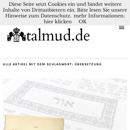
Diese Seite setzt Cookies ein und bindet weitere
Inhalte von Drittanbietern ein. Bitte lesen Sie unsere
KONTAKT
BLOG
DEUTSCH
NEDERLANDS
Hinweise zum Datenschutz.
mehr Informationen:
hier klicken
OK
ALLE ARTIKEL MIT DEM SCHLAGWORT:
ÜBERSETZUNG