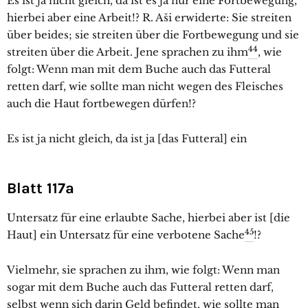
Es ist ja nicht gleich, da ist es ja nur eine Fortbewegung,
hierbei aber eine Arbeit!? R. Aši erwiderte: Sie streiten
über beides; sie streiten über die Fortbewegung und sie
44
streiten über die Arbeit. Jene sprachen zu ihm
, wie
folgt: Wenn man mit dem Buche auch das Futteral
retten darf, wie sollte man nicht wegen des Fleisches
auch die Haut fortbewegen dürfen!?
Es ist ja nicht gleich, da ist ja [das Futteral] ein
Blatt 117a
Untersatz für eine erlaubte Sache, hierbei aber ist [die
45
Haut] ein Untersatz für eine verbotene Sache
!?
Vielmehr, sie sprachen zu ihm, wie folgt: Wenn man
sogar mit dem Buche auch das Futteral retten darf,
selbst wenn sich darin Geld befindet, wie sollte man