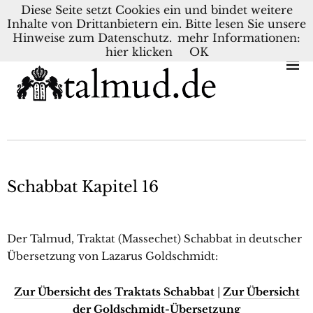
Diese Seite setzt Cookies ein und bindet weitere
Inhalte von Drittanbietern ein. Bitte lesen Sie unsere
KONTAKT
BLOG
DEUTSCH
NEDERLANDS
Hinweise zum Datenschutz.
mehr Informationen:
hier klicken
OK
Schabbat Kapitel 16
Der Talmud, Traktat (Massechet) Schabbat in deutscher
Übersetzung von Lazarus Goldschmidt:
Zur Übersicht des Traktats Schabba
t
|
Zur Übersicht
der Goldschmidt-Übersetzung