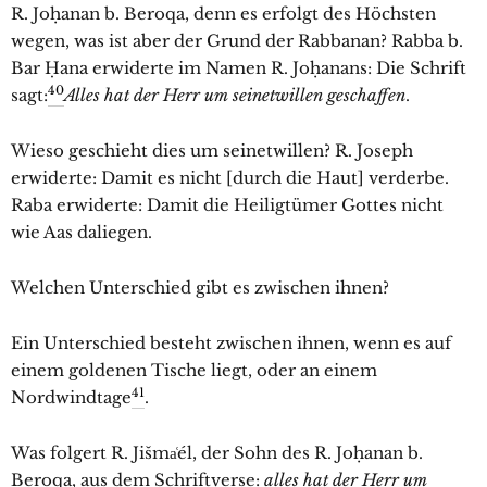
R. Joḥanan b. Beroqa, denn es erfolgt des Höchsten
wegen, was ist aber der Grund der Rabbanan? Rabba b.
Bar Ḥana erwiderte im Namen R. Joḥanans: Die Schrift
40
sagt:
Alles hat der Herr um seinetwillen geschaffen
.
Wieso geschieht dies um seinetwillen? R. Joseph
erwiderte: Damit es nicht [durch die Haut] verderbe.
Raba erwiderte: Damit die Heiligtümer Gottes nicht
wie Aas daliegen.
Welchen Unterschied gibt es zwischen ihnen?
Ein Unterschied besteht zwischen ihnen, wenn es auf
einem goldenen Tische liegt, oder an einem
41
Nordwindtage
.
Was folgert R. Jišma͑él, der Sohn des R. Joḥanan b.
Beroqa, aus dem Schriftverse:
alles hat der Herr um