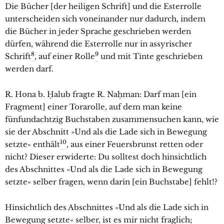
Die Bücher [der heiligen Schrift] und die Esterrolle
unterscheiden sich voneinander nur dadurch, indem
die Bücher in jeder Sprache geschrieben werden
dürfen, während die Esterrolle nur in assyrischer
8
9
Schrift
, auf einer Rolle
und mit Tinte geschrieben
werden darf.
R. Hona b. Ḥalub fragte R. Naḥman: Darf man [ein
Fragment] einer Torarolle, auf dem man keine
fünfundachtzig Buchstaben zusammensuchen kann, wie
sie der Abschnitt »Und als die Lade sich in Bewegung
10
setzte« enthält
, aus einer Feuersbrunst retten oder
nicht? Dieser erwiderte: Du solltest doch hinsichtlich
des Abschnittes »Und als die Lade sich in Bewegung
setzte« selber fragen, wenn darin [ein Buchstabe] fehlt!?
Hinsichtlich des Abschnittes »Und als die Lade sich in
Bewegung setzte« selber, ist es mir nicht fraglich;