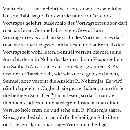
Vielmehr, ist dies gelehrt worden, so wird es wie folgt
lauten: Rabh sagte: Dies wurde nur vom Orte des
Vortrages gelehrt, außerhalb des Vortragsortes aber darf
man sie lesen. Šemuél aber sagte: Sowohl am
Vortragsorte als auch außerhalb des Vortragsortes darf
man sie zur Vortragszeit nicht lesen und außerhalb der
Vortragszeit wohl lesen. Šemuél vertritt hierbei seine
Ansicht, denn in Nehardea͑ las man beim Vespergebete
am Šabbath Abschnitte aus den Hagiographen. R. Aši
erwiderte: Tatsächlich, wie wir zuerst gelesen haben,
Šemuél aber vertritt die Ansicht R. Neḥemjas. Es wird
nämlich gelehrt: Obgleich sie gesagt haben, man dürfe
37
die heiligen Schriften
nicht lesen, so darf man sie
dennoch studieren und auslegen; braucht man einen
Vers, so hole man sie und sehe ein. R. Neḥemja sagte:
Sie sagten deshalb, man dürfe die heiligen Schriften
nicht lesen, damit man sage: Wenn man heilige