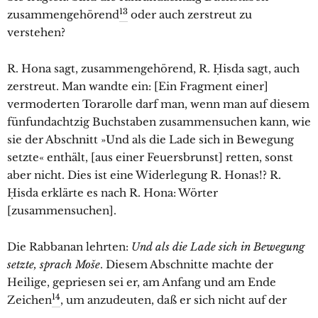
13
zusammengehörend
oder auch zerstreut zu
verstehen?
R. Hona sagt, zusammengehörend, R. Ḥisda sagt, auch
zerstreut. Man wandte ein: [Ein Fragment einer]
vermoderten Torarolle darf man, wenn man auf diesem
fünfundachtzig Buchstaben zusammensuchen kann, wie
sie der Abschnitt »Und als die Lade sich in Bewegung
setzte« enthält, [aus einer Feuersbrunst] retten, sonst
aber nicht. Dies ist eine Widerlegung R. Honas!? R.
Ḥisda erklärte es nach R. Hona: Wörter
[zusammensuchen].
Die Rabbanan lehrten:
Und als die Lade sich in Bewegung
setzte, sprach Moše
. Diesem Abschnitte machte der
Heilige, gepriesen sei er, am Anfang und am Ende
14
Zeichen
, um anzudeuten, daß er sich nicht auf der