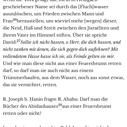
geschriebener Name sei durch das [Fluch]wasser
auszulöschen, um Frieden zwischen Mann und
26
Frau
herzustellen, um wieviel mehr [wegen] dieser,
die Neid, Haß und Streit zwischen den Jisraéliten und
ihrem Vater im Himmel stiften. Über sie spricht
27
David:
Sollte ich nicht hassen, o Herr, die dich hassen, und
nicht zanken mit denen, die sich gegen dich auflehnen? Mit
vollendetem Hasse hasse ich sie, als Feinde gelten sie mir
.
Und wie man diese nicht aus einer Feuersbrunst retten
darf, so darf man sie auch nicht aus einem
Trümmerhaufen, aus dem Wasser, noch aus sonst etwas,
das sie vernichtet, retten.
R. Joseph b. Ḥanin fragte R. Abahu: Darf man die
28
Bücher des Abidanhauses
aus einer Feuersbrunst
retten oder nicht?