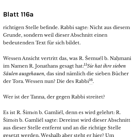
Blatt 116a
richtigen Stelle befinde. Rabbi sagte: Nicht aus diesem
Grunde, sondern weil dieser Abschnitt einen
bedeutenden Text für sich bildet.
Wessen Ansicht vertritt das, was R. Šemuél b. Naḥmani
15
im Namen R. Jonathans gesagt hat:
Sie hat ihre sieben
Säulen ausgehauen
, das sind nämlich die sieben Bücher
16
der Tora. Wessen nun? Die des Rabbi
.
Wer ist der Tanna, der gegen Rabbi streitet?
Es ist R. Šimo͑n b. Gamliél, denn es wird gelehrt: R.
Šimo͑n b. Gamliél sagte: Dereinst wird dieser Abschnitt
aus dieser Stelle entfernt und an die richtige Stelle
gesetzt werden. Weshalb aber steht er hier? Um