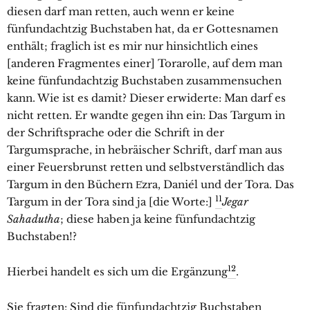
diesen darf man retten, auch wenn er keine
fünfundachtzig Buchstaben hat, da er Gottesnamen
enthält; fraglich ist es mir nur hinsichtlich eines
[anderen Fragmentes einer] Torarolle, auf dem man
keine fünfundachtzig Buchstaben zusammensuchen
kann. Wie ist es damit? Dieser erwiderte: Man darf es
nicht retten. Er wandte gegen ihn ein: Das Targum in
der Schriftsprache oder die Schrift in der
Targumsprache, in hebräischer Schrift, darf man aus
einer Feuersbrunst retten und selbstverständlich das
Targum in den Büchern E͑zra, Daniél und der Tora. Das
11
Targum in der Tora sind ja [die Worte:]
Jegar
Sahadutha
; diese haben ja keine fünfundachtzig
Buchstaben!?
12
Hierbei handelt es sich um die Ergänzung
.
Sie fragten: Sind die fünfundachtzig Buchstaben