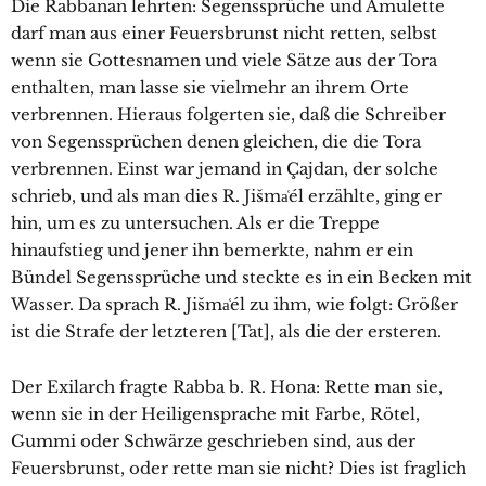
Die Rabbanan lehrten: Segenssprüche und Amulette
darf man aus einer Feuersbrunst nicht retten, selbst
wenn sie Gottesnamen und viele Sätze aus der Tora
enthalten, man lasse sie vielmehr an ihrem Orte
verbrennen. Hieraus folgerten sie, daß die Schreiber
von Segenssprüchen denen gleichen, die die Tora
verbrennen. Einst war jemand in Çajdan, der solche
schrieb, und als man dies R. Jišma͑él erzählte, ging er
hin, um es zu untersuchen. Als er die Treppe
hinaufstieg und jener ihn bemerkte, nahm er ein
Bündel Segenssprüche und steckte es in ein Becken mit
Wasser. Da sprach R. Jišma͑él zu ihm, wie folgt: Größer
ist die Strafe der letzteren [Tat], als die der ersteren.
Der Exilarch fragte Rabba b. R. Hona: Rette man sie,
wenn sie in der Heiligensprache mit Farbe, Rötel,
Gummi oder Schwärze geschrieben sind, aus der
Feuersbrunst, oder rette man sie nicht? Dies ist fraglich