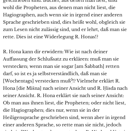
geschrieben sind. Bücher, aus denen man liest, sind
wohl die Propheten, aus denen man nicht liest, die
Hagiographen, auch wenn sie in irgend einer anderen
Sprache geschrieben sind, dies heißt wohl, obgleich sie
zum Lesen nicht zulässig sind, und er lehrt, daß man sie
rette. Dies ist eine Widerlegung R. Honas!?
R. Hona kann dir erwidern: Wie ist nach deiner
Auffassung der Schlußsatz zu erklären: muß man sie
verstecken; wenn man sie sogar [am Šabbath] retten
darf, so ist es ja selbstverständlich, daß man sie
5
[Wochentags] verstecken muß
!? Vielmehr erklärt R.
Hona [die Mišna] nach seiner Ansicht und R. Ḥisda nach
seiner Ansicht. R. Hona erklärt sie nach seiner Ansicht:
Ob man aus ihnen liest, die Propheten; oder nicht liest,
die Hagiographen; dies nur, wenn sie in der
Heiligensprache geschrieben sind, wenn aber in irgend
einer anderen Sprache, so rette man sie nicht, jedoch