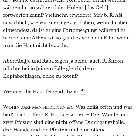
während man während des Holens [das Geld]
fortwerfen kann!? Vielmehr, erwiderte Mar b. R. Aši,
tatsächlich, wie wir zuerst gesagt haben, wenn du aber
einwendest, da ist es eine Fortbewegung, während es
hierbei eine Arbeit ist, so gilt dies von dem Falle, wenn
man die Haut nicht braucht.
Aber Abajje und Raba sagen ja beide, auch R. Šimo͑n
pflichte bei in [einem Falle gleich] dem
Kopfabschlagen, ohne zu töten!?
47
Wenn er die Haut fetzend abzieht
.
W
&
. Was heißt offen und was
OHIN DARF MAN SIE RETTEN
C
heißt nicht offen? R. Ḥisda erwiderte: Drei Wände und
zwei Pfosten sind eine nicht offene Durchgangshalle,
drei Wände und ein Pfosten sind eine offene