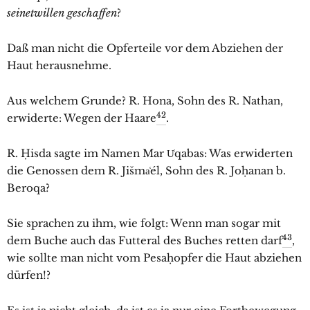
seinetwillen geschaffen
?
Daß man nicht die Opferteile vor dem Abziehen der
Haut herausnehme.
Aus welchem Grunde? R. Hona, Sohn des R. Nathan,
42
erwiderte: Wegen der Haare
.
R. Ḥisda sagte im Namen Mar U͑qabas: Was erwiderten
die Genossen dem R. Jišma͑él, Sohn des R. Joḥanan b.
Beroqa?
Sie sprachen zu ihm, wie folgt: Wenn man sogar mit
43
dem Buche auch das Futteral des Buches retten darf
,
wie sollte man nicht vom Pesaḥopfer die Haut abziehen
dürfen!?