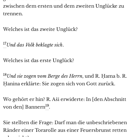
zwischen dem ersten und dem zweiten Unglücke zu
trennen.
Welches ist das zweite Unglück?
17
Und das Volk beklagte sich
.
Welches ist das erste Unglück?
18
Und sie zogen vom Berge des Herrn
, und R. Ḥama b. R.
Ḥanina erklärte: Sie zogen sich von Gott zurück.
Wo gehört er hin? R. Aši erwiderte: In [den Abschnitt
19
von den] Bannern
.
Sie stellten die Frage: Darf man die unbeschriebenen
Ränder einer Torarolle aus einer Feuersbrunst retten