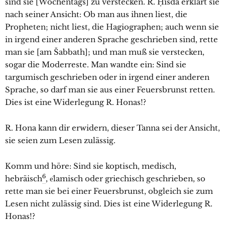
sind sie [Wochentags] zu verstecken. R. Ḥisda erklärt sie
nach seiner Ansicht: Ob man aus ihnen liest, die
Propheten; nicht liest, die Hagiographen; auch wenn sie
in irgend einer anderen Sprache geschrieben sind, rette
man sie [am Šabbath]; und man muß sie verstecken,
sogar die Moderreste. Man wandte ein: Sind sie
targumisch geschrieben oder in irgend einer anderen
Sprache, so darf man sie aus einer Feuersbrunst retten.
Dies ist eine Widerlegung R. Honas!?
R. Hona kann dir erwidern, dieser Tanna sei der Ansicht,
sie seien zum Lesen zulässig.
Komm und höre: Sind sie koptisch, medisch,
6
hebräisch
, e͑lamisch oder griechisch geschrieben, so
rette man sie bei einer Feuersbrunst, obgleich sie zum
Lesen nicht zulässig sind. Dies ist eine Widerlegung R.
Honas!?