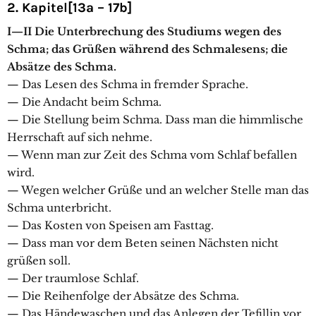
2. Kapitel[13a – 17b]
I—II Die Unterbrechung des Studiums wegen des
Schma; das Grüßen während des Schmalesens; die
Absätze des Schma.
— Das Lesen des Schma in fremder Sprache.
— Die Andacht beim Schma.
— Die Stellung beim Schma. Dass man die himmlische
Herrschaft auf sich nehme.
— Wenn man zur Zeit des Schma vom Schlaf befallen
wird.
— Wegen welcher Grüße und an welcher Stelle man das
Schma unterbricht.
— Das Kosten von Speisen am Fasttag.
— Dass man vor dem Beten seinen Nächsten nicht
grüßen soll.
— Der traumlose Schlaf.
— Die Reihenfolge der Absätze des Schma.
— Das Händewaschen und das Anlegen der Tefillin vor