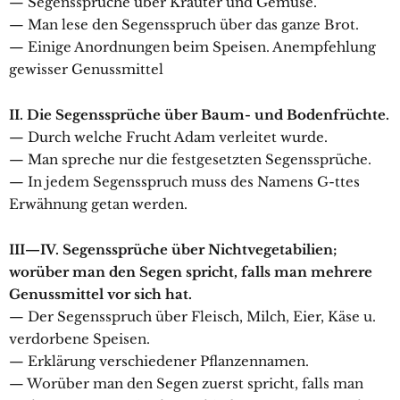
— Segenssprüche über Kräuter und Gemüse.
— Man lese den Segensspruch über das ganze Brot.
— Einige Anordnungen beim Speisen. Anempfehlung
gewisser Genussmittel
II. Die Segenssprüche über Baum- und Bodenfrüchte.
— Durch welche Frucht Adam verleitet wurde.
— Man spreche nur die festgesetzten Segenssprüche.
— In jedem Segensspruch muss des Namens G-ttes
Erwähnung getan werden.
III—IV. Segenssprüche über Nichtvegetabilien;
worüber man den Segen spricht, falls man mehrere
Genussmittel vor sich hat.
— Der Segensspruch über Fleisch, Milch, Eier, Käse u.
verdorbene Speisen.
— Erklärung verschiedener Pflanzennamen.
— Worüber man den Segen zuerst spricht, falls man