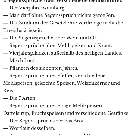
I. Segenssprüche über verschiedene Genussmittel.
— Der Vierjahresweinberg.
— Man darf ohne Segensspruch nichts genießen.
— Das Studium der Gesetzlehre verdränge nicht die
Erwerbstätigkeit.
— Die Segenssprüche über Wein und Öl.
— Segenssprüche über Mehlspeisen und Kraut.
— Vierjahrspflanzen außerhalb des heiligen Landes.
— Mischfrucht.
— Pflanzen des siebenten Jahres.
— Segenssprüche über Pfeffer, verschiedene
Mehlspeisen, gekochte Speisen, Weizenkörner und
Reis.
— Die 7 Arten.
— Segenssprüche über einige Mehlspeisen ,
Dattelsirup, Fruchtspeisen und verschiedene Getränke.
— Der Segensspruch über das Brot.
— Wortlaut desselben.