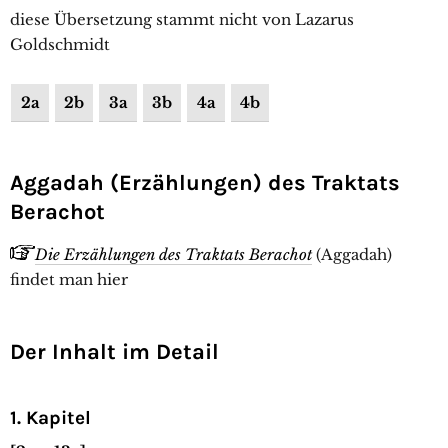
diese Übersetzung stammt nicht von Lazarus
Goldschmidt
2a
2b
3a
3b
4a
4b
Aggadah (Erzählungen) des Traktats
Berachot
Die Erzählungen des Traktats Berachot
(Aggadah)
findet man hier
Der Inhalt im Detail
1. Kapitel