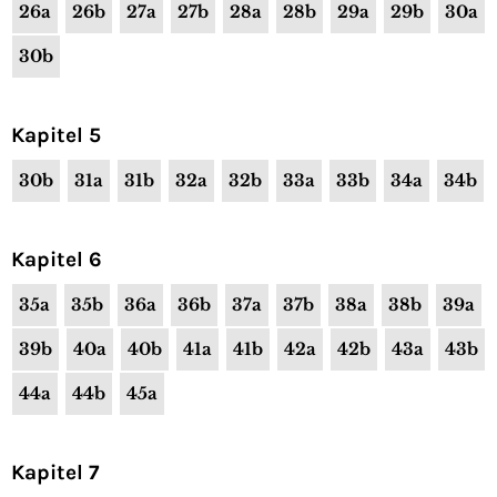
26a
26b
27a
27b
28a
28b
29a
29b
30a
30b
Kapitel 5
30b
31a
31b
32a
32b
33a
33b
34a
34b
Kapitel 6
35a
35b
36a
36b
37a
37b
38a
38b
39a
39b
40a
40b
41a
41b
42a
42b
43a
43b
44a
44b
45a
Kapitel 7