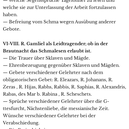
— Welche Segenssprüche Tagelöhner zu lesen und
welche sie zur Unterlassung der Arbeit fortzulassen
haben.
— Befreiung vom Schma wegen Ausübung anderer
Gebote.
VI-VIII. R. Gamliel als Leidtragender; ob in der
Brautnacht das Schmalesen erlaubt ist.
— Die Trauer über Sklaven und Mägde.
— Ehrenbezeugung gegenüber Sklaven und Mägden.
— Gebete verschiedener Gelehrter nach dem
obligatorischen Gebet: R. Eleazars, R. Johanans, R.
Zeras , R. Hijas, Rabhs, Rabbis, R. Saphias, R. Alexandris,
Rabas, des Mar b. Rabina , R. Scheschets.
— Sprüche verschiedener Gelehrter über die G-
ttesfurcht, Nächstenliebe, die messianische Zeit.
Wünsche verschiedener Gelehrter bei der
Verabschiedung.