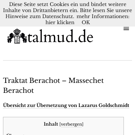
Diese Seite setzt Cookies ein und bindet weitere
Inhalte von Drittanbietern ein. Bitte lesen Sie unsere
KONTAKT
BLOG
DEUTSCH
NEDERLANDS
Hinweise zum Datenschutz.
mehr Informationen:
hier klicken
OK
Traktat Berachot – Massechet
Berachot
Übersicht zur Übersetzung von Lazarus Goldschmidt
Inhalt
[
verbergen
]