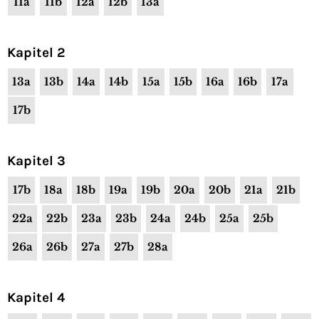
11a
11b
12a
12b
13a
Kapitel 2
13a
13b
14a
14b
15a
15b
16a
16b
17a
17b
Kapitel 3
17b
18a
18b
19a
19b
20a
20b
21a
21b
22a
22b
23a
23b
24a
24b
25a
25b
26a
26b
27a
27b
28a
Kapitel 4