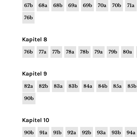
67b
68a
68b
69a
69b
70a
70b
71a
76b
Kapitel 8
76b
77a
77b
78a
78b
79a
79b
80a
Kapitel 9
82a
82b
83a
83b
84a
84b
85a
85b
90b
Kapitel 10
90b
91a
91b
92a
92b
93a
93b
94a