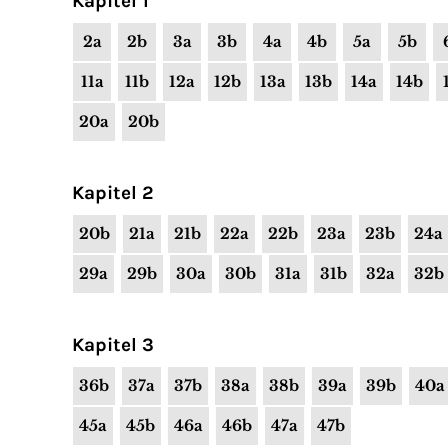
Kapitel 1
2a
2b
3a
3b
4a
4b
5a
5b
11a
11b
12a
12b
13a
13b
14a
14b
20a
20b
Kapitel 2
20b
21a
21b
22a
22b
23a
23b
24a
29a
29b
30a
30b
31a
31b
32a
32b
Kapitel 3
36b
37a
37b
38a
38b
39a
39b
40a
45a
45b
46a
46b
47a
47b