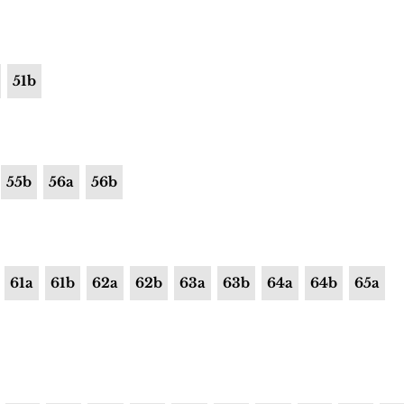
51b
55b
56a
56b
61a
61b
62a
62b
63a
63b
64a
64b
65a