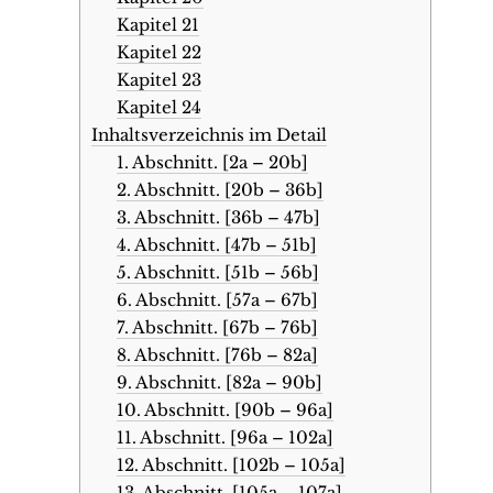
Kapitel 21
Kapitel 22
Kapitel 23
Kapitel 24
Inhaltsverzeichnis im Detail
1. Abschnitt. [2a – 20b]
2. Abschnitt. [20b – 36b]
3. Abschnitt. [36b – 47b]
4. Abschnitt. [47b – 51b]
5. Abschnitt. [51b – 56b]
6. Abschnitt. [57a – 67b]
7. Abschnitt. [67b – 76b]
8. Abschnitt. [76b – 82a]
9. Abschnitt. [82a – 90b]
10. Abschnitt. [90b – 96a]
11. Abschnitt. [96a – 102a]
12. Abschnitt. [102b – 105a]
13. Abschnitt. [105a – 107a]