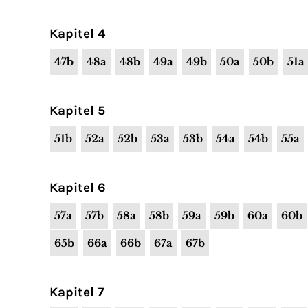
Kapitel 4
47b
48a
48b
49a
49b
50a
50b
51a
Kapitel 5
51b
52a
52b
53a
53b
54a
54b
55a
Kapitel 6
57a
57b
58a
58b
59a
59b
60a
60b
65b
66a
66b
67a
67b
Kapitel 7