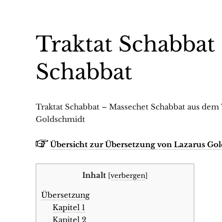
Traktat Schabbat
Schabbat
Traktat Schabbat – Massechet Schabbat aus dem
Goldschmidt
Übersicht zur Übersetzung von Lazarus Go
Inhalt
[
verbergen
]
Übersetzung
Kapitel 1
Kapitel 2