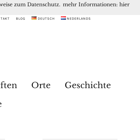
inweise zum Datenschutz.
mehr Informationen: hier
NTAKT
BLOG
DEUTSCH
NEDERLANDS
ften
Orte
Geschichte
e