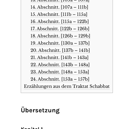
14. Abschnitt. [107a – 111b]
15. Abschnitt. [111b – 115a]
16. Abschnitt. [115a – 122b]
17. Abschnitt. [122b – 126b]
18. Abschnitt. [126b – 129b]
19. Abschnitt. [130a – 137b]
20. Abschnitt. [137b – 141b]
21. Abschnitt. [141b – 143a]
22. Abschnitt. [143b – 148a]
23. Abschnitt. [148a – 153a]
24. Abschnitt. [153a – 157b]
Erzählungen aus dem Traktat Schabbat
Übersetzung