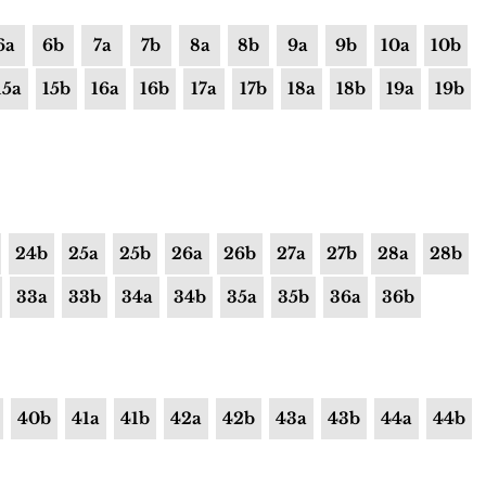
6a
6b
7a
7b
8a
8b
9a
9b
10a
10b
15a
15b
16a
16b
17a
17b
18a
18b
19a
19b
24b
25a
25b
26a
26b
27a
27b
28a
28b
33a
33b
34a
34b
35a
35b
36a
36b
40b
41a
41b
42a
42b
43a
43b
44a
44b