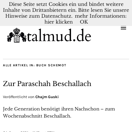
Diese Seite setzt Cookies ein und bindet weitere
Inhalte von Drittanbietern ein. Bitte lesen Sie unsere
KONTAKT
BLOG
DEUTSCH
NEDERLANDS
Hinweise zum Datenschutz.
mehr Informationen:
hier klicken
OK
ALLE ARTIKEL IN:
BUCH SCHEMOT
Zur Paraschah Beschallach
Veröffentlicht von
Chajm Guski
Jede Generation benötigt ihren Nachschon – zum
Wochenabschnitt Beschallach.