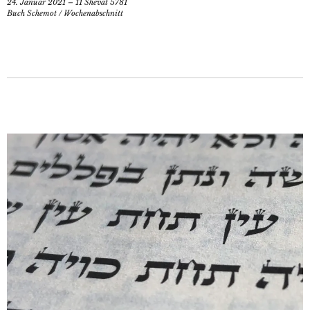
24. Januar 2021 – 11 Shevat 5781
Buch Schemot
/
Wochenabschnitt