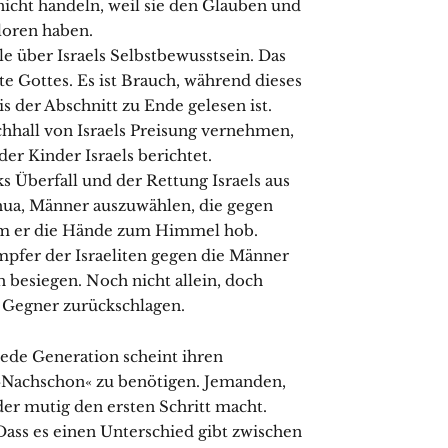
 nicht handeln, weil sie den Glauben und
rloren haben.
le über Israels Selbstbewusstsein. Das
te Gottes. Es ist Brauch, während dieses
s der Abschnitt zu Ende gelesen ist.
hall von Israels Preisung vernehmen,
r Kinder Israels berichtet.
 Überfall und der Rettung Israels aus
hua, Männer auszuwählen, die gegen
dem er die Hände zum Himmel hob.
mpfer der Israeliten gegen die Männer
besiegen. Noch nicht allein, doch
n Gegner zurückschlagen.
Jede Generation scheint ihren
»Nachschon« zu benötigen. Jemanden,
der mutig den ersten Schritt macht.
Dass es einen Unterschied gibt zwischen