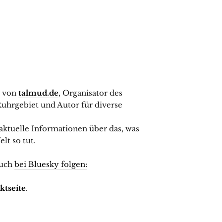
r von
talmud.de
, Organisator des
uhrgebiet und Autor für diverse
 aktuelle Informationen über das, was
lt so tut.
uch
bei Bluesky folgen:
ktseite
.