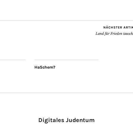
NÄCHSTER ARTI
Land für Frieden tausch
HaSchem?
Digitales Judentum