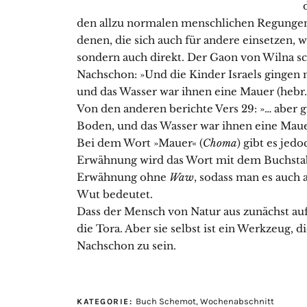
den allzu normalen menschlichen Regungen 
denen, die sich auch für andere einsetzen, wi
sondern auch direkt. Der Gaon von Wilna sch
Nachschon: »Und die Kinder Israels gingen
und das Wasser war ihnen eine Mauer (hebr
Von den anderen berichte Vers 29: »… aber
Boden, und das Wasser war ihnen eine Maue
Bei dem Wort »Mauer« (
Choma
) gibt es jed
Erwähnung wird das Wort mit dem Buchst
Erwähnung ohne
Waw
, sodass man es auch 
Wut bedeutet.
Dass der Mensch von Natur aus zunächst auf 
die Tora. Aber sie selbst ist ein Werkzeug,
Nachschon zu sein.
Buch Schemot
,
Wochenabschnitt
KATEGORIE: