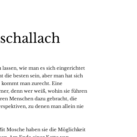
schallach
u lassen, wie man es sich eingerichtet
 die besten sein, aber man hat sich
e kommt man zurecht. Eine
mer, denn wer weiß, wohin sie führen
en Menschen dazu gebracht, die
erspektiven, zu denen man allein nie
Mit Mosche haben sie die Möglichkeit