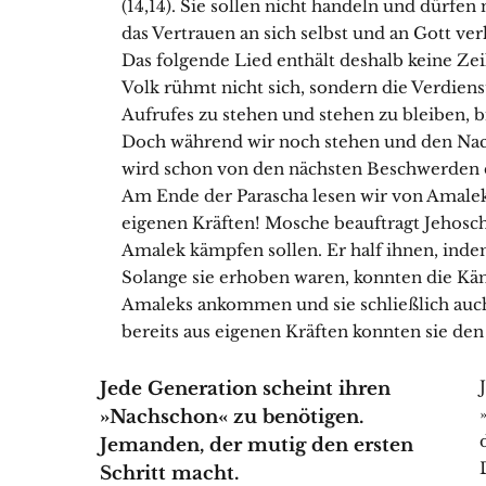
(14,14). Sie sollen nicht handeln und dürfen
das Vertrauen an sich selbst und an Gott ve
Das folgende Lied enthält deshalb keine Zei
Volk rühmt nicht sich, sondern die Verdiens
Aufrufes zu stehen und stehen zu bleiben, bi
Doch während wir noch stehen und den Nach
wird schon von den nächsten Beschwerden de
Am Ende der Parascha lesen wir von Amaleks
eigenen Kräften! Mosche beauftragt Jehosc
Amalek kämpfen sollen. Er half ihnen, in
Solange sie erhoben waren, konnten die Kä
Amaleks ankommen und sie schließlich auch 
bereits aus eigenen Kräften konnten sie de
Jede Generation scheint ihren
»Nachschon« zu benötigen.
Jemanden, der mutig den ersten
Schritt macht.