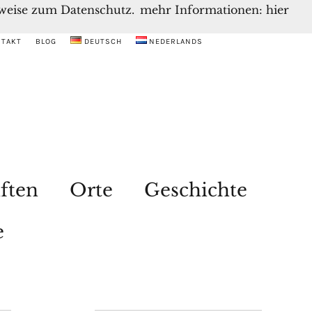
inweise zum Datenschutz.
mehr Informationen: hier
NTAKT
BLOG
DEUTSCH
NEDERLANDS
ften
Orte
Geschichte
e