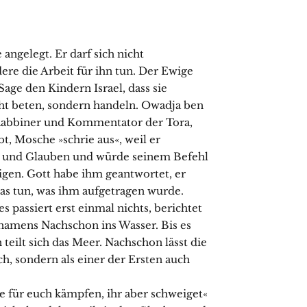
ngelegt. Er darf sich nicht
ere die Arbeit für ihn tun. Der Ewige
age den Kindern Israel, dass sie
icht beten, sondern handeln. Owadja ben
r Rabbiner und Kommentator der Tora,
bt, Mosche »schrie aus«, weil er
en und Glauben und würde seinem Befehl
eigen. Gott habe ihm geantwortet, er
 das tun, was ihm aufgetragen wurde.
 passiert erst einmal nichts, berichtet
namens Nachschon ins Wasser. Bis es
 teilt sich das Meer. Nachschon lässt die
ch, sondern als einer der Ersten auch
e für euch kämpfen, ihr aber schweiget«