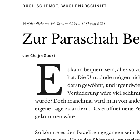
BUCH SCHEMOT
,
WOCHENABSCHNITT
Veröffentlicht am
24. Januar 2021 – 11 Shevat 5781
Zur Paraschah Be
von
Chajm Guski
E
s kann bequem sein, alles so z
hat. Die Umstände mögen nicht
daran gewöhnt, und irgendwi
Veränderung wäre viel schlim
würde? Doch manchmal wird man von ander
eigene Lage zu ändern. Das eröffnet neue P
gekommen wäre.
So könnte es den Israeliten gegangen sein. 