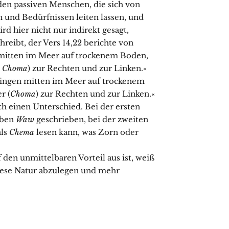
den passiven Menschen, die sich von
und Bedürfnissen leiten lassen, und
rd hier nicht nur indirekt gesagt,
reibt, der Vers 14,22 berichte von
 mitten im Meer auf trockenem Boden,
.
Choma
) zur Rechten und zur Linken.«
 gingen mitten im Meer auf trockenem
r (
Choma
) zur Rechten und zur Linken.«
och einen Unterschied. Bei der ersten
aben
Waw
geschrieben, bei der zweiten
als
Chema
lesen kann, was Zorn oder
den unmittelbaren Vorteil aus ist, weiß
 diese Natur abzulegen und mehr