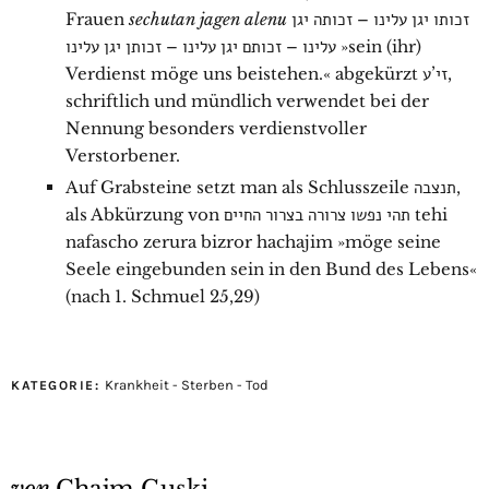
Frauen
sechutan jagen alenu
זכותו יגן עלינו – זכותה יגן
עלינו – זכותם יגן עלינו – זכותן יגן עלינו
»sein (ihr)
Verdienst möge uns beistehen.« abgekürzt
זי’ע
,
schriftlich und mündlich verwendet bei der
Nennung besonders verdienstvoller
Verstorbener.
Auf Grabsteine setzt man als Schlusszeile
תנצבה
,
als Abkürzung von
תהי נפשו צרורה בצרור החיים
tehi
nafascho zerura bizror hachajim »möge seine
Seele eingebunden sein in den Bund des Lebens«
(nach 1. Schmuel 25,29)
Krankheit - Sterben - Tod
KATEGORIE:
von
Chajm Guski