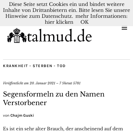
Diese Seite setzt Cookies ein und bindet weitere
Inhalte von Drittanbietern ein. Bitte lesen Sie unsere
KONTAKT
BLOG
DEUTSCH
NEDERLANDS
Hinweise zum Datenschutz.
mehr Informationen:
hier klicken
OK
KRANKHEIT - STERBEN - TOD
Veröffentlicht am
20. Januar 2021 – 7 Shevat 5781
Segensformeln zu den Namen
Verstorbener
von
Chajm Guski
Es ist ein sehr alter Brauch, der anscheinend auf dem