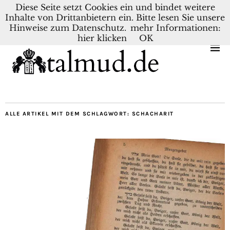
Diese Seite setzt Cookies ein und bindet weitere
Inhalte von Drittanbietern ein. Bitte lesen Sie unsere
KONTAKT
BLOG
DEUTSCH
NEDERLANDS
Hinweise zum Datenschutz.
mehr Informationen:
hier klicken
OK
ALLE ARTIKEL MIT DEM SCHLAGWORT:
SCHACHARIT