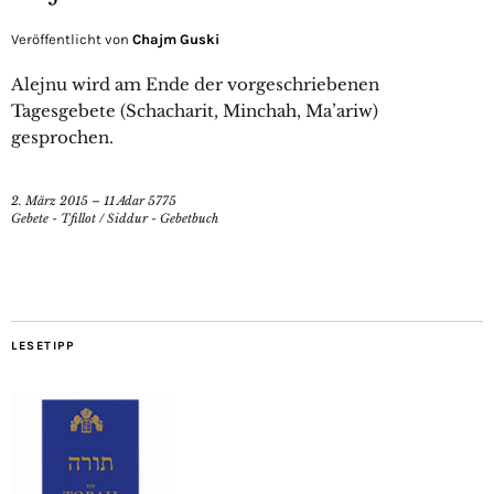
Veröffentlicht von
Chajm Guski
Alejnu wird am Ende der vorgeschriebenen
Tagesgebete (Schacharit, Minchah, Ma’ariw)
gesprochen.
2. März 2015 – 11 Adar 5775
Gebete - Tfillot
/
Siddur - Gebetbuch
LESETIPP