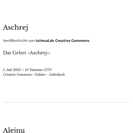
Aschrej
Veröffentlicht von
talmud.de Creative Commons
Das Gebet »Aschrej«:
1. Juli 2015 – 14 Tammuz 5775
Creative Commons
/
Siddur - Gebetbuch
Alejnu