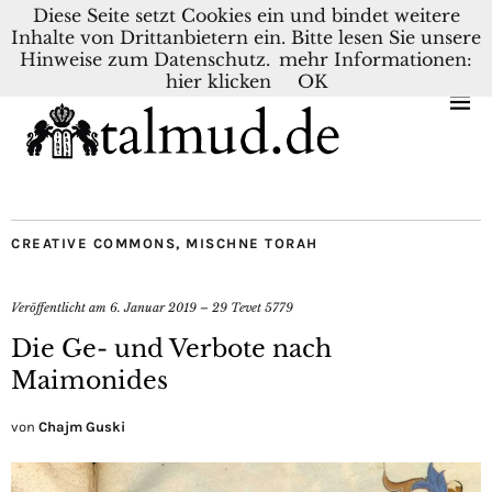
Diese Seite setzt Cookies ein und bindet weitere
Inhalte von Drittanbietern ein. Bitte lesen Sie unsere
KONTAKT
BLOG
DEUTSCH
NEDERLANDS
Hinweise zum Datenschutz.
mehr Informationen:
hier klicken
OK
CREATIVE COMMONS
,
MISCHNE TORAH
Veröffentlicht am
6. Januar 2019 – 29 Tevet 5779
Die Ge- und Verbote nach
Maimonides
von
Chajm Guski