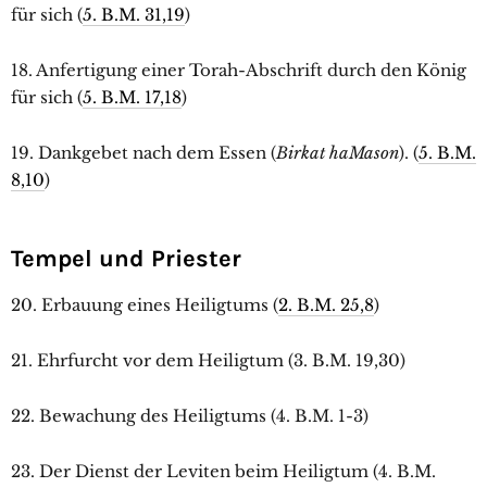
für sich (
5. B.M. 31,19
)
18. Anfertigung einer Torah-Abschrift durch den König
für sich (
5. B.M. 17,18
)
19. Dankgebet nach dem Essen (
Birkat haMason
). (
5. B.M.
8,10
)
Tempel und Priester
20. Erbauung eines Heiligtums (
2. B.M. 25,8
)
21. Ehrfurcht vor dem Heiligtum (3. B.M. 19,30)
22. Bewachung des Heiligtums (4. B.M. 1-3)
23. Der Dienst der Leviten beim Heiligtum (4. B.M.