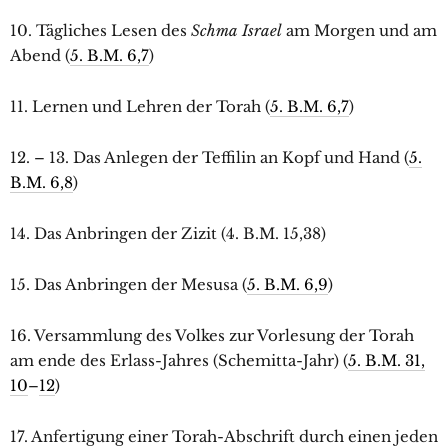
10. Tägliches Lesen des
Schma Israel
am Morgen und am
Abend (
5. B.M. 6,7
)
11. Lernen und Lehren der Torah (
5. B.M. 6,7
)
12. – 13. Das Anlegen der Teffilin an Kopf und Hand (
5.
B.M. 6,8
)
14. Das Anbringen der Zizit (4. B.M. 15,38)
15. Das Anbringen der Mesusa (
5. B.M. 6,9
)
16. Versammlung des Volkes zur Vorlesung der Torah
am ende des Erlass-Jahres (Schemitta-Jahr) (
5. B.M. 31,
10
–
12
)
17. Anfertigung einer Torah-Abschrift durch einen jeden