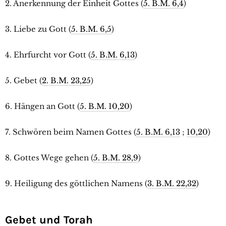
2. Anerkennung der Einheit Gottes (
5. B.M. 6,4
)
3. Liebe zu Gott (
5. B.M. 6,5
)
4. Ehrfurcht vor Gott (
5. B.M. 6,13
)
5. Gebet (
2. B.M. 23,25
)
6. Hängen an Gott (
5. B.M. 10,20
)
7. Schwören beim Namen Gottes (
5. B.M. 6,13
;
10,20
)
8. Gottes Wege gehen (
5. B.M. 28,9
)
9. Heiligung des göttlichen Namens (
3. B.M. 22,32
)
Gebet und Torah