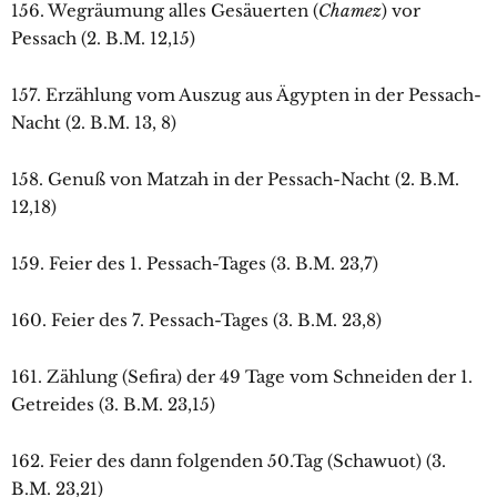
156. Wegräumung alles Gesäuerten (
Chamez
) vor
Pessach (2. B.M. 12,15)
157. Erzählung vom Auszug aus Ägypten in der Pessach-
Nacht (2. B.M. 13, 8)
158. Genuß von Matzah in der Pessach-Nacht (2. B.M.
12,18)
159. Feier des 1. Pessach-Tages (3. B.M. 23,7)
160. Feier des 7. Pessach-Tages (3. B.M. 23,8)
161. Zählung (Sefira) der 49 Tage vom Schneiden der 1.
Getreides (3. B.M. 23,15)
162. Feier des dann folgenden 50.Tag (Schawuot) (3.
B.M. 23,21)