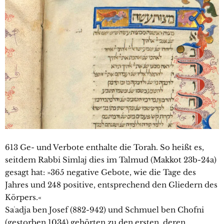
613 Ge- und Verbote enthalte die Torah. So heißt es,
seitdem Rabbi Simlaj dies im Talmud (Makkot 23b-24a)
gesagt hat: »365 negative Gebote, wie die Tage des
Jahres und 248 positive, entsprechend den Gliedern des
Körpers.«
Saʿadja ben Josef (882-942) und Schmuel ben Chofni
(gestorben 1034) gehörten zu den ersten, deren