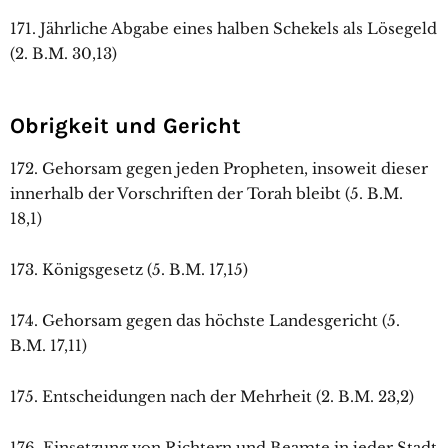
171. Jährliche Abgabe eines halben Schekels als Lösegeld
(2. B.M. 30,13)
Obrigkeit und Gericht
172. Gehorsam gegen jeden Propheten, insoweit dieser
innerhalb der Vorschriften der Torah bleibt (5. B.M.
18,1)
173. Königsgesetz (5. B.M. 17,15)
174. Gehorsam gegen das höchste Landesgericht (5.
B.M. 17,11)
175. Entscheidungen nach der Mehrheit (2. B.M. 23,2)
176. Einsetzung von Richtern und Beamte in jeder Stadt