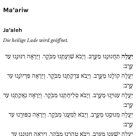
Ma’ariw
Ja’aleh
Die heilige Lade wird geöffnet.
יַעֲלֶה
תַחֲנוּנֵֽנוּ מֵעֶֽרֶב. וְיָבֹא שַׁוְעָתֵֽנוּ מִבֹּֽקֶר. וְיֵרָאֶה רִנּוּנֵֽנוּ עַד
עָֽרֶב:
יַעֲלֶה קוֹלֵֽנוּ מֵעֶֽרֶב. וְיָבֹא צִדְקָתֵֽנוּ מִבֹּֽקֶר. וְיֵרָאֶה פִדְיוֹנֵֽנוּ עַד
עָֽרֶב:
יַעֲלֶה עִנּוּיֵֽנוּ מֵעֶֽרֶב. וְיָבֹא סְלִיחָתֵֽנוּ מִבֹּֽקֶר. וְיֵרָאֶה נַאֲקָתֵֽנוּ עַד
עָֽרֶב:
יַעֲלֶה מְנוּסֵֽנוּ מֵעֶֽרֶב. וְיָבֹא לְמַעֲנוֹ מִבֹּֽקֶר. וְיֵרָאֶה כִפּוּרֵֽנוּ עַד
עָֽרֶב:
יַעֲלֶה יִשְׁעֵֽנוּ מֵעֶֽרֶב. וְיָבֹא טָהֳרֵֽנוּ מִבֹּֽקֶר. וְיֵרָאֶה חִנּוּנֵֽנוּ עַד