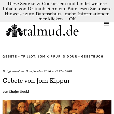
Diese Seite setzt Cookies ein und bindet weitere
Inhalte von Drittanbietern ein. Bitte lesen Sie unsere
KONTAKT
BLOG
DEUTSCH
NEDERLANDS
Hinweise zum Datenschutz.
mehr Informationen:
hier klicken
OK
GEBETE - TFILLOT
,
JOM KIPPUR
,
SIDDUR - GEBETBUCH
Veröffentlicht am
11. September 2020 – 22 Elul 5780
Gebete von Jom Kippur
von
Chajm Guski