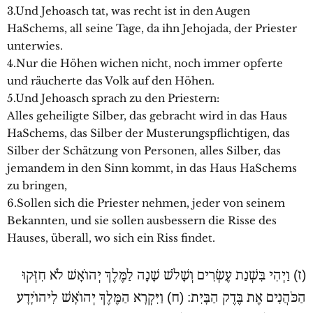
3.Und Jehoasch tat, was recht ist in den Augen
HaSchems, all seine Tage, da ihn Jehojada, der Priester
unterwies.
4.Nur die Höhen wichen nicht, noch immer opferte
und räucherte das Volk auf den Höhen.
5.Und Jehoasch sprach zu den Priestern:
Alles geheiligte Silber, das gebracht wird in das Haus
HaSchems, das Silber der Musterungspflichtigen, das
Silber der Schätzung von Personen, alles Silber, das
jemandem in den Sinn kommt, in das Haus HaSchems
zu bringen,
6.Sollen sich die Priester nehmen, jeder von seinem
Bekannten, und sie sollen ausbessern die Risse des
Hauses, überall, wo sich ein Riss findet.
(ז) וַיְהִי בִּשְׁנַת עֶשְׂרִים וְשָׁלֹשׁ שָׁנָה לַמֶּלֶךְ יְהוֹאָשׁ לֹא חִזְּקוּ
הַכֹּהֲנִים אֶת בֶּדֶק הַבָּיִת: (ח) וַיִּקְרָא הַמֶּלֶךְ יְהוֹאָשׁ לִיהוֹיָדָע