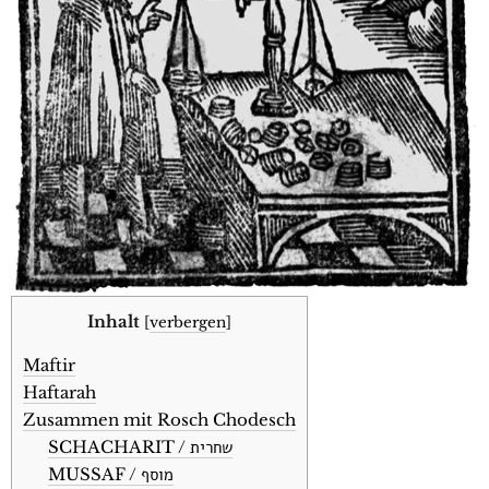
Inhalt
[
verbergen
]
Maftir
Haftarah
Zusammen mit Rosch Chodesch
SCHACHARIT / שחרית
MUSSAF / מוסף