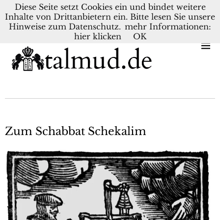
Diese Seite setzt Cookies ein und bindet weitere
Inhalte von Drittanbietern ein. Bitte lesen Sie unsere
KONTAKT
BLOG
DEUTSCH
NEDERLANDS
Hinweise zum Datenschutz.
mehr Informationen:
hier klicken
OK
Zum Schabbat Schekalim