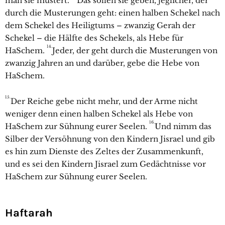
man sie mustert.
Das sollen sie geben, jeglicher, der
durch die Musterungen geht: einen halben Schekel nach
dem Schekel des Heiligtums – zwanzig Gerah der
Schekel – die Hälfte des Schekels, als Hebe für
14.
HaSchem.
Jeder, der geht durch die Musterungen von
zwanzig Jahren an und darüber, gebe die Hebe von
HaSchem.
15.
Der Reiche gebe nicht mehr, und der Arme nicht
weniger denn einen halben Schekel als Hebe von
16.
HaSchem zur Sühnung eurer Seelen.
Und nimm das
Silber der Versöhnung von den Kindern Jisrael und gib
es hin zum Dienste des Zeltes der Zusammenkunft,
und es sei den Kindern Jisrael zum Gedächtnisse vor
HaSchem zur Sühnung eurer Seelen.
Haftarah