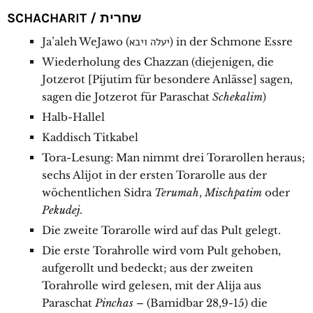
SCHACHARIT / שחרית
Ja’aleh WeJawo (יעלה ויבא) in der Schmone Essre
Wiederholung des Chazzan (diejenigen, die
Jotzerot [Pijutim für besondere Anlässe] sagen,
sagen die Jotzerot für Paraschat
Schekalim
)
Halb-Hallel
Kaddisch Titkabel
Tora-Lesung: Man nimmt drei Torarollen heraus;
sechs Alijot in der ersten Torarolle aus der
wöchentlichen Sidra
Terumah
,
Mischpatim
oder
Pekudej
.
Die zweite Torarolle wird auf das Pult gelegt.
Die erste Torahrolle wird vom Pult gehoben,
aufgerollt und bedeckt; aus der zweiten
Torahrolle wird gelesen, mit der Alija aus
Paraschat
Pinchas
– (Bamidbar 28,9-15) die