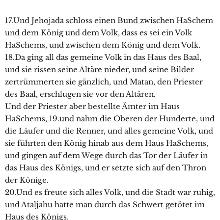
17.Und Jehojada schloss einen Bund zwischen HaSchem
und dem König und dem Volk, dass es sei ein Volk
HaSchems, und zwischen dem König und dem Volk.
18.Da ging all das gemeine Volk in das Haus des Baal,
und sie rissen seine Altäre nieder, und seine Bilder
zertrümmerten sie gänzlich, und Matan, den Priester
des Baal, erschlugen sie vor den Altären.
Und der Priester aber bestellte Ämter im Haus
HaSchems, 19.und nahm die Oberen der Hunderte, und
die Läufer und die Renner, und alles gemeine Volk, und
sie führten den König hinab aus dem Haus HaSchems,
und gingen auf dem Wege durch das Tor der Läufer in
das Haus des Königs, und er setzte sich auf den Thron
der Könige.
20.Und es freute sich alles Volk, und die Stadt war ruhig,
und Ataljahu hatte man durch das Schwert getötet im
Haus des Königs.