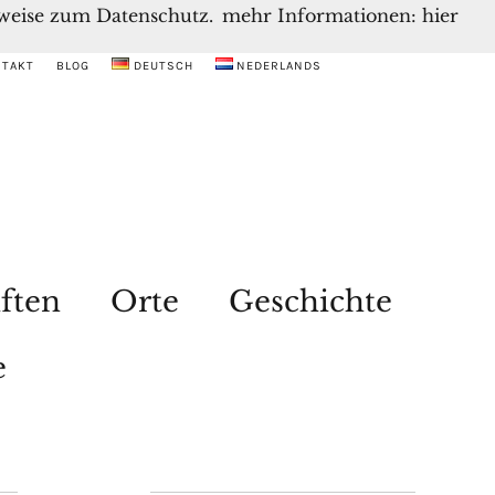
inweise zum Datenschutz.
mehr Informationen: hier
NTAKT
BLOG
DEUTSCH
NEDERLANDS
ften
Orte
Geschichte
e