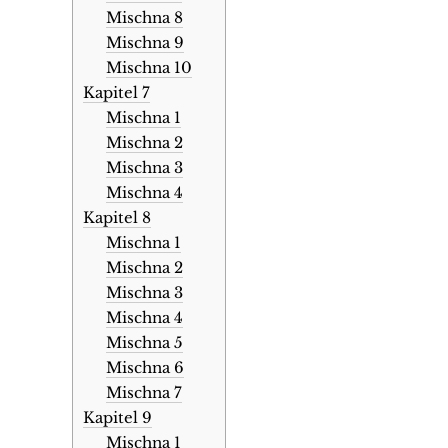
Mischna 8
Mischna 9
Mischna 10
Kapitel 7
Mischna 1
Mischna 2
Mischna 3
Mischna 4
Kapitel 8
Mischna 1
Mischna 2
Mischna 3
Mischna 4
Mischna 5
Mischna 6
Mischna 7
Kapitel 9
Mischna 1