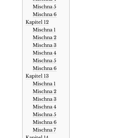
Mischna 5
Mischna 6
Kapitel 12
Mischna 1
Mischna 2
Mischna 3
Mischna 4
Mischna 5
Mischna 6
Kapitel 13
Mischna 1
Mischna 2
Mischna 3
Mischna 4
Mischna 5
Mischna 6
Mischna 7
Kapitel 14