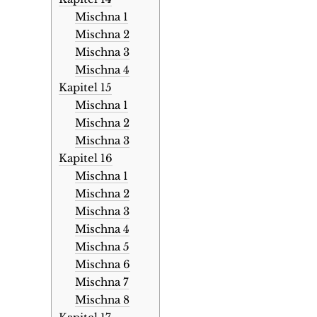
Mischna 1
Mischna 2
Mischna 3
Mischna 4
Kapitel 15
Mischna 1
Mischna 2
Mischna 3
Kapitel 16
Mischna 1
Mischna 2
Mischna 3
Mischna 4
Mischna 5
Mischna 6
Mischna 7
Mischna 8