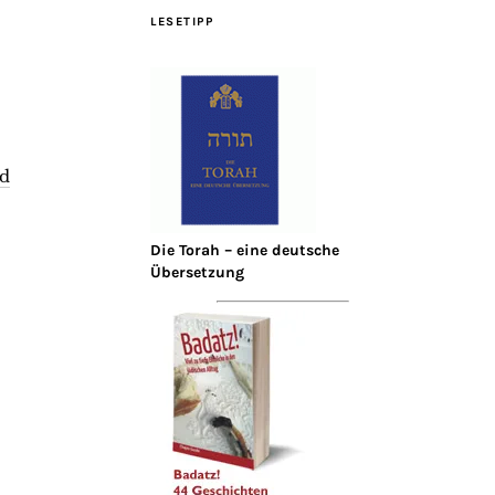
LESETIPP
rd
Die Torah – eine deutsche
Übersetzung