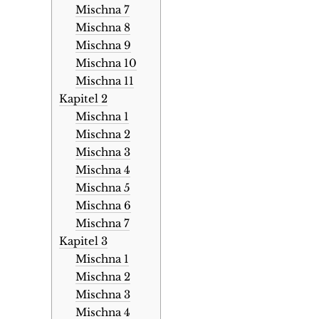
Mischna 7
Mischna 8
Mischna 9
Mischna 10
Mischna 11
Kapitel 2
Mischna 1
Mischna 2
Mischna 3
Mischna 4
Mischna 5
Mischna 6
Mischna 7
Kapitel 3
Mischna 1
Mischna 2
Mischna 3
Mischna 4