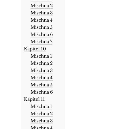
Mischna 2
Mischna 3
Mischna 4
Mischna 5
Mischna 6
Mischna 7
Kapitel 10
Mischna 1
Mischna 2
Mischna 3
Mischna 4
Mischna 5
Mischna 6
Kapitel 11
Mischna 1
Mischna 2
Mischna 3
Mischna 4