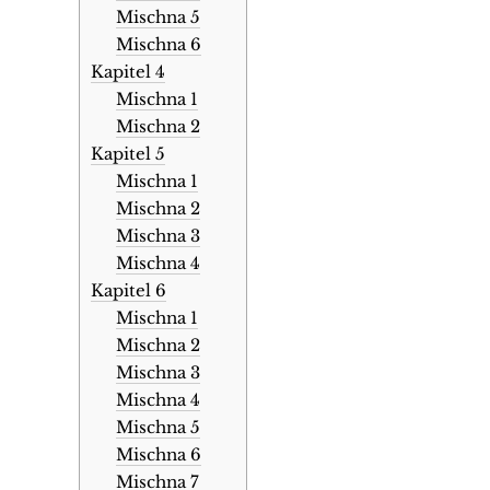
Mischna 5
Mischna 6
Kapitel 4
Mischna 1
Mischna 2
Kapitel 5
Mischna 1
Mischna 2
Mischna 3
Mischna 4
Kapitel 6
Mischna 1
Mischna 2
Mischna 3
Mischna 4
Mischna 5
Mischna 6
Mischna 7