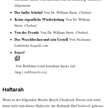
Allgemeine
Der halbe Schekel
Von Dr. William Stern.
Chabad
Keine eigentliche Wiederholung
Von Dr. William
Stern.
Chabad
Von der Freude
Von Dr. William Stern.
Chabad
Das Waschbecken und sein Gestell
Von Nechama
Leibowitz
hagalil.com
Feiert!
Von Rabbiner Lord Jonathan Sacks (sel.
Ang.)
rabbisacks.org
Haftarah
Wenn in der folgenden Woche
Rosch Chodesch
Nissan sein wird,
dann wird statt dieser
Haftarah
, die Haftarah
HaChodesch
gelesen.