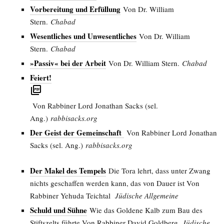
Vorbereitung und Erfüllung
Von Dr. William
Stern.
Chabad
Wesentliches und Unwesentliches
Von Dr. William
Stern.
Chabad
»Passiv« bei der Arbeit
Von Dr. William Stern.
Chabad
Feiert!
Von Rabbiner Lord Jonathan Sacks (sel.
Ang.)
rabbisacks.org
Der Geist der Gemeinschaft
Von Rabbiner Lord Jonathan
Sacks (sel. Ang.)
rabbisacks.org
Der Makel des Tempels
Die Tora lehrt, dass unter Zwang
nichts geschaffen werden kann, das von Dauer ist Von
Rabbiner Yehuda Teichtal
Jüdische Allgemeine
Schuld und Sühne
Wie das Goldene Kalb zum Bau des
Stiftszelts führte Von Rabbiner David Goldberg
Jüdische