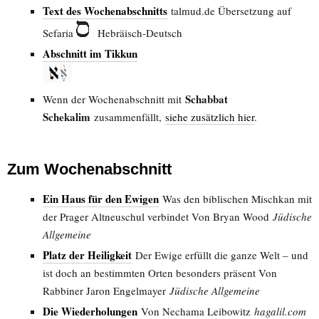
Text des Wochenabschnitts
talmud.de Übersetzung auf
Sefaria
Hebräisch-Deutsch
Abschnitt im Tikkun
Schabbat
Wenn der Wochenabschnitt mit
Schekalim
zusammenfällt,
siehe zusätzlich hier
.
Zum Wochenabschnitt
Ein Haus für den Ewigen
Was den biblischen Mischkan mit
der Prager Altneuschul verbindet Von Bryan Wood
Jüdische
Allgemeine
Platz der Heiligkeit
Der Ewige erfüllt die ganze Welt – und
ist doch an bestimmten Orten besonders präsent Von
Rabbiner Jaron Engelmayer
Jüdische Allgemeine
Die Wiederholungen
Von Nechama Leibowitz
hagalil.com