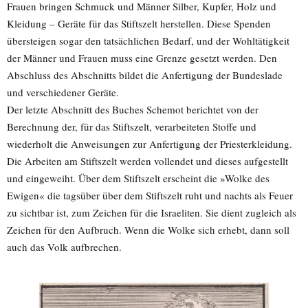
Frauen bringen Schmuck und Männer Silber, Kupfer, Holz und
Kleidung – Geräte für das Stiftszelt herstellen. Diese Spenden
übersteigen sogar den tatsächlichen Bedarf, und der Wohltätigkeit
der Männer und Frauen muss eine Grenze gesetzt werden. Den
Abschluss des Abschnitts bildet die Anfertigung der Bundeslade
und verschiedener Geräte.
Der letzte Abschnitt des Buches Schemot berichtet von der
Berechnung der, für das Stiftszelt, verarbeiteten Stoffe und
wiederholt die Anweisungen zur Anfertigung der Priesterkleidung.
Die Arbeiten am Stiftszelt werden vollendet und dieses aufgestellt
und eingeweiht. Über dem Stiftszelt erscheint die »Wolke des
Ewigen« die tagsüber über dem Stiftszelt ruht und nachts als Feuer
zu sichtbar ist, zum Zeichen für die Israeliten. Sie dient zugleich als
Zeichen für den Aufbruch. Wenn die Wolke sich erhebt, dann soll
auch das Volk aufbrechen.