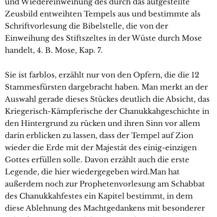
und Wiedereinweihung des durch das aufgestellte
Zeusbild entweihten Tempels aus und bestimmte als
Schriftvorlesung die Bibelstelle, die von der
Einweihung des Stiftszeltes in der Wüste durch Mose
handelt, 4. B. Mose, Kap. 7.
Sie ist farblos, erzählt nur von den Opfern, die die 12
Stammesfürsten dargebracht haben. Man merkt an der
Auswahl gerade dieses Stückes deutlich die Absicht, das
Kriegerisch-Kämpferische der Chanukkahgeschichte in
den Hintergrund zu rücken und ihren Sinn vor allem
darin erblicken zu lassen, dass der Tempel auf Zion
wieder die Erde mit der Majestät des einig-einzigen
Gottes erfüllen solle. Davon erzählt auch die erste
Legende, die hier wiedergegeben wird.Man hat
außerdem noch zur Prophetenvorlesung am Schabbat
des Chanukkahfestes ein Kapitel bestimmt, in dem
diese Ablehnung des Machtgedankens mit besonderer