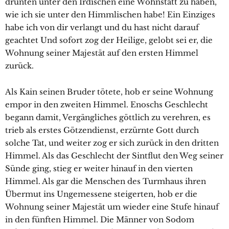
drunten unter den Irdischen eine Wohnstatt zu haben,
wie ich sie unter den Himmlischen habe! Ein Einziges
habe ich von dir verlangt und du hast nicht darauf
geachtet Und sofort zog der Heilige, gelobt sei er, die
Wohnung seiner Majestät auf den ersten Himmel
zurück.
Als Kain seinen Bruder tötete, hob er seine Wohnung
empor in den zweiten Himmel. Enoschs Geschlecht
begann damit, Vergängliches göttlich zu verehren, es
trieb als erstes Götzendienst, erzürnte Gott durch
solche Tat, und weiter zog er sich zurück in den dritten
Himmel. Als das Geschlecht der Sintflut den Weg seiner
Sünde ging, stieg er weiter hinauf in den vierten
Himmel. Als gar die Menschen des Turmhaus ihren
Übermut ins Ungemessene steigerten, hob er die
Wohnung seiner Majestät um wieder eine Stufe hinauf
in den fünften Himmel. Die Männer von Sodom