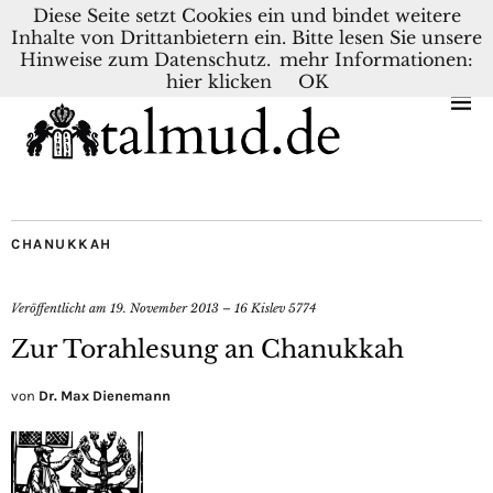
Diese Seite setzt Cookies ein und bindet weitere
Inhalte von Drittanbietern ein. Bitte lesen Sie unsere
KONTAKT
BLOG
DEUTSCH
NEDERLANDS
Hinweise zum Datenschutz.
mehr Informationen:
hier klicken
OK
CHANUKKAH
Veröffentlicht am
19. November 2013 – 16 Kislev 5774
Zur Torahlesung an Chanukkah
von
Dr. Max Dienemann