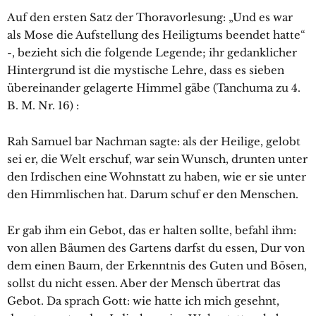
Auf den ersten Satz der Thoravorlesung: „Und es war
als Mose die Aufstellung des Heiligtums beendet hatte“
-, bezieht sich die folgende Legende; ihr gedanklicher
Hintergrund ist die mystische Lehre, dass es sieben
übereinander gelagerte Himmel gäbe (Tanchuma zu 4.
B. M. Nr. 16) :
Rah Samuel bar Nachman sagte: als der Heilige, gelobt
sei er, die Welt erschuf, war sein Wunsch, drunten unter
den Irdischen eine Wohnstatt zu haben, wie er sie unter
den Himmlischen hat. Darum schuf er den Menschen.
Er gab ihm ein Gebot, das er halten sollte, befahl ihm:
von allen Bäumen des Gartens darfst du essen, Dur von
dem einen Baum, der Erkenntnis des Guten und Bösen,
sollst du nicht essen. Aber der Mensch übertrat das
Gebot. Da sprach Gott: wie hatte ich mich gesehnt,