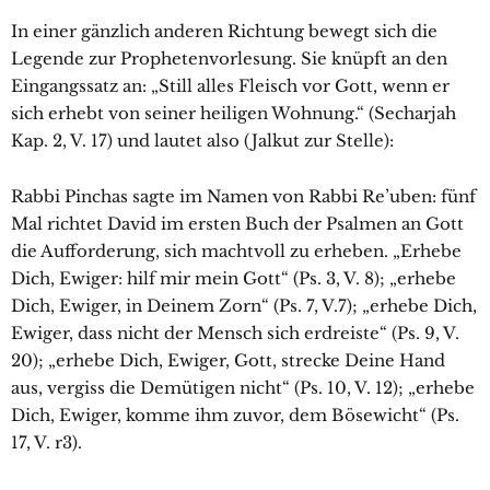
In einer gänzlich anderen Richtung bewegt sich die
Legende zur Prophetenvorlesung. Sie knüpft an den
Eingangssatz an: „Still alles Fleisch vor Gott, wenn er
sich erhebt von seiner heiligen Wohnung.“ (Secharjah
Kap. 2, V. 17) und lautet also (Jalkut zur Stelle):
Rabbi Pinchas sagte im Namen von Rabbi Re’uben: fünf
Mal richtet David im ersten Buch der Psalmen an Gott
die Aufforderung, sich machtvoll zu erheben. „Erhebe
Dich, Ewiger: hilf mir mein Gott“ (Ps. 3, V. 8); „erhebe
Dich, Ewiger, in Deinem Zorn“ (Ps. 7, V.7); „erhebe Dich,
Ewiger, dass nicht der Mensch sich erdreiste“ (Ps. 9, V.
20); „erhebe Dich, Ewiger, Gott, strecke Deine Hand
aus, vergiss die Demütigen nicht“ (Ps. 10, V. 12); „erhebe
Dich, Ewiger, komme ihm zuvor, dem Bösewicht“ (Ps.
17, V. r3).