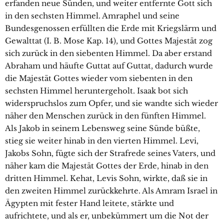
erfanden neue Sünden, und weiter entfernte Gott sich
in den sechsten Himmel. Amraphel und seine
Bundesgenossen erfüllten die Erde mit Kriegslärm und
Gewalttat (I. B. Mose Kap. 14), und Gottes Majestät zog
sich zurück in den siebenten Himmel. Da aber erstand
Abraham und häufte Guttat auf Guttat, dadurch wurde
die Majestät Gottes wieder vom siebenten in den
sechsten Himmel heruntergeholt. Isaak bot sich
widerspruchslos zum Opfer, und sie wandte sich wieder
näher den Menschen zurück in den fünften Himmel.
Als Jakob in seinem Lebensweg seine Sünde büßte,
stieg sie weiter hinab in den vierten Himmel. Levi,
Jakobs Sohn, fügte sich der Strafrede seines Vaters, und
näher kam die Majestät Gottes der Erde, hinab in den
dritten Himmel. Kehat, Levis Sohn, wirkte, daß sie in
den zweiten Himmel zurückkehrte. Als Amram Israel in
Ägypten mit fester Hand leitete, stärkte und
aufrichtete, und als er, unbekümmert um die Not der