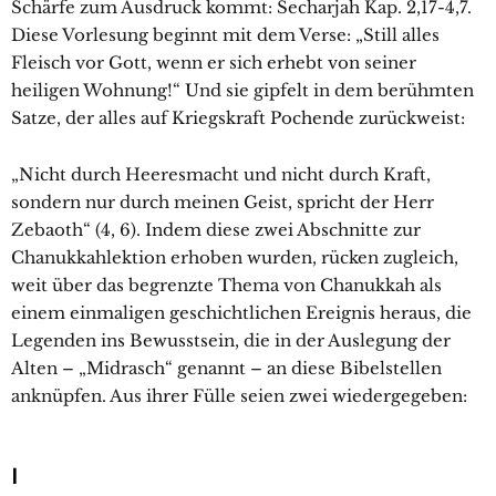
Schärfe zum Ausdruck kommt: Secharjah Kap. 2,17-4,7.
Diese Vorlesung beginnt mit dem Verse: „Still alles
Fleisch vor Gott, wenn er sich erhebt von seiner
heiligen Wohnung!“ Und sie gipfelt in dem berühmten
Satze, der alles auf Kriegskraft Pochende zurückweist:
„Nicht durch Heeresmacht und nicht durch Kraft,
sondern nur durch meinen Geist, spricht der Herr
Zebaoth“ (4, 6). Indem diese zwei Abschnitte zur
Chanukkahlektion erhoben wurden, rücken zugleich,
weit über das begrenzte Thema von Chanukkah als
einem einmaligen geschichtlichen Ereignis heraus, die
Legenden ins Bewusstsein, die in der Auslegung der
Alten – „Midrasch“ genannt – an diese Bibelstellen
anknüpfen. Aus ihrer Fülle seien zwei wiedergegeben:
I