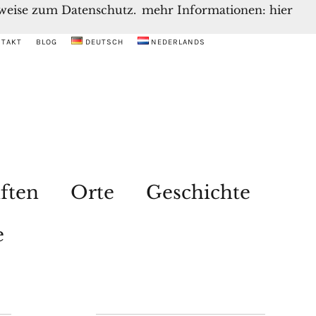
inweise zum Datenschutz.
mehr Informationen: hier
NTAKT
BLOG
DEUTSCH
NEDERLANDS
ften
Orte
Geschichte
e