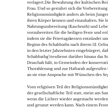
verlagert.Die Bewahrung der kultischen Rei
Frau. Und so gestaltet sich die Vorbereitun
Religionsmündigkeit anders als beim Jungen.
ihren Körper kennen und einzuhalten. Sie le
Nahrungszubereitung (Kaschruth) und Leben
vorzubereiten für die heiligen Feste und er
indem sie die Feiertagskerzen entzündet und
Beginn des Schabbaths nach ihrem 12. Gebur
in den letzter Jahrzehnten eingebürgert, d
Schabbathg’ttesdienst darüber hinaus das Sc
Draschah hält, in Gemeinden der konservati
Thorahlesung und zur Haftarah aufgerufen 
an sie eine Ansprache mit Wünschen des Seg
Vom religiösen Teil der Religionsmündigkeits
der gesellschaftliche Teil statt, meist am 
wenn die Lichter wieder angemacht werde
und getanzt werden kann. Nach einem Feste