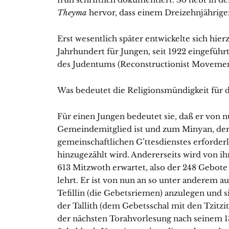
Theyma
hervor, dass einem Dreizehnjährige
Erst wesentlich später entwickelte sich hier
Jahrhundert für Jungen, seit 1922 eingeführ
des Judentums (Reconstructionist Movemen
Was bedeutet die Religionsmündigkeit für 
Für einen Jungen bedeutet sie, daß er von n
Gemeindemitglied ist und zum Minyan, der
gemeinschaftlichen G’ttesdienstes erforde
hinzugezählt wird. Andererseits wird von 
613 Mitzwoth erwartet, also der 248 Gebote
lehrt. Er ist von nun an so unter anderem 
Tefillin (die Gebetsriemen) anzulegen und 
der Tallith (dem Gebetsschal mit den Tzitzi
der nächsten Torahvorlesung nach seinem 13.