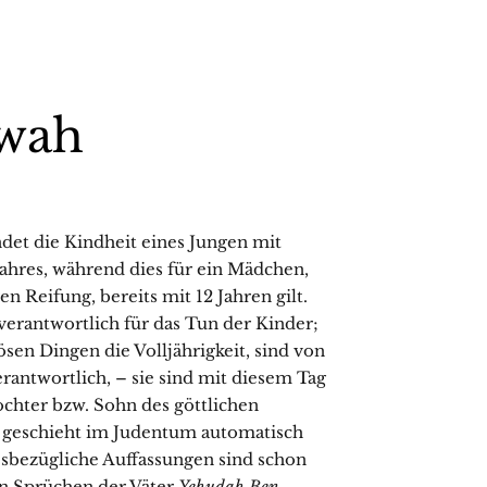
zwah
ndet die Kindheit eines Jungen mit
ahres, während dies für ein Mädchen,
n Reifung, bereits mit 12 Jahren gilt.
verantwortlich für das Tun der Kinder;
ösen Dingen die Volljährigkeit, sind von
erantwortlich, – sie sind mit diesem Tag
Tochter bzw. Sohn des göttlichen
tt geschieht im Judentum automatisch
iesbezügliche Auffassungen sind schon
en Sprüchen der Väter
Yehudah Ben-