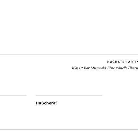
NÄCHSTER ARTI
Was ist Bar Mitzwah? Eine schnelle Übers
HaSchem?