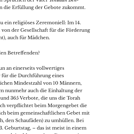
n die Erfüllung der Gebote zukommt.
zu ein religiöses Zeremoniell: Im 14.
t von der Gesellschaft für die Förderung
t), auch für Mädchen.
den Betreffenden?
un an einerseits vollwertiges
 für die Durchführung eines
rlichen Mindestzahl von 10 Männern,
ihm nunmehr auch die Einhaltung der
 und 365 Verbote, die uns die Torah
auch verpflichtet beim Morgengebet die
sich beim gemeinschaftlichen Gebet mit
th, den Schaufäden) zu umhüllen. Bei
 Geburtstag, – das ist meist in einem