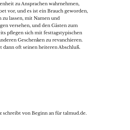
genheit zu Ansprachen wahrnehmen,
et vor, und es ist ein Brauch geworden,
n zu lassen, mit Namen und
igen versehen, und den Gästen zum
ts pflegen sich mit festtagstypischen
r anderen Geschenken zu revanchieren.
t dann oft seinen heiteren Abschluß.
 schreibt von Beginn an für talmud.de.