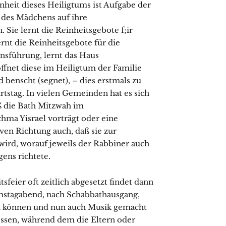
nheit dieses Heiligtums ist Aufgabe der
g des Mädchens auf ihre
 Sie lernt die Reinheitsgebote f;ir
rnt die Reinheitsgebote für die
sführung, lernt das Haus
öffnet diese im Heiligtum der Familie
 benscht (segnet), – dies erstmals zu
tstag. In vielen Gemeinden hat es sich
aß die Bath Mitzwah im
hma Yisrael vorträgt oder eine
ven Richtung auch, daß sie zur
wird, worauf jeweils der Rabbiner auch
ens richtete.
feier oft zeitlich abgesetzt findet dann
Samstagabend, nach Schabbathausgang,
n können und nun auch Musik gemacht
ssen, während dem die Eltern oder