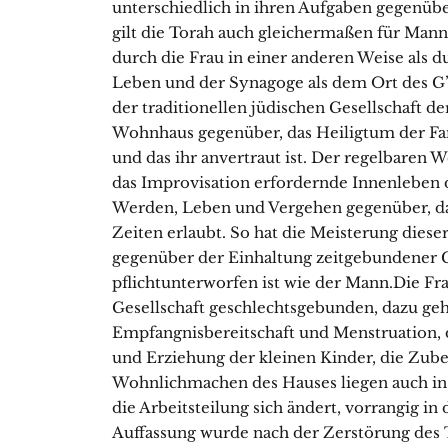
unterschiedlich in ihren Aufgaben gegenüber
gilt die Torah auch gleichermaßen für Mann 
durch die Frau in einer anderen Weise als 
Leben und der Synagoge als dem Ort des G’
der traditionellen jüdischen Gesellschaft der
Wohnhaus gegenüber, das Heiligtum der Fam
und das ihr anvertraut ist. Der regelbaren 
das Improvisation erfordernde Innenleben 
Werden, Leben und Vergehen gegenüber, da
Zeiten erlaubt. So hat die Meisterung diese
gegenüber der Einhaltung zeitgebundener G
pflichtunterworfen ist wie der Mann.Die Fr
Gesellschaft geschlechtsgebunden, dazu g
Empfangnisbereitschaft und Menstruation, 
und Erziehung der kleinen Kinder, die Zub
Wohnlichmachen des Hauses liegen auch in u
die Arbeitsteilung sich ändert, vorrangig i
Auffassung wurde nach der Zerstörung des 