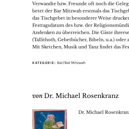
Verwandte bzw. Freunde oft noch die Gele
betet der Bar Mitzwah erstmals das Tischgeb
das Tischgebet in besonderer Weise drucke
Festtagsdatum des bzw. der Religionsmünd
Andenken zu überreichen. Die Gäste ihrersei
(Tallithoth, Gebetbücher, Bibeln, u.a.) ode
Mit Sketchen, Musik und Tanz findet das Fes
Bar/Bat Mitzwah
KATEGORIE:
von
Dr. Michael Rosenkranz
Dr. Michael Rosenkranz