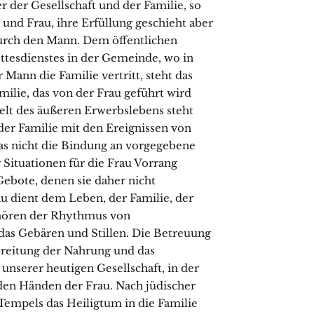
 der Gesellschaft und der Familie, so
und Frau, ihre Erfüllung geschieht aber
durch den Mann. Dem öffentlichen
ttesdienstes in der Gemeinde, wo in
 Mann die Familie vertritt, steht das
ilie, das von der Frau geführt wird
Welt des äußeren Erwerbslebens steht
der Familie mit den Ereignissen von
s nicht die Bindung an vorgegebene
r Situationen für die Frau Vorrang
ebote, denen sie daher nicht
au dient dem Leben, der Familie, der
ehören der Rhythmus von
das Gebären und Stillen. Die Betreuung
ereitung der Nahrung und das
nserer heutigen Gesellschaft, in der
n den Händen der Frau. Nach jüdischer
Tempels das Heiligtum in die Familie