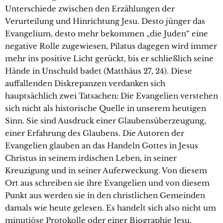
Unterschiede zwischen den Erzählungen der
Verurteilung und Hinrichtung Jesu. Desto jünger das
Evangelium, desto mehr bekommen „die Juden“ eine
negative Rolle zugewiesen, Pilatus dagegen wird immer
mehr ins positive Licht gerückt, bis er schließlich seine
Hände in Unschuld badet (Matthäus 27, 24). Diese
auffallenden Diskrepanzen verdanken sich
hauptsächlich zwei Tatsachen: Die Evangelien verstehen
sich nicht als historische Quelle in unserem heutigen
Sinn. Sie sind Ausdruck einer Glaubensüberzeugung,
einer Erfahrung des Glaubens. Die Autoren der
Evangelien glauben an das Handeln Gottes in Jesus
Christus in seinem irdischen Leben, in seiner
Kreuzigung und in seiner Auferweckung. Von diesem
Ort aus schreiben sie ihre Evangelien und von diesem
Punkt aus werden sie in den christlichen Gemeinden
damals wie heute gelesen. Es handelt sich also nicht um
minutiöse Protokolle oder einer Biographie Jesu,