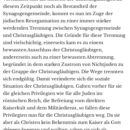
diesem Zeitpunkt noch als Bestandteil der
Synagogengemeinde, kommt es nun im Zuge der
jüdischen Reorganisation zu einer immer stärker
werdenden Trennung zwischen Synagogengemeinde
und Christusgläubigen. Die Gründe für diese Trennung
sind vielschichtig, einerseits kam es zu einem
bewussten Ausschluss der Christusgläubigen,
andererseits auch zu einer bewussten Abtrennung,
begründet in dem starken Zustrom von Nichtjuden zu
der Gruppe der Christusgläubigen. Die Wege trennten
sich endgültig. Damit veränderte sich die soziale
Situation der Christusgläubigen. Galten vorher für sie
die gleichen Privilegien wie für alle Juden im
römischen Reich, die Befreiung vom direkten
Kaiserkult und dem Militärdienst, so fallen diese
Privilegien nun für die Christusgläubigen weg. Da sie
aber als Christen kein Bekenntnis zum Kaiser als Gott
ablegen konnten und wollten, sahen sie sich als