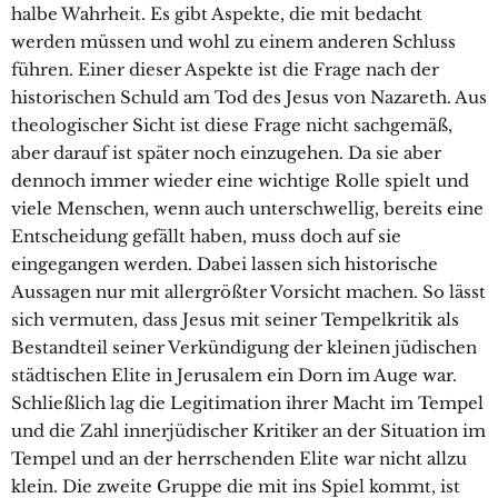
halbe Wahrheit. Es gibt Aspekte, die mit bedacht
werden müssen und wohl zu einem anderen Schluss
führen. Einer dieser Aspekte ist die Frage nach der
historischen Schuld am Tod des Jesus von Nazareth. Aus
theologischer Sicht ist diese Frage nicht sachgemäß,
aber darauf ist später noch einzugehen. Da sie aber
dennoch immer wieder eine wichtige Rolle spielt und
viele Menschen, wenn auch unterschwellig, bereits eine
Entscheidung gefällt haben, muss doch auf sie
eingegangen werden. Dabei lassen sich historische
Aussagen nur mit allergrößter Vorsicht machen. So lässt
sich vermuten, dass Jesus mit seiner Tempelkritik als
Bestandteil seiner Verkündigung der kleinen jüdischen
städtischen Elite in Jerusalem ein Dorn im Auge war.
Schließlich lag die Legitimation ihrer Macht im Tempel
und die Zahl innerjüdischer Kritiker an der Situation im
Tempel und an der herrschenden Elite war nicht allzu
klein. Die zweite Gruppe die mit ins Spiel kommt, ist