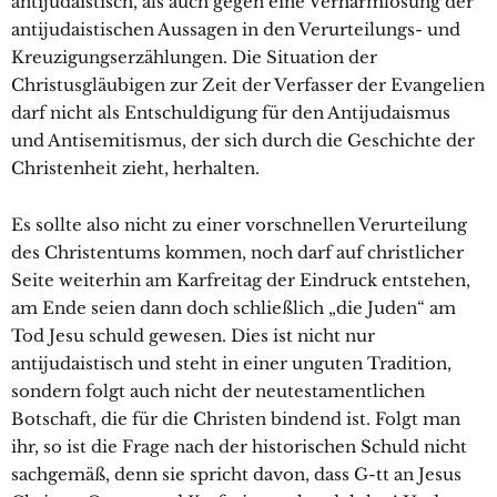
antijudaistisch, als auch gegen eine Verharmlosung der
antijudaistischen Aussagen in den Verurteilungs- und
Kreuzigungserzählungen. Die Situation der
Christusgläubigen zur Zeit der Verfasser der Evangelien
darf nicht als Entschuldigung für den Antijudaismus
und Antisemitismus, der sich durch die Geschichte der
Christenheit zieht, herhalten.
Es sollte also nicht zu einer vorschnellen Verurteilung
des Christentums kommen, noch darf auf christlicher
Seite weiterhin am Karfreitag der Eindruck entstehen,
am Ende seien dann doch schließlich „die Juden“ am
Tod Jesu schuld gewesen. Dies ist nicht nur
antijudaistisch und steht in einer unguten Tradition,
sondern folgt auch nicht der neutestamentlichen
Botschaft, die für die Christen bindend ist. Folgt man
ihr, so ist die Frage nach der historischen Schuld nicht
sachgemäß, denn sie spricht davon, dass G-tt an Jesus