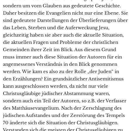
sondern um vom Glauben aus gedeutete Geschichte.
Daher besitzen die Evangelien nicht nur eine Ebene. Sie
sind gedeutete Darstellungen der Überlieferungen über
das Leben, Sterben und die Auferweckung Jesu,
gleichzeitig haben sie aber auch die aktuelle Situation,
die aktuellen Fragen und Probleme der christlichen
Gemeinden ihrer Zeit im Blick. Aus diesem Grund
muss immer auch diese Situation der Autoren für ein
angemessenes Verständnis in den Blick genommen
werden. Wie kam es also zu der Rolle „der Juden“ in
den Erzählungen? Ein grundsätzlicher Antisemitismus
kann ausgeschlossen werden, da nicht nur viele
Christusgläubige jüdischer Abstammung waren,
sondern auch ein Teil der Autoren, so z.B. der Verfasser
des Matthäusevangelium. Nach der Zerschlagung des
jüdischen Aufstandes und der Zerstörung des Tempels
70 änderte sich die Situation der Christusgläubigen.
Verstanden sich die meisten der Christusgläubigen zu