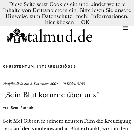
Diese Seite setzt Cookies ein und bindet weitere
Inhalte von Drittanbietern ein. Bitte lesen Sie unsere
KONTAKT
BLOG
DEUTSCH
NEDERLANDS
Hinweise zum Datenschutz.
mehr Informationen:
hier klicken
OK
CHRISTENTUM
,
INTERRELIGIÖSES
Veröffentlicht am
2. Dezember 2004 – 19 Kislev 5765
„Sein Blut komme über uns.“
von
Sven Pernak
Seit Mel Gibson in seinem neusten Film die Kreuzigung
Jesu auf der Kinoleinwand in Blut ertränkt, wird in den