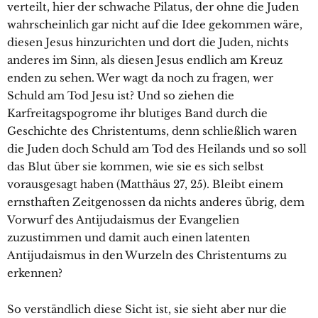
verteilt, hier der schwache Pilatus, der ohne die Juden
wahrscheinlich gar nicht auf die Idee gekommen wäre,
diesen Jesus hinzurichten und dort die Juden, nichts
anderes im Sinn, als diesen Jesus endlich am Kreuz
enden zu sehen. Wer wagt da noch zu fragen, wer
Schuld am Tod Jesu ist? Und so ziehen die
Karfreitagspogrome ihr blutiges Band durch die
Geschichte des Christentums, denn schließlich waren
die Juden doch Schuld am Tod des Heilands und so soll
das Blut über sie kommen, wie sie es sich selbst
vorausgesagt haben (Matthäus 27, 25). Bleibt einem
ernsthaften Zeitgenossen da nichts anderes übrig, dem
Vorwurf des Antijudaismus der Evangelien
zuzustimmen und damit auch einen latenten
Antijudaismus in den Wurzeln des Christentums zu
erkennen?
So verständlich diese Sicht ist, sie sieht aber nur die