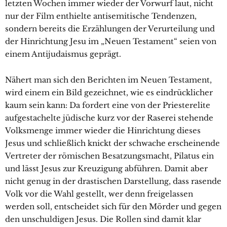
letzten Wochen immer wieder der Vorwurf laut, nicht
nur der Film enthielte antisemitische Tendenzen,
sondern bereits die Erzählungen der Verurteilung und
der Hinrichtung Jesu im „Neuen Testament“ seien von
einem Antijudaismus geprägt.
Nähert man sich den Berichten im Neuen Testament,
wird einem ein Bild gezeichnet, wie es eindrücklicher
kaum sein kann: Da fordert eine von der Priesterelite
aufgestachelte jüdische kurz vor der Raserei stehende
Volksmenge immer wieder die Hinrichtung dieses
Jesus und schließlich knickt der schwache erscheinende
Vertreter der römischen Besatzungsmacht, Pilatus ein
und lässt Jesus zur Kreuzigung abführen. Damit aber
nicht genug in der drastischen Darstellung, dass rasende
Volk vor die Wahl gestellt, wer denn freigelassen
werden soll, entscheidet sich für den Mörder und gegen
den unschuldigen Jesus. Die Rollen sind damit klar