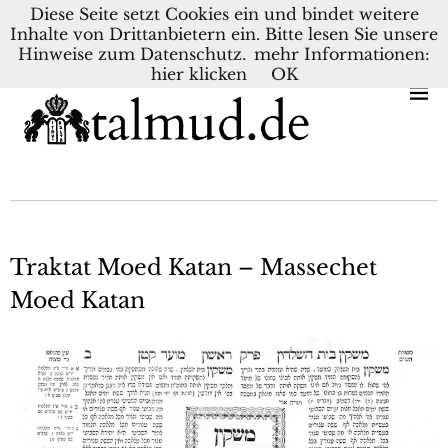
Diese Seite setzt Cookies ein und bindet weitere
Inhalte von Drittanbietern ein. Bitte lesen Sie unsere
KONTAKT
BLOG
DEUTSCH
NEDERLANDS
Hinweise zum Datenschutz.
mehr Informationen:
hier klicken
OK
Traktat Moed Katan – Massechet
Moed Katan