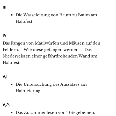
III
Die Wasseleitung von Baum zu Baum am
Halbfest.
IV
Das Fangen von Maulwürfen und Mäusen auf den
Feldern. – Wie diese gefangen werden. – Das
Niederreissen einer gefahrdrohenden Wand am
Halbfest.
V,l
Die Untersuchung des Aussatzes am
Halbfeiertag.
V,2.
Das Zusammenlesen von Totegebeinen.