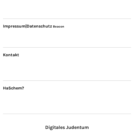
Impressum|Datenschutz
Beacon
Kontakt
HaSchem?
Digitales Judentum