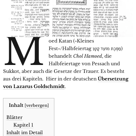
M
oed Katan (»Kleines
Fest«/Halbfeiertag מַסֶּכֶת מוֹעֵד קָטָן)
behandelt
Chol Hamoed
, die
Halbfeiertage von Pessach und
Sukkot, aber auch die Gesetze der Trauer. Es besteht
aus drei Kapiteln. Hier in der deutschen
Übersetzung
von Lazarus Goldschmidt
.
Inhalt
[
verbergen
]
Blätter
Kapitel 1
Inhalt im Detail