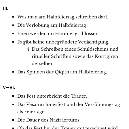
III.
Was man am Halbfeiertag schreiben darf.
Die Verlobung am Halbfeiertag
Ehen werden im Himmel gschlossen.
Fs gibt keine unbegründete Vedächtigung.
Das Schreiben eines Schuldscheins und
ritueller Schriften sowie das Korrigiren
derselben.
Das Spinnen der Qiqith am Halbfeiertag.
V—VI.
Das Fest unterbricht die Trauer.
Das Vesammlungsfest und der Versöhnungstag
als Feiertage.
Die Dauer des Naziräertums.
Ob das Fest bei der Trauer mitgerechnet wird.