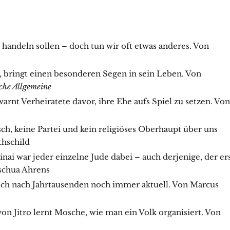
 handeln sollen – doch tun wir oft etwas anderes. Von
 bringt einen besonderen Segen in sein Leben. Von
che Allgemeine
warnt Verheiratete davor, ihre Ehe aufs Spiel zu setzen. Von
, keine Partei und kein religiöses Oberhaupt über uns
thschild
inai war jeder einzelne Jude dabei – auch derjenige, der er
schua Ahrens
ch nach Jahrtausenden noch immer aktuell. Von Marcus
von Jitro lernt Mosche, wie man ein Volk organisiert. Von