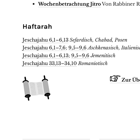
Wochenbetrachtung Jitro
Von Rabbiner R
Haftarah
Jeschajahu 6,1–6,13
Sefardisch, Chabad, Posen
Jeschajahu 6,1–7,6
;
9,5–9,6
Aschkenasisch, Italienis
Jeschajahu 6,1–6,13
;
9,5–9,6
Jemenitisch
Jeschajahu 33,13–34,10
Romaniotisch
Zur Üb