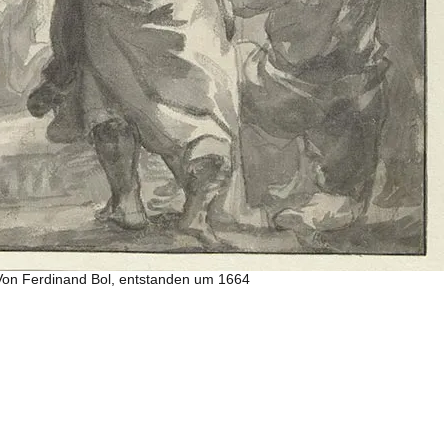
 Von Ferdinand Bol, entstanden um 1664