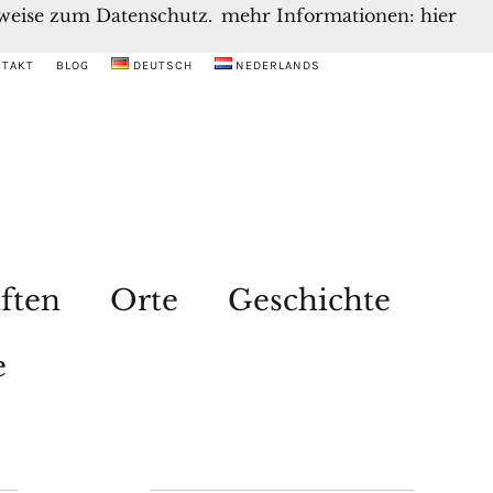
inweise zum Datenschutz.
mehr Informationen: hier
NTAKT
BLOG
DEUTSCH
NEDERLANDS
ften
Orte
Geschichte
e