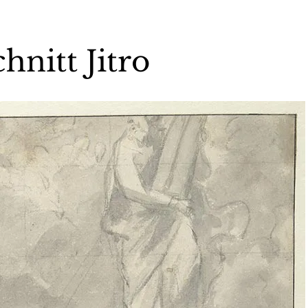
nitt Jitro