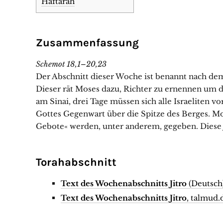
Haftarah
Zusammenfassung
Schemot 18,1–20,23
Der Abschnitt dieser Woche ist benannt nach dem
Dieser rät Moses dazu, Richter zu ernennen um da
am Sinai, drei Tage müssen sich alle Israeliten v
Gottes Gegenwart über die Spitze des Berges. Mo
Gebote« werden, unter anderem, gegeben. Diese 
Torahabschnitt
Text des Wochenabschnitts Jitro
(Deutsch
Text des Wochenabschnitts Jitro
, talmud.