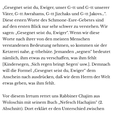
„Gesegnet seist du, Ewiger, unser G~tt und G~tt unserer
Väter, G~tt Awrahams, G~tt Jizchaks und G~tt Jakovs…“.
Diese ersten Worte des Schmone-Esre-Gebetes sind
auf den ersten Blick nur sehr schwer zu verstehen. Wir
sagen: „Gesegnet seist du, Ewiger“. Wenn wir diese
Worte nach ihrer von den meisten Menschen
verstandenen Bedeutung nehmen, so kommen sie der
Ketzerei nahe, g~ttbehüte. Jemanden „segnen“ bedeutet
nämlich, ihm etwas zu verschaffen, was ihm fehlt
[Kindersegen, ‚Sich regen bringt Segen‘ usw.]. Demnach
will die Formel „Gesegnet seist du, Ewiger“ dem
Anschein nach ausdrücken, daß wir dem Herrn der Welt
etwas geben, was ihm fehlt.
Vor diesem Irrtum rettet uns Rabbiner Chajim aus
Woloschin mit seinem Buch „Nefesch Hachajim“ (2.
Abschnitt). Dort erklärt er den Unterschied zwischen