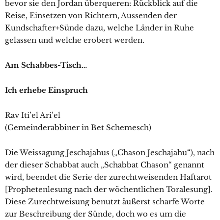
bevor sie den Jordan überqueren: Rückblick auf die
Reise, Einsetzen von Richtern, Aussenden der
Kundschafter+Sünde dazu, welche Länder in Ruhe
gelassen und welche erobert werden.
Am Schabbes-Tisch…
Ich erhebe Einspruch
Rav Iti’el Ari’el
(Gemeinderabbiner in Bet Schemesch)
Die Weissagung Jeschajahus („Chason Jeschajahu“), nach
der dieser Schabbat auch „Schabbat Chason“ genannt
wird, beendet die Serie der zurechtweisenden Haftarot
[Prophetenlesung nach der wöchentlichen Toralesung].
Diese Zurechtweisung benutzt äußerst scharfe Worte
zur Beschreibung der Sünde, doch wo es um die