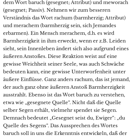
dem Wort baruch (gesegnet; Attribut) und meworach
(gesegnet; Passiv). Nehmen wir zum besseren
Verständnis das Wort rachum (barmherzig; Attribut)
und merachem (barmherzig sein, sich Jemandes
erbarmen). Ein Mensch merachem, d.h. es wird
Barmherzigkeit in ihm erweckt, wenn er z.B. Leiden
sieht, sein Innenleben ändert sich also aufgrund eines
äußeren Anstoßes. Diese Reaktion weist auf eine
gewisse Weichheit seiner Seele, was auch Schwäche
bedeuten kann, eine gewisse Unterworfenheit unter
äußere Einflüsse. Ganz anders rachum, das ist jemand,
der auch ganz ohne äußeren Anstoß Barmherzigkeit
ausstrahlt. Ebenso ist das Wort baruch zu verstehen,
etwa wie „gesegnete Quelle“. Nicht daß die Quelle
selber Segen erhält, vielmehr spendet sie Segen.
Demnach bedeutet „Gesegnet seist du, Ewiger“: „du
Quelle des Segens“. Das Aussprechen des Wortes
baruch soll in uns die Erkenntnis entwickeln, daß der