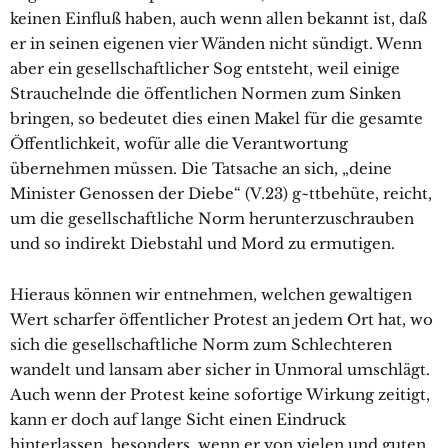
keinen Einfluß haben, auch wenn allen bekannt ist, daß
er in seinen eigenen vier Wänden nicht sündigt. Wenn
aber ein gesellschaftlicher Sog entsteht, weil einige
Strauchelnde die öffentlichen Normen zum Sinken
bringen, so bedeutet dies einen Makel für die gesamte
Öffentlichkeit, wofür alle die Verantwortung
übernehmen müssen. Die Tatsache an sich, „deine
Minister Genossen der Diebe“ (V.23) g~ttbehüte, reicht,
um die gesellschaftliche Norm herunterzuschrauben
und so indirekt Diebstahl und Mord zu ermutigen.
Hieraus können wir entnehmen, welchen gewaltigen
Wert scharfer öffentlicher Protest an jedem Ort hat, wo
sich die gesellschaftliche Norm zum Schlechteren
wandelt und lansam aber sicher in Unmoral umschlägt.
Auch wenn der Protest keine sofortige Wirkung zeitigt,
kann er doch auf lange Sicht einen Eindruck
hinterlassen, besonders, wenn er von vielen und guten