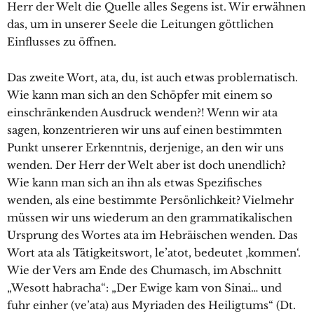
Herr der Welt die Quelle alles Segens ist. Wir erwähnen
das, um in unserer Seele die Leitungen göttlichen
Einflusses zu öffnen.
Das zweite Wort, ata, du, ist auch etwas problematisch.
Wie kann man sich an den Schöpfer mit einem so
einschränkenden Ausdruck wenden?! Wenn wir ata
sagen, konzentrieren wir uns auf einen bestimmten
Punkt unserer Erkenntnis, derjenige, an den wir uns
wenden. Der Herr der Welt aber ist doch unendlich?
Wie kann man sich an ihn als etwas Spezifisches
wenden, als eine bestimmte Persönlichkeit? Vielmehr
müssen wir uns wiederum an den grammatikalischen
Ursprung des Wortes ata im Hebräischen wenden. Das
Wort ata als Tätigkeitswort, le’atot, bedeutet ‚kommen‘.
Wie der Vers am Ende des Chumasch, im Abschnitt
„Wesott habracha“: „Der Ewige kam von Sinai… und
fuhr einher (ve’ata) aus Myriaden des Heiligtums“ (Dt.