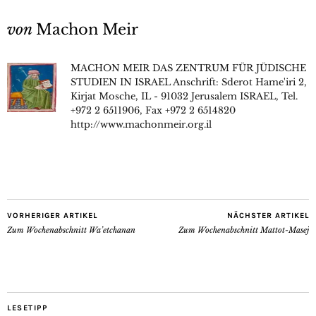
von
Machon Meir
MACHON MEIR DAS ZENTRUM FÜR JÜDISCHE
STUDIEN IN ISRAEL Anschrift: Sderot Hame'iri 2,
Kirjat Mosche, IL - 91032 Jerusalem ISRAEL, Tel.
+972 2 6511906, Fax +972 2 6514820
http://www.machonmeir.org.il
VORHERIGER ARTIKEL
NÄCHSTER ARTIKEL
Zum Wochenabschnitt Wa’etchanan
Zum Wochenabschnitt Mattot-Masej
LESETIPP