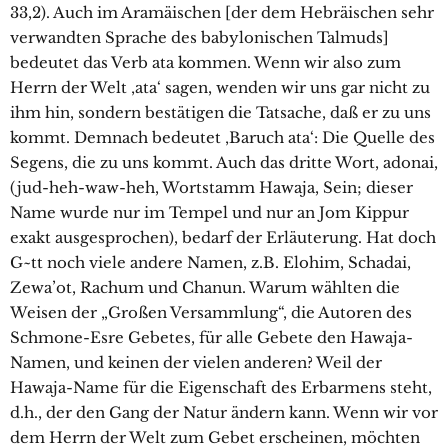
33,2). Auch im Aramäischen [der dem Hebräischen sehr
verwandten Sprache des babylonischen Talmuds]
bedeutet das Verb ata kommen. Wenn wir also zum
Herrn der Welt ‚ata‘ sagen, wenden wir uns gar nicht zu
ihm hin, sondern bestätigen die Tatsache, daß er zu uns
kommt. Demnach bedeutet ‚Baruch ata‘: Die Quelle des
Segens, die zu uns kommt. Auch das dritte Wort, adonai,
(jud-heh-waw-heh, Wortstamm Hawaja, Sein; dieser
Name wurde nur im Tempel und nur an Jom Kippur
exakt ausgesprochen), bedarf der Erläuterung. Hat doch
G~tt noch viele andere Namen, z.B. Elohim, Schadai,
Zewa’ot, Rachum und Chanun. Warum wählten die
Weisen der „Großen Versammlung“, die Autoren des
Schmone-Esre Gebetes, für alle Gebete den Hawaja-
Namen, und keinen der vielen anderen? Weil der
Hawaja-Name für die Eigenschaft des Erbarmens steht,
d.h., der den Gang der Natur ändern kann. Wenn wir vor
dem Herrn der Welt zum Gebet erscheinen, möchten