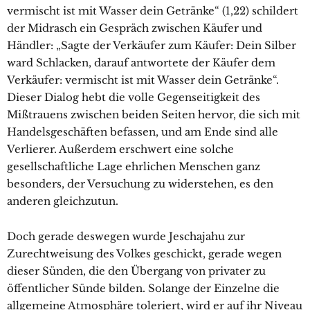
vermischt ist mit Wasser dein Getränke“ (1,22) schildert
der Midrasch ein Gespräch zwischen Käufer und
Händler: „Sagte der Verkäufer zum Käufer: Dein Silber
ward Schlacken, darauf antwortete der Käufer dem
Verkäufer: vermischt ist mit Wasser dein Getränke“.
Dieser Dialog hebt die volle Gegenseitigkeit des
Mißtrauens zwischen beiden Seiten hervor, die sich mit
Handelsgeschäften befassen, und am Ende sind alle
Verlierer. Außerdem erschwert eine solche
gesellschaftliche Lage ehrlichen Menschen ganz
besonders, der Versuchung zu widerstehen, es den
anderen gleichzutun.
Doch gerade deswegen wurde Jeschajahu zur
Zurechtweisung des Volkes geschickt, gerade wegen
dieser Sünden, die den Übergang von privater zu
öffentlicher Sünde bilden. Solange der Einzelne die
allgemeine Atmosphäre toleriert, wird er auf ihr Niveau