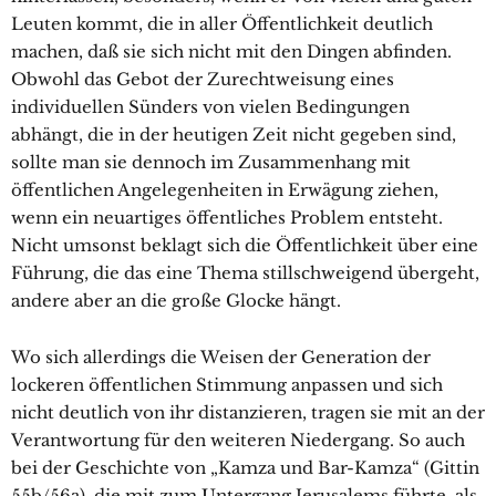
Leuten kommt, die in aller Öffentlichkeit deutlich
machen, daß sie sich nicht mit den Dingen abfinden.
Obwohl das Gebot der Zurechtweisung eines
individuellen Sünders von vielen Bedingungen
abhängt, die in der heutigen Zeit nicht gegeben sind,
sollte man sie dennoch im Zusammenhang mit
öffentlichen Angelegenheiten in Erwägung ziehen,
wenn ein neuartiges öffentliches Problem entsteht.
Nicht umsonst beklagt sich die Öffentlichkeit über eine
Führung, die das eine Thema stillschweigend übergeht,
andere aber an die große Glocke hängt.
Wo sich allerdings die Weisen der Generation der
lockeren öffentlichen Stimmung anpassen und sich
nicht deutlich von ihr distanzieren, tragen sie mit an der
Verantwortung für den weiteren Niedergang. So auch
bei der Geschichte von „Kamza und Bar-Kamza“ (Gittin
55b/56a), die mit zum Untergang Jerusalems führte, als