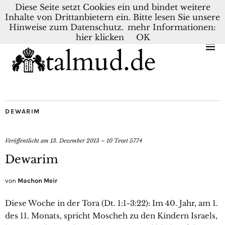
Diese Seite setzt Cookies ein und bindet weitere
Inhalte von Drittanbietern ein. Bitte lesen Sie unsere
KONTAKT
BLOG
DEUTSCH
NEDERLANDS
Hinweise zum Datenschutz.
mehr Informationen:
hier klicken
OK
DEWARIM
Veröffentlicht am
13. Dezember 2013 – 10 Tevet 5774
Dewarim
von
Machon Meir
Diese Woche in der Tora (Dt. 1:1-3:22): Im 40. Jahr, am 1.
des 11. Monats, spricht Moscheh zu den Kindern Israels,