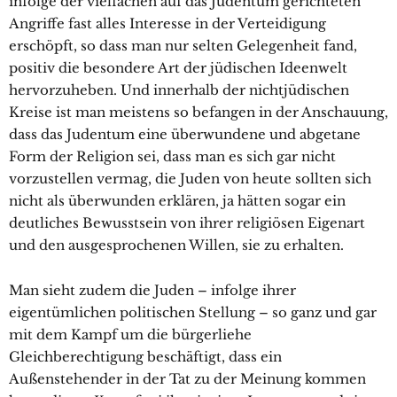
infolge der vielfachen auf das Judentum gerichteten
Angriffe fast alles Interesse in der Verteidigung
erschöpft, so dass man nur selten Gelegenheit fand,
positiv die besondere Art der jüdischen Ideenwelt
hervorzuheben. Und innerhalb der nichtjüdischen
Kreise ist man meistens so befangen in der Anschauung,
dass das Judentum eine überwundene und abgetane
Form der Religion sei, dass man es sich gar nicht
vorzustellen vermag, die Juden von heute sollten sich
nicht als überwunden erklären, ja hätten sogar ein
deutliches Bewusstsein von ihrer religiösen Eigenart
und den ausgesprochenen Willen, sie zu erhalten.
Man sieht zudem die Juden – infolge ihrer
eigentümlichen politischen Stellung – so ganz und gar
mit dem Kampf um die bürgerliehe
Gleichberechtigung beschäftigt, dass ein
Außenstehender in der Tat zu der Meinung kommen