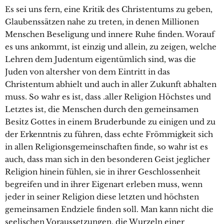
Es sei uns fern, eine Kritik des Christentums zu geben,
Glaubenssätzen nahe zu treten, in denen Millionen
Menschen Beseligung und innere Ruhe finden. Worauf
es uns ankommt, ist einzig und allein, zu zeigen, welche
Lehren dem Judentum eigentümlich sind, was die
Juden von altersher von dem Eintritt in das
Christentum abhielt und auch in aller Zukunft abhalten
muss. So wahr es ist, dass .aller Religion Höchstes und
Letztes ist, die Menschen durch den gemeinsamen
Besitz Gottes in einem Bruderbunde zu einigen und zu
der Erkenntnis zu führen, dass echte Frömmigkeit sich
in allen Religionsgemeinschaften finde, so wahr ist es
auch, dass man sich in den besonderen Geist jeglicher
Religion hinein fühlen, sie in ihrer Geschlossenheit
begreifen und in ihrer Eigenart erleben muss, wenn
jeder in seiner Religion diese letzten und höchsten
gemeinsamen Endziele finden soll. Man kann nicht die
seelischen Voraussetzungen, die Wurzeln einer