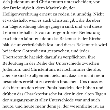
sich Judentum und Christentum unterscheiden; von
der Dreieinigkeit, dem Marienkult, der
Heiligenverehrung erneut zu reden, ist unnötig. Nicht
etwa deshalb, weil es auch Christen gibt, die darüber
zur Tagesordnung übergegangen sind, und weil diese
Lehren deshalb als von untergeordneter Bedeutung
erscheinen könnten; denn das Bekenntnis der Kirche
hält sie unverbrüchlich fest, und dieses Bekenntnis wird
bei jedem Gottesdienst gesprochen, und jeder
Übertretende hat sich darauf zu verpflichten. Ihre
Bedeutung in der Reihe der Unterschiede zwischen
Judentum und Christentum, ist noch immer die alte,
aber sie sind so allgemein bekannt, dass sie nicht mehr
besonders erwähnt zu werden brauchen. Uns muss es
sich hier um den einen Punkt handeln, der hüben und
drüben das Charakteristische ist, der in den alten Tagen
der Ausgangspunkt aller Unterschiede war und auch
heute, und heute mehr denn je, der wesentliche ist, an