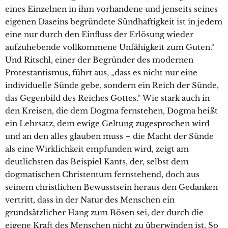
eines Einzelnen in ihm vorhandene und jenseits seines
eigenen Daseins begründete Sündhaftigkeit ist in jedem
eine nur durch den Einfluss der Erlösung wieder
aufzuhebende vollkommene Unfähigkeit zum Guten.“
Und Ritschl, einer der Begründer des modernen
Protestantismus, führt aus, „dass es nicht nur eine
individuelle Sünde gebe, sondern ein Reich der Sünde,
das Gegenbild des Reiches Gottes.“ Wie stark auch in
den Kreisen, die dem Dogma fernstehen, Dogma heißt
ein Lehrsatz, dem ewige Geltung zugesprochen wird
und an den alles glauben muss – die Macht der Sünde
als eine Wirklichkeit empfunden wird, zeigt am
deutlichsten das Beispiel Kants, der, selbst dem
dogmatischen Christentum fernstehend, doch aus
seinem christlichen Bewusstsein heraus den Gedanken
vertritt, dass in der Natur des Menschen ein
grundsätzlicher Hang zum Bösen sei, der durch die
eigene Kraft des Menschen nicht zu überwinden ist. So