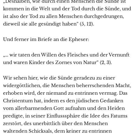
„Deshalben, wie durch einen Menschen die Sünde ist
kommen in die Welt und der Tod durch die Sünde, und
ist also der Tod zu allen Menschen durchgedrungen,
dieweil sie alle gesündigt haben“ (5, 12).
Und ferner im Briefe an die Epheser:
„… wir taten den Willen des Fleisches und der Vernunft
und waren Kinder des Zornes von Natur“ (2, 3).
Wir sehen hier, wie die Sünde geradezu zu einer
widergöttlichen, die Menschen beherrschenden Macht,
erhoben wird, der niemand zu entrinnen vermag. Das
Christentum hat, indem es den jüdischen Gedanken
vom allerbarmenden Gott aufnahm und den Heiden
predigte, in seiner Einflusssphäre die Idee des Fatums
zerstört, des unerbittlich über den Menschen
waltenden Schicksals, dem keiner zu entrinnen