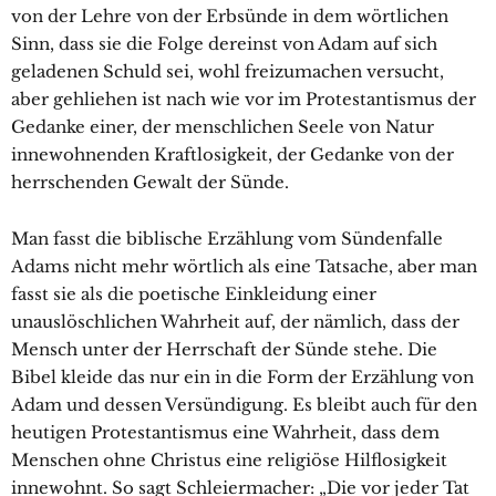
von der Lehre von der Erbsünde in dem wörtlichen
Sinn, dass sie die Folge dereinst von Adam auf sich
geladenen Schuld sei, wohl freizumachen versucht,
aber gehliehen ist nach wie vor im Protestantismus der
Gedanke einer, der menschlichen Seele von Natur
innewohnenden Kraftlosigkeit, der Gedanke von der
herrschenden Gewalt der Sünde.
Man fasst die biblische Erzählung vom Sündenfalle
Adams nicht mehr wörtlich als eine Tatsache, aber man
fasst sie als die poetische Einkleidung einer
unauslöschlichen Wahrheit auf, der nämlich, dass der
Mensch unter der Herrschaft der Sünde stehe. Die
Bibel kleide das nur ein in die Form der Erzählung von
Adam und dessen Versündigung. Es bleibt auch für den
heutigen Protestantismus eine Wahrheit, dass dem
Menschen ohne Christus eine religiöse Hilflosigkeit
innewohnt. So sagt Schleiermacher: „Die vor jeder Tat