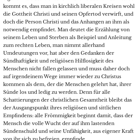
kommt es, dass man in kirchlich liberalen Kreisen wohl
die Gottheit Christi und seinen Opfertod verwirft, und
doch die Person Christi und das Anhangen an ihm als
notwendig empfindet. Man deutet die Erzählung von
seinem Leben und Sterben als Beispiel und Anleitung
zum rechten Leben, man nimmt allerhand
Umdeutungen vor, hat aber den Gedanken der
Sündhaftigkeit und religiösen Hilflosigkeit des
Menschen nicht fallen gelassen und muss daher doch
auf irgendeinem Wege immer wieder zu Christus
kommen als dem, der die Menschen gelehrt hat, ihrer
Sünde los und ledig zu werden. Denn für alle
Schattierungen der christlichen Gesamtheit bleibt das
der Ausgangspunkt ihres religiösen und sittlichen
Empfindens: alle Frömmigkeit beginnt damit, dass der
Mensch die volle Wucht der auf ihm lastenden
Sündenschuld und seine Unfähigkeit, aus eigener Kraft
von ihr sich zu befreien, empfinde.