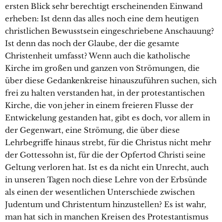
ersten Blick sehr berechtigt erscheinenden Einwand
erheben: Ist denn das alles noch eine dem heutigen
christlichen Bewusstsein eingeschriebene Anschauung?
Ist denn das noch der Glaube, der die gesamte
Christenheit umfasst? Wenn auch die katholische
Kirche im großen und ganzen von Strömungen, die
über diese Gedankenkreise hinauszuführen suchen, sich
frei zu halten verstanden hat, in der protestantischen
Kirche, die von jeher in einem freieren Flusse der
Entwickelung gestanden hat, gibt es doch, vor allem in
der Gegenwart, eine Strömung, die über diese
Lehrbegriffe hinaus strebt, für die Christus nicht mehr
der Gottessohn ist, für die der Opfertod Christi seine
Geltung verloren hat. Ist es da nicht ein Unrecht, auch
in unseren Tagen noch diese Lehre von der Erbsünde
als einen der wesentlichen Unterschiede zwischen
Judentum und Christentum hinzustellen? Es ist wahr,
man hat sich in manchen Kreisen des Protestantismus