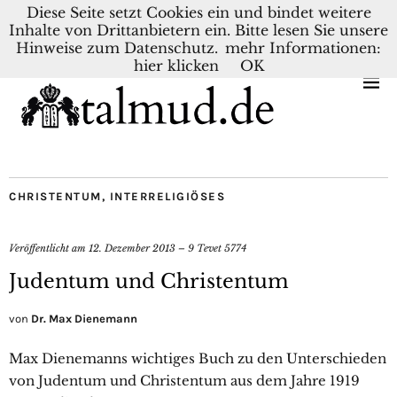
Diese Seite setzt Cookies ein und bindet weitere
Inhalte von Drittanbietern ein. Bitte lesen Sie unsere
KONTAKT
BLOG
DEUTSCH
NEDERLANDS
Hinweise zum Datenschutz.
mehr Informationen:
hier klicken
OK
CHRISTENTUM
,
INTERRELIGIÖSES
Veröffentlicht am
12. Dezember 2013 – 9 Tevet 5774
Judentum und Christentum
von
Dr. Max Dienemann
Max Dienemanns wichtiges Buch zu den Unterschieden
von Judentum und Christentum aus dem Jahre 1919