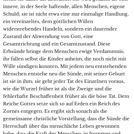
innere, in der Seele haftende, allen Menschen, eigene
Schuld; sie ist nicht etwa eine nur einmalige Handlung,
ein vereinzeltes, dem göttlichen Willen
widerstrebendes Handeln, sondern ein dauernder
Zustand der Abwendung von Gott, eine
Gesamtrichtung und ein Gesamtzustand. Diese
Erbsünde bringe dem Menschen ewige Verdammnis;
ihr fallen selbst die Kinder anheim, die noch nicht mit
Wille sündigen konnten. Mit jedem neu entstehenden
Menschen entstehe neu die Sünde, mit seiner Geburt
ist sie in ihm; sie geht jeder Tat des Einzelnen voraus,
wie die Wurzel früher ist als die Zweige und die
fehlerhafte Beschaffenheit früher als die böse Tat. Dem
Reiche Gottes setze sich so auf Erden ein Reich des
Zornes entgegen. Es ergibt sich sonach als die
gemeinsame christliche Vorstellung, dass die Sünde die
Herrschaft über das menschliche Leben gewonnen
habe, dass die Kraft des Menschen, in frommer und