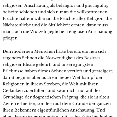
religiösen. Anschauung als belanglos und gleichgültig
beiseite schieben und sich nur an die willkommenen
Früchte halten; will man die Früchte aller Religion, die
Nächstenliebe und die Sittlichkeit ernten, dann muss
man auch die Wurzeln jeglicher religiösen Anschauung
pflegen.
Den modernen Menschen hatte bereits ein neu sich
regendes Sehnen die Notwendigkeit des Besitzes
religiöser Ideale gelehrt, und unsere jüngsten
Erlebnisse haben dieses Sehnen vertieft und gesteigert;
damit beginnt aber auch ein neuer Wettkampf der
Religionen in ihrem Streben, die Welt mit ihren
Gedanken zu erfüllen, und zwar nicht nur auf der
Grundlage der dogmatischen Prägung, die sie in alten
Zeiten erhielten, sondern auf dem Grunde der ganzen
ihren Bekennern eigentümlichen Anschauung. Und
eben darum ist es vonnöten, mit-, aller Entschiedenheit