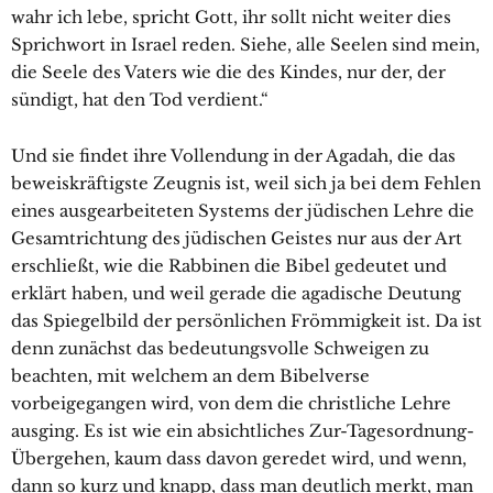
wahr ich lebe, spricht Gott, ihr sollt nicht weiter dies
Sprichwort in Israel reden. Siehe, alle Seelen sind mein,
die Seele des Vaters wie die des Kindes, nur der, der
sündigt, hat den Tod verdient.“
Und sie findet ihre Vollendung in der Agadah, die das
beweiskräftigste Zeugnis ist, weil sich ja bei dem Fehlen
eines ausgearbeiteten Systems der jüdischen Lehre die
Gesamtrichtung des jüdischen Geistes nur aus der Art
erschließt, wie die Rabbinen die Bibel gedeutet und
erklärt haben, und weil gerade die agadische Deutung
das Spiegelbild der persönlichen Frömmigkeit ist. Da ist
denn zunächst das bedeutungsvolle Schweigen zu
beachten, mit welchem an dem Bibelverse
vorbeigegangen wird, von dem die christliche Lehre
ausging. Es ist wie ein absichtliches Zur-Tagesordnung-
Übergehen, kaum dass davon geredet wird, und wenn,
dann so kurz und knapp, dass man deutlich merkt, man