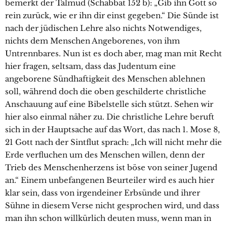
bemerkt der Talmud (Schabbat 152 b): „Gib ihn Gott so
rein zurück, wie er ihn dir einst gegeben.“ Die Sünde ist
nach der jüdischen Lehre also nichts Notwendiges,
nichts dem Menschen Angeborenes, von ihm
Untrennbares. Nun ist es doch aber, mag man mit Recht
hier fragen, seltsam, dass das Judentum eine
angeborene Sündhaftigkeit des Menschen ablehnen
soll, während doch die oben geschilderte christliche
Anschauung auf eine Bibelstelle sich stützt. Sehen wir
hier also einmal näher zu. Die christliche Lehre beruft
sich in der Hauptsache auf das Wort, das nach 1. Mose 8,
21 Gott nach der Sintflut sprach: „Ich will nicht mehr die
Erde verfluchen um des Menschen willen, denn der
Trieb des Menschenherzens ist böse von seiner Jugend
an.“ Einem unbefangenen Beurteiler wird es auch hier
klar sein, dass von irgendeiner Erbsünde und ihrer
Sühne in diesem Verse nicht gesprochen wird, und dass
man ihn schon willkürlich deuten muss, wenn man in