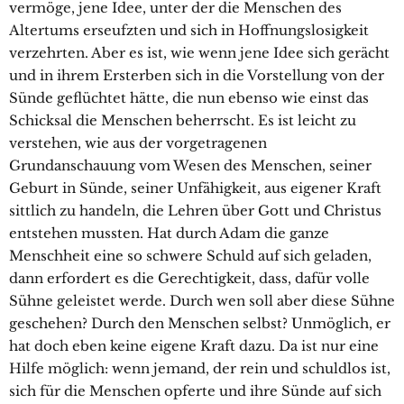
vermöge, jene Idee, unter der die Menschen des
Altertums erseufzten und sich in Hoffnungslosigkeit
verzehrten. Aber es ist, wie wenn jene Idee sich gerächt
und in ihrem Ersterben sich in die Vorstellung von der
Sünde geflüchtet hätte, die nun ebenso wie einst das
Schicksal die Menschen beherrscht. Es ist leicht zu
verstehen, wie aus der vorgetragenen
Grundanschauung vom Wesen des Menschen, seiner
Geburt in Sünde, seiner Unfähigkeit, aus eigener Kraft
sittlich zu handeln, die Lehren über Gott und Christus
entstehen mussten. Hat durch Adam die ganze
Menschheit eine so schwere Schuld auf sich geladen,
dann erfordert es die Gerechtigkeit, dass, dafür volle
Sühne geleistet werde. Durch wen soll aber diese Sühne
geschehen? Durch den Menschen selbst? Unmöglich, er
hat doch eben keine eigene Kraft dazu. Da ist nur eine
Hilfe möglich: wenn jemand, der rein und schuldlos ist,
sich für die Menschen opferte und ihre Sünde auf sich