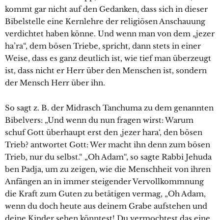
kommt gar nicht auf den Gedanken, dass sich in dieser
Bibelstelle eine Kernlehre der religiösen Anschauung
verdichtet haben könne. Und wenn man von dem „jezer
ha’ra“, dem bösen Triebe, spricht, dann stets in einer
Weise, dass es ganz deutlich ist, wie tief man überzeugt
ist, dass nicht er Herr über den Menschen ist, sondern
der Mensch Herr über ihn.
So sagt z. B. der Midrasch Tanchuma zu dem genannten
Bibelvers: „Und wenn du nun fragen wirst: Warum
schuf Gott überhaupt erst den ‚jezer hara‘, den bösen
Trieb? antwortet Gott: Wer macht ihn denn zum bösen
Trieb, nur du selbst.“ „Oh Adam“, so sagte Rabbi Jehuda
ben Padja, um zu zeigen, wie die Menschheit von ihren
Anfängen an in immer steigender Vervollkommnung
die Kraft zum Guten zu betätigen vermag, „Oh Adam,
wenn du doch heute aus deinem Grabe aufstehen und
deine Kinder sehen könntest! Du vermochtest das eine