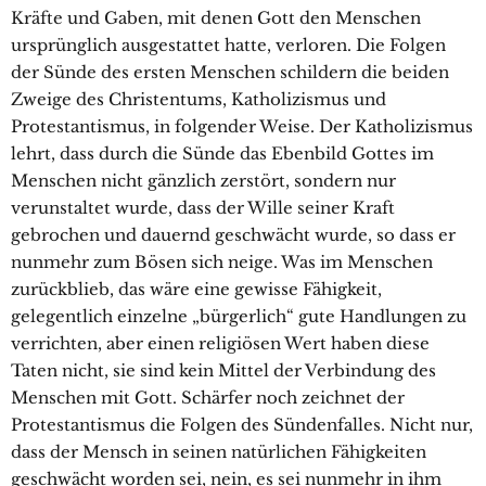
Kräfte und Gaben, mit denen Gott den Menschen
ursprünglich ausgestattet hatte, verloren. Die Folgen
der Sünde des ersten Menschen schildern die beiden
Zweige des Christentums, Katholizismus und
Protestantismus, in folgender Weise. Der Katholizismus
lehrt, dass durch die Sünde das Ebenbild Gottes im
Menschen nicht gänzlich zerstört, sondern nur
verunstaltet wurde, dass der Wille seiner Kraft
gebrochen und dauernd geschwächt wurde, so dass er
nunmehr zum Bösen sich neige. Was im Menschen
zurückblieb, das wäre eine gewisse Fähigkeit,
gelegentlich einzelne „bürgerlich“ gute Handlungen zu
verrichten, aber einen religiösen Wert haben diese
Taten nicht, sie sind kein Mittel der Verbindung des
Menschen mit Gott. Schärfer noch zeichnet der
Protestantismus die Folgen des Sündenfalles. Nicht nur,
dass der Mensch in seinen natürlichen Fähigkeiten
geschwächt worden sei, nein, es sei nunmehr in ihm