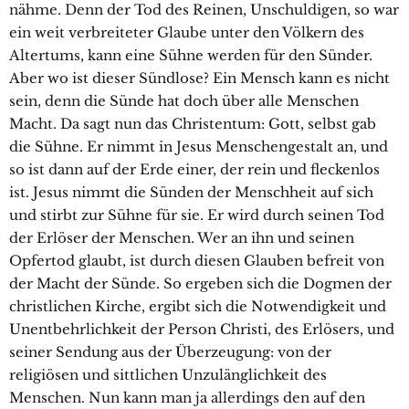
nähme. Denn der Tod des Reinen, Unschuldigen, so war
ein weit verbreiteter Glaube unter den Völkern des
Altertums, kann eine Sühne werden für den Sünder.
Aber wo ist dieser Sündlose? Ein Mensch kann es nicht
sein, denn die Sünde hat doch über alle Menschen
Macht. Da sagt nun das Christentum: Gott, selbst gab
die Sühne. Er nimmt in Jesus Menschengestalt an, und
so ist dann auf der Erde einer, der rein und fleckenlos
ist. Jesus nimmt die Sünden der Menschheit auf sich
und stirbt zur Sühne für sie. Er wird durch seinen Tod
der Erlöser der Menschen. Wer an ihn und seinen
Opfertod glaubt, ist durch diesen Glauben befreit von
der Macht der Sünde. So ergeben sich die Dogmen der
christlichen Kirche, ergibt sich die Notwendigkeit und
Unentbehrlichkeit der Person Christi, des Erlösers, und
seiner Sendung aus der Überzeugung: von der
religiösen und sittlichen Unzulänglichkeit des
Menschen. Nun kann man ja allerdings den auf den