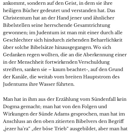
ankommt, sondern auf den Geist, in dem sie ihre
heiligen Bücher gedeutet und verstanden hat. Das
Christentum hat an der Hand jener und ähnlicher
Bibelstellen seine herrschende Gesamtrichtung
gewonnen; im Judentum ist man mit einer durch alle
Geschlechter sich hindurch ziehenden Beharrlichkeit
über solche Bibelsätze hinausgegangen. Wo sich
Gedanken regen wollten, die an die Aberkennung einer
in der Menschheit fortwirkenden Verschuldung
streiften, sanken sie – kaum beachtet-, auf den Grund
der Kanäle, die weitab vom breiten Hauptstrom des
Judentums ihre Wasser führten.
Man hat in ihm aus der Erzählung vom Sündenfall kein
Dogma gemacht; man hat von den Folgen und
Wirkungen der Sünde Adams gesprochen, man hat im
Anschluss an den oben zitierten Bibelvers den Begriff
„jezer ha’ra“ „der böse Trieb“ ausgebildet, aber man hat