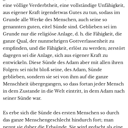
eine völlige Verderbtheit, eine vollständige Unfähigkeit,
aus eigener Kraft irgendetwas Gutes zu tun, sodass im
Grunde alle Werke des Menschen, auch seine so
genannten guten, eitel Sünde sind. Geblieben sei im
Grunde nur die religiöse Anlage, d. h. die Fähigkeit, die
ganze Qual, der nunmehrigen Gottverlassenheit zu
empfinden, und die Fähigkeit, erlöst zu werden; zerstört
dagegen sei die Anlage, sich aus eigener Kraft zu
entwickeln. Diese Sünde des Adam aber mit allen ihren
Folgen: sei nicht bloß seine, des Adam, Sünde
geblieben, sondern sie sei von ihm auf die ganze
Menschheit übergegangen, so dass fortan jeder Mensch
in dem Zustande in die Welt eintritt, in dem Adam nach
seiner Sünde war.
Es erbe sich die Sünde des ersten Menschen so durch
das ganze Menschengeschlecht hindurch fort; man
nennt sie daher die Erbsünde. Sie wird gedacht als eine