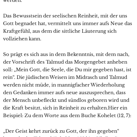
werden.“
Das Bewusstsein der seelischen Reinheit, mit der uns
Gott begnadet hat, vermittelt uns immer aufs Neue das
Kraftgefühl, aus dem die sittliche Läuterung sich
vollziehen kann.
So prägt es sich aus in dem Bekenntnis, mit dem nach,
der Vorschrift des Talmud das Morgengebet anheben
soll: „Mein Gott, die Seele, die Du mir gegeben hast, ist
rein“. Die jüdischen Weisen im Midrasch und Talmud
werden nicht müde, in mannigfacher Wiederholung
den Gedanken immer aufs neue auszusprechen, dass
der Mensch unbefleckt und sündlos geboren wird und
die Kraft besitzt, sich in Reinheit zu erhalten.Hier ein
Beispiel: Zu dem Worte aus dem Buche Kohelet (12, 7):
„Der Geist kehrt zurück zu Gott, der ihn gegeben“