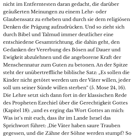
nicht im Entferntesten daran gedacht, die darüber
geäußerten Meinungen zu einem Lehr- oder
Glaubenssatz zu erheben und durch sie dem religiösen
Denken die Prägung aufzudrücken. Und so zieht sich
durch Bibel und Talmud immer deutlicher eine
entschiedene Gesamtrichtung, die dahin geht, den
Gedanken der Vererbung des Bösen auf Dauer und
Ewigkeit abzulehnen und die angeborene Kraft der
Menschennatur zum Guten zu betonen. An der Spitze
steht der unübertreffliche biblische Satz: „Es sollen die
Kinder nicht getötet werden um der Väter willen, jeder
soll um seiner Sünde willen sterben“ (5. Mose 24, 16).
Die Lehre setzt sich dann fort in der klassischen Rede
des Propheten Ezechiel über die Gerechtigkeit Gottes
(Kapitel 18): „und es erging das Wort Gottes an mich:
Was ist‘s mit euch, dass ihr im Lande Israel das
Sprichwort führet: ,Die Väter haben saure Trauben
gegessen, und die Zähne der Söhne werden stumpf? So