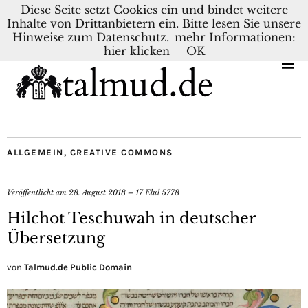
Diese Seite setzt Cookies ein und bindet weitere
Inhalte von Drittanbietern ein. Bitte lesen Sie unsere
KONTAKT
BLOG
DEUTSCH
NEDERLANDS
Hinweise zum Datenschutz.
mehr Informationen:
hier klicken
OK
ALLGEMEIN
,
CREATIVE COMMONS
Veröffentlicht am
28. August 2018 – 17 Elul 5778
Hilchot Teschuwah in deutscher
Übersetzung
von
Talmud.de Public Domain