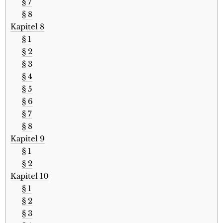
§ 7
§ 8
Kapitel 8
§ 1
§ 2
§ 3
§ 4
§ 5
§ 6
§ 7
§ 8
Kapitel 9
§ 1
§ 2
Kapitel 10
§ 1
§ 2
§ 3