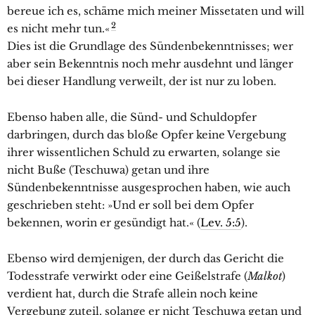
bereue ich es, schäme mich meiner Missetaten und will
2
es nicht mehr tun.«
Dies ist die Grundlage des Sündenbekenntnisses; wer
aber sein Bekenntnis noch mehr ausdehnt und länger
bei dieser Handlung verweilt, der ist nur zu loben.
Ebenso haben alle, die Sünd- und Schuldopfer
darbringen, durch das bloße Opfer keine Vergebung
ihrer wissentlichen Schuld zu erwarten, solange sie
nicht Buße (Teschuwa) getan und ihre
Sündenbekenntnisse ausgesprochen haben, wie auch
geschrieben steht: »Und er soll bei dem Opfer
bekennen, worin er gesündigt hat.« (
Lev. 5:5
).
Ebenso wird demjenigen, der durch das Gericht die
Todesstrafe verwirkt oder eine Geißelstrafe (
Malkot
)
verdient hat, durch die Strafe allein noch keine
Vergebung zuteil, solange er nicht Teschuwa getan und