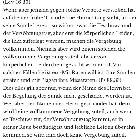
(Lev. 16:30).
Wenn aber jemand gegen solche Verbote verstoßen hat,
auf die der frühe Tod oder die Hinrichtung steht, und er
seine Sünde bereut, so wirken zwar die Teschuwa und
der Versöhnungstag, aber erst die körperlichen Leiden,
die ihm auferlegt werden, machen die Vergebung
vollkommen. Niemals aber wird einem solchen die
vollkommene Vergebung zuteil, ehe er von
körperlichen Leiden heimgesucht worden ist. Von
solchen Fällen heißt es: »Mit Ruten will ich ihre Sünden
strafen und mit Plagen ihre Missetaten« (Ps 89:33).
Dies alles gilt aber nur, wenn der Name des Herrn bei
der Begehung der Sünde nicht geschändet worden ist.
Wer aber den Namen des Herrn geschändet hat, dem
wird keine vollkommene Vergebung zuteil, auch wenn
er Teschuwa tut, der Versöhnungstag kommt, er in
seiner Reue beständig ist und leibliche Leiden über ihn
kommen, so wird ihm doch keine Vergebung zuteil,