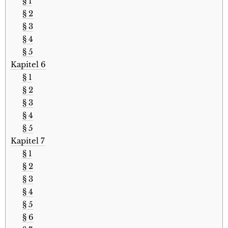
§ 1
§ 2
§ 3
§ 4
§ 5
Kapitel 6
§ 1
§ 2
§ 3
§ 4
§ 5
Kapitel 7
§ 1
§ 2
§ 3
§ 4
§ 5
§ 6