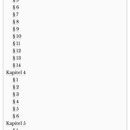
§ 6
§ 7
§ 8
§ 9
§ 10
§ 11
§ 12
§ 13
§ 14
Kapitel 4
§ 1
§ 2
§ 3
§ 4
§ 5
§ 6
Kapitel 5