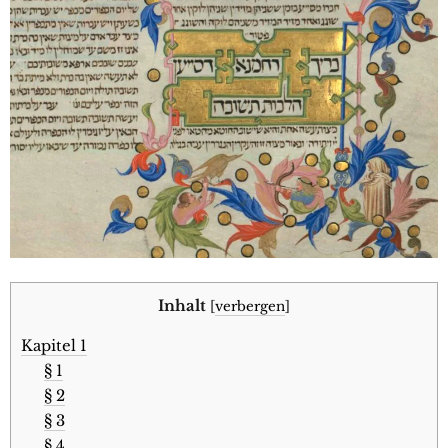
Inhalt
[
verbergen
]
Kapitel 1
§ 1
§ 2
§ 3
§ 4