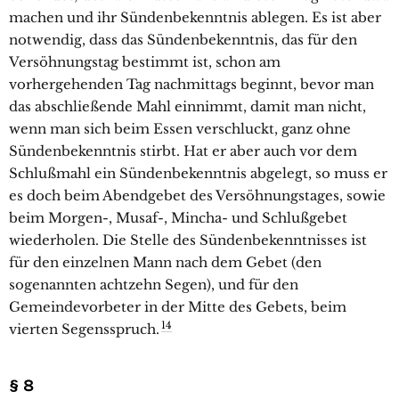
machen und ihr Sündenbekenntnis ablegen. Es ist aber
notwendig, dass das Sündenbekenntnis, das für den
Versöhnungstag bestimmt ist, schon am
vorhergehenden Tag nachmittags beginnt, bevor man
das abschließende Mahl einnimmt, damit man nicht,
wenn man sich beim Essen verschluckt, ganz ohne
Sündenbekenntnis stirbt. Hat er aber auch vor dem
Schlußmahl ein Sündenbekenntnis abgelegt, so muss er
es doch beim Abendgebet des Versöhnungstages, sowie
beim Morgen-, Musaf-, Mincha- und Schlußgebet
wiederholen. Die Stelle des Sündenbekenntnisses ist
für den einzelnen Mann nach dem Gebet (den
sogenannten achtzehn Segen), und für den
Gemeindevorbeter in der Mitte des Gebets, beim
14
vierten Segensspruch.
§ 8