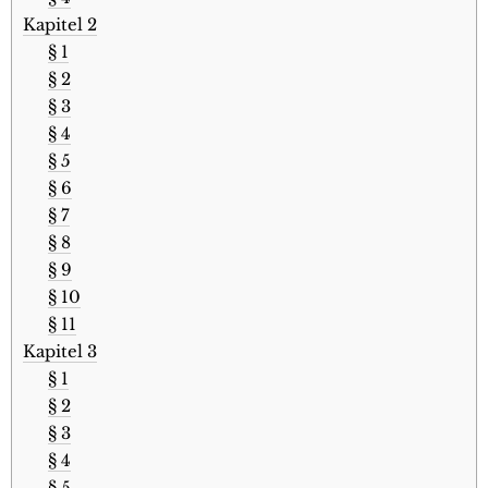
Kapitel 2
§ 1
§ 2
§ 3
§ 4
§ 5
§ 6
§ 7
§ 8
§ 9
§ 10
§ 11
Kapitel 3
§ 1
§ 2
§ 3
§ 4
§ 5