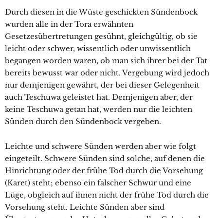
Durch diesen in die Wüste geschickten Sündenbock
wurden alle in der Tora erwähnten
Gesetzesübertretungen gesühnt, gleichgültig, ob sie
leicht oder schwer, wissentlich oder unwissentlich
begangen worden waren, ob man sich ihrer bei der Tat
bereits bewusst war oder nicht. Vergebung wird jedoch
nur demjenigen gewährt, der bei dieser Gelegenheit
auch Teschuwa geleistet hat. Demjenigen aber, der
keine Teschuwa getan hat, werden nur die leichten
Sünden durch den Sündenbock vergeben.
Leichte und schwere Sünden werden aber wie folgt
eingeteilt. Schwere Sünden sind solche, auf denen die
Hinrichtung oder der frühe Tod durch die Vorsehung
(Karet) steht; ebenso ein falscher Schwur und eine
Lüge, obgleich auf ihnen nicht der frühe Tod durch die
Vorsehung steht. Leichte Sünden aber sind