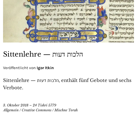
Sittenlehre — הלכות דעות
Veröffentlicht von
Igor Itkin
Sittenlehre — הלכות דעות, enthält fünf Gebote und sechs
Verbote.
3. Oktober 2018 – 24 Tishri 5779
Allgemein
/
Creative Commons
/
Mischne Torah