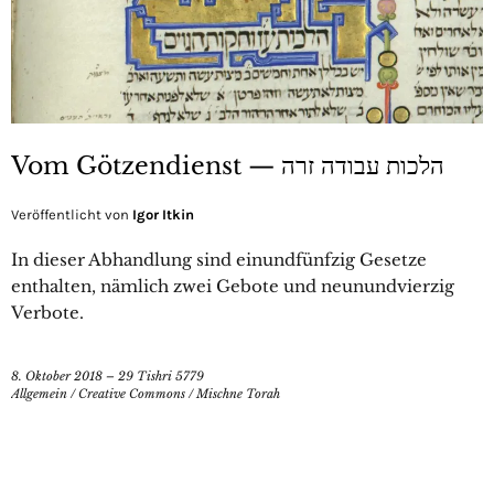
Vom Götzendienst — הלכות עבודה זרה
Veröffentlicht von
Igor Itkin
In dieser Abhandlung sind einundfünfzig Gesetze
enthalten, nämlich zwei Gebote und neunundvierzig
Verbote.
8. Oktober 2018 – 29 Tishri 5779
Allgemein
/
Creative Commons
/
Mischne Torah