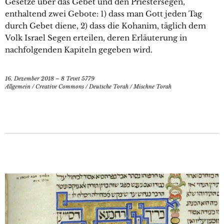
Gesetze über das Gebet und den Priestersegen,
enthaltend zwei Gebote: 1) dass man Gott jeden Tag
durch Gebet diene, 2) dass die Kohanim, täglich dem
Volk Israel Segen erteilen, deren Erläuterung in
nachfolgenden Kapiteln gegeben wird.
16. Dezember 2018 – 8 Tevet 5779
Allgemein
/
Creative Commons
/
Deutsche Torah
/
Mischne Torah