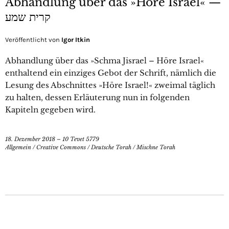
Abhandlung über das »Höre Israel« —
קרית שמע
Veröffentlicht von
Igor Itkin
Abhandlung über das »Schma Jisrael – Höre Israel«
enthaltend ein einziges Gebot der Schrift, nämlich die
Lesung des Abschnittes »Höre Israel!« zweimal täglich
zu halten, dessen Erläuterung nun in folgenden
Kapiteln gegeben wird.
18. Dezember 2018 – 10 Tevet 5779
Allgemein
/
Creative Commons
/
Deutsche Torah
/
Mischne Torah