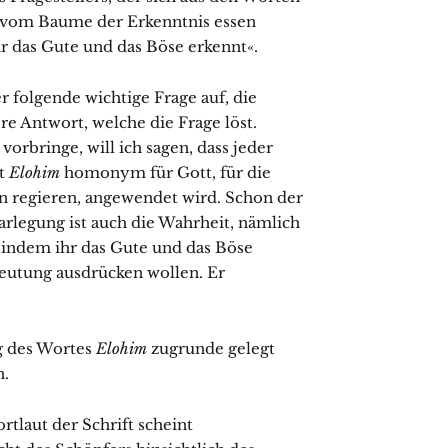
ie vom Baume der Erkenntnis essen
hr das Gute und das Böse erkennt«.
 folgende wichtige Frage auf, die
e Antwort, welche die Frage löst.
orbringe, will ich sagen, dass jeder
rt
Elohim
homonym für Gott, für die
en regieren, angewendet wird. Schon der
arlegung ist auch die Wahr­heit, nämlich
 indem ihr das Gute und das Böse
deutung ausdrücken wollen. Er
g des Wortes
Elohim
zugrunde gelegt
n.
rtlaut der Schrift scheint