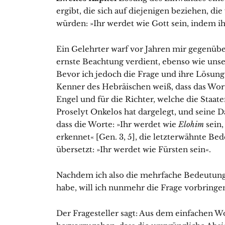
ergibt, die sich auf diejenigen beziehen, d
würden: »Ihr werdet wie Gott sein, indem i
Ein Gelehrter warf vor Jahren mir gegenüber
ernste Beachtung verdient, ebenso wie unser
Bevor ich jedoch die Frage und ihre Lösung v
Kenner des Hebräischen weiß, dass das Wo
Engel und für die Richter, welche die Staat
Proselyt Onkelos hat dargelegt, und seine D
dass die Worte: »Ihr werdet wie
Elohim
sein,
erkennet« [Gen. 3, 5], die letzterwähnte Be
übersetzt: »Ihr werdet wie Fürsten sein«.
Nachdem ich also die mehr­fache Bedeutun
habe, will ich nunmehr die Frage vorbringe
Der Fragesteller sagt: Aus dem einfachen Wo