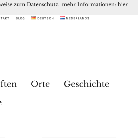
inweise zum Datenschutz.
mehr Informationen: hier
NTAKT
BLOG
DEUTSCH
NEDERLANDS
ften
Orte
Geschichte
e