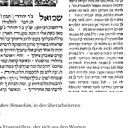
More Newuchim
, in der überarbeiteten
.
Fragestellers, der sich aus den Worten