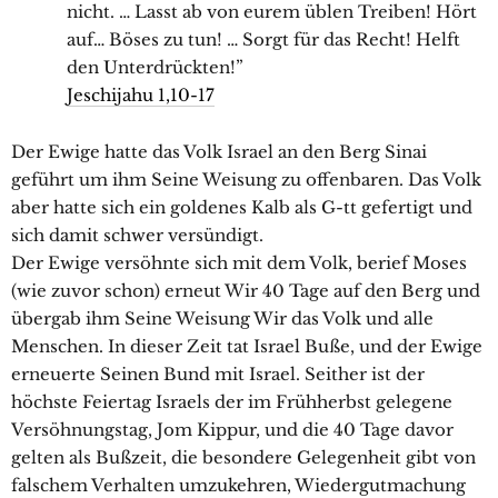
nicht. … Lasst ab von eurem üblen Treiben! Hört
auf… Böses zu tun! … Sorgt für das Recht! Helft
den Unterdrückten!”
Jeschijahu 1,10-17
Der Ewige hatte das Volk Israel an den Berg Sinai
geführt um ihm Seine Weisung zu offenbaren. Das Volk
aber hatte sich ein goldenes Kalb als G-tt gefertigt und
sich damit schwer versündigt.
Der Ewige versöhnte sich mit dem Volk, berief Moses
(wie zuvor schon) erneut Wir 40 Tage auf den Berg und
übergab ihm Seine Weisung Wir das Volk und alle
Menschen. In dieser Zeit tat Israel Buße, und der Ewige
erneuerte Seinen Bund mit Israel. Seither ist der
höchste Feiertag Israels der im Frühherbst gelegene
Versöhnungstag, Jom Kippur, und die 40 Tage davor
gelten als Bußzeit, die besondere Gelegenheit gibt von
falschem Verhalten umzukehren, Wiedergutmachung