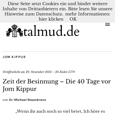
Diese Seite setzt Cookies ein und bindet weitere
Inhalte von Drittanbietern ein. Bitte lesen Sie unsere
KONTAKT
BLOG
DEUTSCH
NEDERLANDS
Hinweise zum Datenschutz.
mehr Informationen:
hier klicken
OK
JOM KIPPUR
Veröffentlicht am
29. November 2013 – 26 Kislev 5774
Zeit der Besinnung – Die 40 Tage vor
Jom Kippur
von
Dr. Michael Rosenkranz
„Wenn ihr auch noch so viel betet, Ich höre es