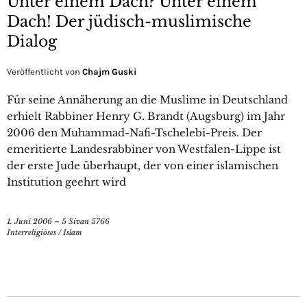
Unter einem Dach? Unter einem
Dach! Der jüdisch-muslimische
Dialog
Veröffentlicht von
Chajm Guski
Für seine Annäherung an die Muslime in Deutschland
erhielt Rabbiner Henry G. Brandt (Augsburg) im Jahr
2006 den Muhammad-Nafi-Tschelebi-Preis. Der
emeritierte Landesrabbiner von Westfalen-Lippe ist
der erste Jude überhaupt, der von einer islamischen
Institution geehrt wird
1. Juni 2006 – 5 Sivan 5766
Interreligiöses
/
Islam