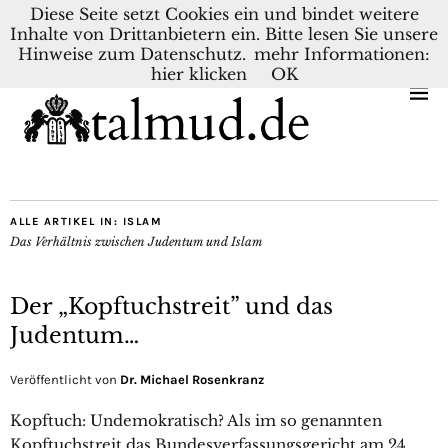
Diese Seite setzt Cookies ein und bindet weitere
Inhalte von Drittanbietern ein. Bitte lesen Sie unsere
KONTAKT
BLOG
DEUTSCH
NEDERLANDS
Hinweise zum Datenschutz.
mehr Informationen:
hier klicken
OK
ALLE ARTIKEL IN:
ISLAM
Das Verhältnis zwischen Judentum und Islam
Der „Kopftuchstreit” und das
Judentum…
Veröffentlicht von
Dr. Michael Rosenkranz
Kopftuch: Undemokratisch? Als im so genannten
Kopftuchstreit das Bundesverfassungsgericht am 24.