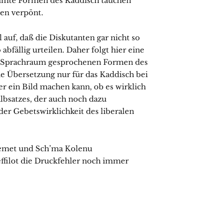
immte Formen des Kaddisch tauchen
den verpönt.
auf, daß die Diskutanten gar nicht so
abfällig urteilen. Daher folgt hier eine
 Sprachraum gesprochenen Formen des
che Übersetzung nur für das Kaddisch bei
er ein Bild machen kann, ob es wirklich
lbsatzes, der auch noch dazu
der Gebetswirklichkeit des liberalen
t emet und Sch’ma Kolenu
ffilot die Druckfehler noch immer