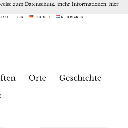
inweise zum Datenschutz.
mehr Informationen: hier
NTAKT
BLOG
DEUTSCH
NEDERLANDS
ften
Orte
Geschichte
e