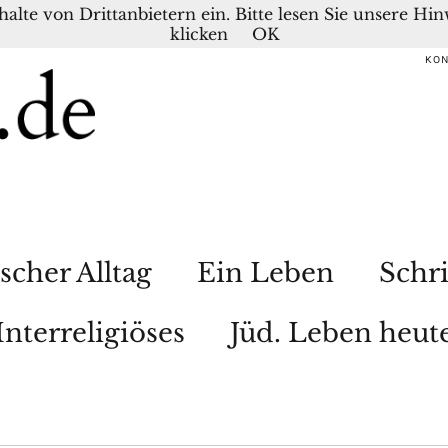
nhalte von Drittanbietern ein. Bitte lesen Sie unsere H
klicken
OK
KO
scher Alltag
Ein Leben
Schri
Interreligiöses
Jüd. Leben heut