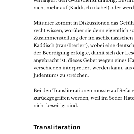
verlängert den G-ttesdienst unnötig. Best
nicht mehr auf (Kaddisch tikabel) oder wer
Mitunter kommt in Diskussionen das Gefühl 
recht wissen, worüber sie denn eigentlich so 
Zusammenstellung der im aschkenasischen
Kaddisch (transliteriert), wobei eine deuts
der Beerdigung erfolgte, damit sich der Les
angebracht ist, dieses Gebet wegen eines Ha
verschieden interpretiert werden kann, aus 
Judentums zu streichen.
Bei den Transliterationen musste auf Sefa
zurückgegriffen werden, weil im Seder Hate
nicht beseitigt sind.
Transliteration