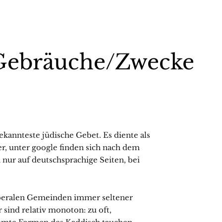
 Gebräuche/Zwecke
ekannteste jüdische Gebet. Es diente als
er, unter google finden sich nach dem
nur auf deutschsprachige Seiten, bei
liberalen Gemeinden immer seltener
sind relativ monoton: zu oft,