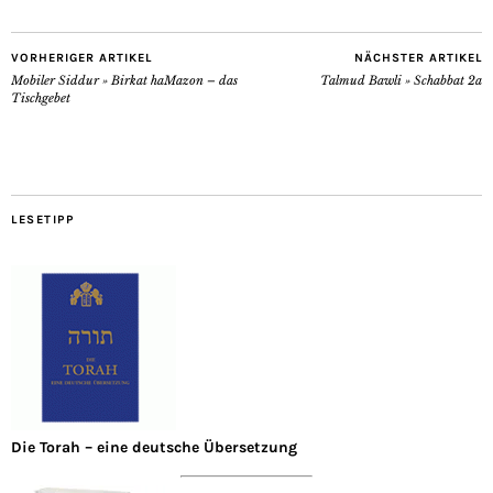
VORHERIGER ARTIKEL
NÄCHSTER ARTIKEL
Mobiler Siddur » Birkat haMazon – das
Talmud Bawli » Schabbat 2a
Tischgebet
LESETIPP
Die Torah – eine deutsche Übersetzung