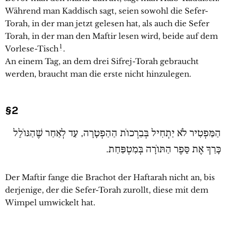
Während man Kaddisch sagt, seien sowohl die Sefer-
Torah, in der man jetzt gelesen hat, als auch die Sefer
Torah, in der man den Maftir lesen wird, beide auf dem
1
Vorlese-Tisch
.
An einem Tag, an dem drei Sifrej-Torah gebraucht
werden, braucht man die erste nicht hinzulegen.
§2
הַמַּפְטִיר לֹא יַתְחִיל בְּבִרְכוֹת הַהַפְטָרָה, עַד לְאַחַר שֶׁהַגּוֹלֵל
כָּרַךְ אֶת סֵּפֶר הַתּוֹרָה בְּמִטְפַּחַת.
Der Maftir fange die Brachot der Haftarah nicht an, bis
derjenige, der die Sefer-Torah zurollt, diese mit dem
Wimpel umwickelt hat.