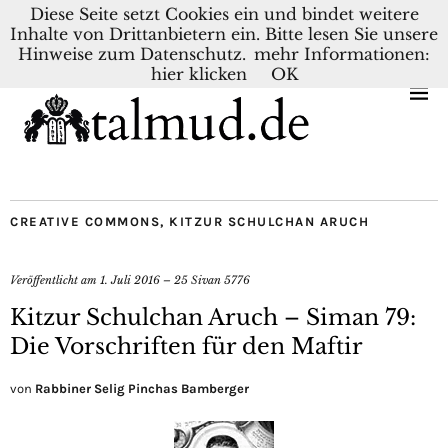
Diese Seite setzt Cookies ein und bindet weitere
Inhalte von Drittanbietern ein. Bitte lesen Sie unsere
KONTAKT
BLOG
DEUTSCH
NEDERLANDS
Hinweise zum Datenschutz.
mehr Informationen:
hier klicken
OK
CREATIVE COMMONS
,
KITZUR SCHULCHAN ARUCH
Veröffentlicht am
1. Juli 2016 – 25 Sivan 5776
Kitzur Schulchan Aruch – Siman 79:
Die Vorschriften für den Maftir
von
Rabbiner Selig Pinchas Bamberger