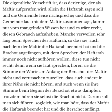
Die eigentliche Vorschrift ist, dass derjenige, der als
Maftir aufgerufen wird, allein die Haftarah sagen soll
und die Gemeinde leise nachspreche; und dass die
Gemeinde laut mit dem Maftir zusammensagt, kommt
nur vom mangelnden Wissen her und es wäre recht,
diesen Gebrauch aufzuheben. Manche verweilen sehr
lang beim Sprechen der Haftarah, so dass sie, auch
nachdem der Maftir die Haftarah beendet hat und die
Brachot angefangen, mit dem Sprechen der Haftarah
immer noch nicht aufhören wollen; diese tun nicht
recht; denn wenn sie laut sprechen, hören sie die
Stimme der Worte am Anfang der Berachot des Maftir
nicht und verursachen zuweilen, dass auch andere in
ihrer Nähe sie nicht hören; und auch wenn sie ihre
Stimme beim Beginn der Berachot etwas dämpfen,
trotzdem hören sie selbst die Brachot nicht. Darum soll
man sich führen, sogleich, wie man hört, dass der Maftir
die Haftarah beendet hat und die Berachot anfängt,