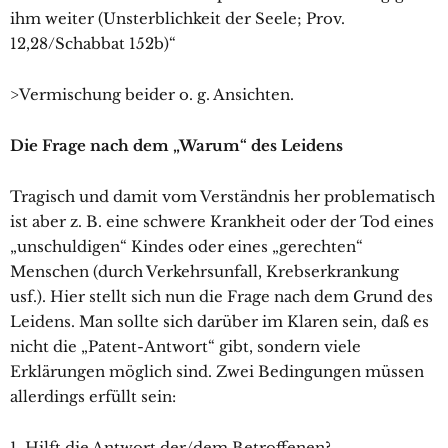
ihm weiter (Unsterblichkeit der Seele; Prov.
12,28/Schabbat 152b)“
>Vermischung beider o. g. Ansichten.
Die Frage nach dem „Warum“ des Leidens
Tragisch und damit vom Verständnis her problematisch
ist aber z. B. eine schwere Krankheit oder der Tod eines
„unschuldigen“ Kindes oder eines „gerechten“
Menschen (durch Verkehrsunfall, Krebserkrankung
usf.). Hier stellt sich nun die Frage nach dem Grund des
Leidens. Man sollte sich darüber im Klaren sein, daß es
nicht die „Patent-Antwort“ gibt, sondern viele
Erklärungen möglich sind. Zwei Bedingungen müssen
allerdings erfüllt sein:
1. Hilft die Antwort der/dem Betroffenen?