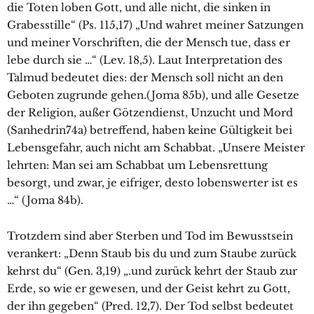
die Toten loben Gott, und alle nicht, die sinken in
Grabesstille“ (Ps. 115,17) „Und wahret meiner Satzungen
und meiner Vorschriften, die der Mensch tue, dass er
lebe durch sie …“ (Lev. 18,5). Laut Interpretation des
Talmud bedeutet dies: der Mensch soll nicht an den
Geboten zugrunde gehen.(Joma 85b), und alle Gesetze
der Religion, außer Götzendienst, Unzucht und Mord
(Sanhedrin74a) betreffend, haben keine Gültigkeit bei
Lebensgefahr, auch nicht am Schabbat. „Unsere Meister
lehrten: Man sei am Schabbat um Lebensrettung
besorgt, und zwar, je eifriger, desto lobenswerter ist es
…“ (Joma 84b).
Trotzdem sind aber Sterben und Tod im Bewusstsein
verankert: „Denn Staub bis du und zum Staube zurück
kehrst du“ (Gen. 3,19) „.und zurück kehrt der Staub zur
Erde, so wie er gewesen, und der Geist kehrt zu Gott,
der ihn gegeben“ (Pred. 12,7). Der Tod selbst bedeutet