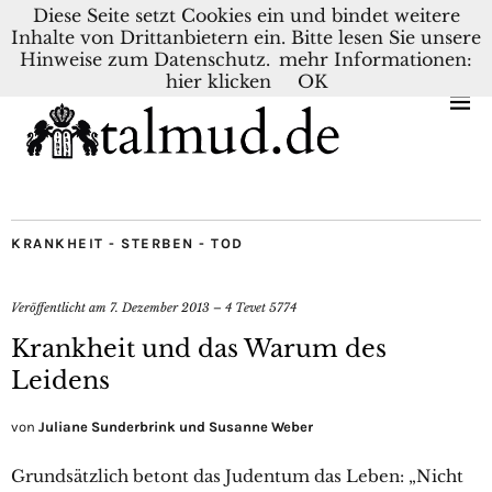
Diese Seite setzt Cookies ein und bindet weitere
Inhalte von Drittanbietern ein. Bitte lesen Sie unsere
KONTAKT
BLOG
DEUTSCH
NEDERLANDS
Hinweise zum Datenschutz.
mehr Informationen:
hier klicken
OK
KRANKHEIT - STERBEN - TOD
Veröffentlicht am
7. Dezember 2013 – 4 Tevet 5774
Krankheit und das Warum des
Leidens
von
Juliane Sunderbrink und Susanne Weber
Grundsätzlich betont das Judentum das Leben: „Nicht