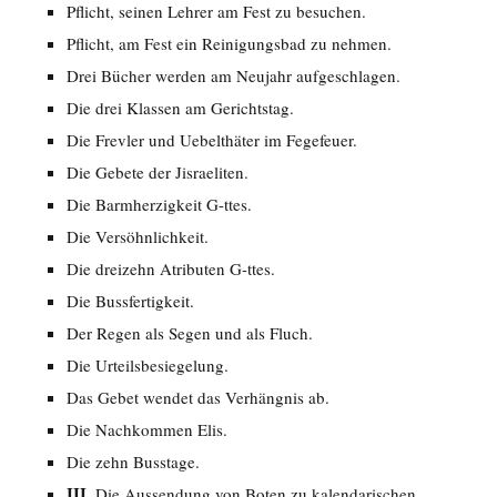
Pflicht, seinen Lehrer am Fest zu besuchen.
Pflicht, am Fest ein Reinigungsbad zu nehmen.
Drei Bücher werden am Neujahr aufgeschlagen.
Die drei Klassen am Gerichtstag.
Die Frevler und Uebelthäter im Fegefeuer.
Die Gebete der Jisraeliten.
Die Barmherzigkeit G-ttes.
Die Versöhnlichkeit.
Die dreizehn Atributen G-ttes.
Die Bussfertigkeit.
Der Regen als Segen und als Fluch.
Die Urteilsbesiegelung.
Das Gebet wendet das Verhängnis ab.
Die Nachkommen Elis.
Die zehn Busstage.
III
. Die Aussendung von Boten zu kalendarischen