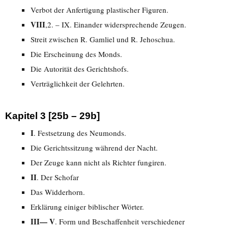
Verbot der Anfertigung plastischer Figuren.
VIII
,2. – IX. Einander widersprechende Zeugen.
Streit zwischen R. Gamliel und R. Jehoschua.
Die Erscheinung des Monds.
Die Autorität des Gerichtshofs.
Verträglichkeit der Gelehrten.
Kapitel 3 [25b – 29b]
I
. Festsetzung des Neumonds.
Die Gerichtssitzung während der Nacht.
Der Zeuge kann nicht als Richter fungiren.
II
. Der Schofar
Das Widderhorn.
Erklärung einiger biblischer Wörter.
III— V
. Form und Beschaffenheit verschiedener