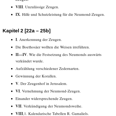
VIII
. Unzulässige Zeugen.
IX
. Hilfe und Schutzleistung für die Neumond-Zeugen.
Kapitel 2 [22a – 25b]
I
. Anerkennung der Zeugen.
Die Boethosäer wollten die Weisen irreführen.
II—IV
. Wie die Festsetzung des Neumonds auswärts
verkündet wurde.
Aufzählung verschiedener Zedernarten.
Gewinnung der Korallen.
V
. Der Zeugenhof in Jerusalem.
VI
. Vernehmung der Neumond-Zeugen.
Einander widersprechende Zeugen.
VII
. Verkündigung der Neumondsweihe.
VIII
,1. Kalendarische Tabellen R. Gamaliels.