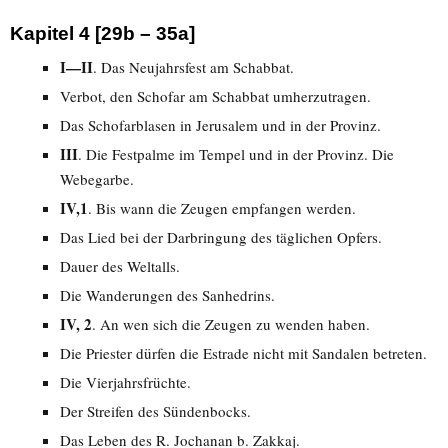
Kapitel 4 [29b – 35a]
I—II
. Das Neujahrsfest am Schabbat.
Verbot, den Schofar am Schabbat umherzutragen.
Das Schofarblasen in Jerusalem und in der Provinz.
III
. Die Festpalme im Tempel und in der Provinz. Die
Webegarbe.
IV,1
. Bis wann die Zeugen empfangen werden.
Das Lied bei der Darbringung des täglichen Opfers.
Dauer des Weltalls.
Die Wanderungen des Sanhedrins.
IV, 2
. An wen sich die Zeugen zu wenden haben.
Die Priester dürfen die Estrade nicht mit Sandalen betreten.
Die Vierjahrsfrüchte.
Der Streifen des Sündenbocks.
Das Leben des R. Jochanan b. Zakkaj.