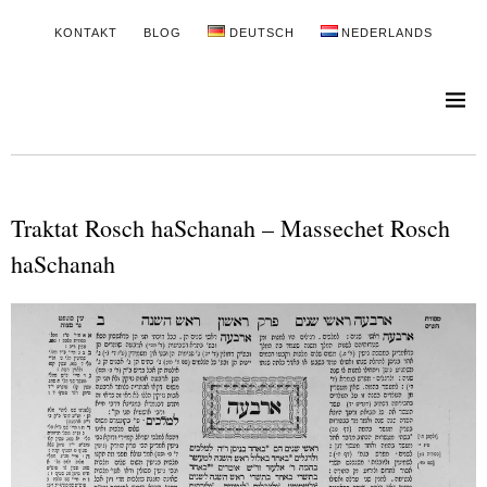
KONTAKT
BLOG
DEUTSCH
NEDERLANDS
Traktat Rosch haSchanah – Massechet Rosch
haSchanah