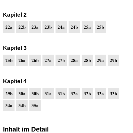
Kapitel 2
22a
22b
23a
23b
24a
24b
25a
25b
Kapitel 3
25b
26a
26b
27a
27b
28a
28b
29a
29b
Kapitel 4
29b
30a
30b
31a
31b
32a
32b
33a
33b
34a
34b
35a
Inhalt im Detail