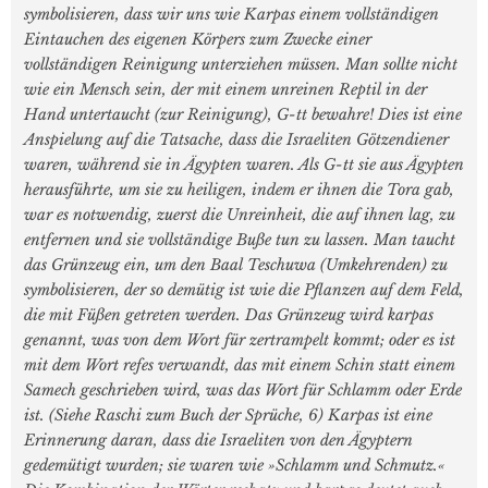
symbolisieren, dass wir uns wie Karpas einem vollständigen
Eintauchen des eigenen Körpers zum Zwecke einer
vollständigen Reinigung unterziehen müssen. Man sollte nicht
wie ein Mensch sein, der mit einem unreinen Reptil in der
Hand untertaucht (zur Reinigung), G-tt bewahre! Dies ist eine
Anspielung auf die Tatsache, dass die Israeliten Götzendiener
waren, während sie in Ägypten waren. Als G-tt sie aus Ägypten
herausführte, um sie zu heiligen, indem er ihnen die Tora gab,
war es notwendig, zuerst die Unreinheit, die auf ihnen lag, zu
entfernen und sie vollständige Buße tun zu lassen. Man taucht
das Grünzeug ein, um den Baal Teschuwa (Umkehrenden) zu
symbolisieren, der so demütig ist wie die Pflanzen auf dem Feld,
die mit Füßen getreten werden. Das Grünzeug wird karpas
genannt, was von dem Wort für zertrampelt kommt; oder es ist
mit dem Wort refes verwandt, das mit einem Schin statt einem
Samech geschrieben wird, was das Wort für Schlamm oder Erde
ist. (Siehe Raschi zum Buch der Sprüche, 6) Karpas ist eine
Erinnerung daran, dass die Israeliten von den Ägyptern
gedemütigt wurden; sie waren wie »Schlamm und Schmutz.«