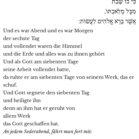
כִּי בוֹ שָׁבַת
מִכְָּל מְלַאכְתּוֹ,
אֲשֶׁר בָּרָא אֱלֹהִים לַעֲשׂוֹת:
Und es war Abend und es war Morgen
der sechste Tag
und vollendet waren die Himmel
und die Erde und alles was zu ihnen gehört
Und als Gott am siebenten Tage
seine Arbeit vollendet hatte,
da ruhte er am siebenten Tage von seinem Werk, das er
schuf.
Und Gott segnete den siebenten Tag
und heiligte ihn
denn an ihm hat er geruht von
allem Werk
das Gott geschaffen hat.
An jedem Sederabend, fährt man fort mit: