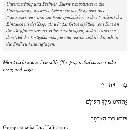
Unterwerfung und Freiheit. Zuerst symbolisiert es die
Unterjochung, als unser Leben wie der Essig oder das
Salzwasser war, und am Ende symbolisiert es den Verdienst des
Eintauchens des Ysop, als wir das Gebot erfüllten, das Blut an
die Türpfosten unserer Häuser zu bringen, so dass Israel vor
dem Tod der Erstgeborenen gerettet wurde und sie danach in
die Freiheit hinausgingen.
Man taucht etwas Petersilie (Karpas) in Salzwasser oder
Essig und sagt:
בָּרוּךְ אַתָּה יְיָ
אֱלֹהֵֽינוּ מֶֽלֶךְ הָעוֹלָם
בּוֹרֵא פְּרִי הָאֲדָמָה:
Gesegnet seist Du, HaSchem,