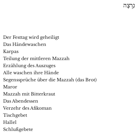
נִרְצָה
Der Festtag wird geheiligt
Das Händewaschen
Karpas
Teilung der mittleren Mazzah
Erzählung des Auszuges
Alle waschen ihre Hände
Segenssprüche über die Mazzah (das Brot)
Maror
Mazzah mit Bitterkraut
Das Abendessen
Verzehr des Afikoman
Tischgebet
Hallel
Schlußgebete