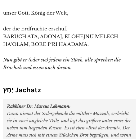
unser Gott, König der Welt,
der die Erdfrüchte erschuf.
BARUCH ATA, ADONAJ, ELOHEJNU MELECH
HA‘OLAM, BORE P‘RI HA‘ADAMA.
Nun gibt er (oder sie) jedem ein Stück, alle sprechen die
Brachah und essen auch davon.
יַחַץ Jachatz
Rabbiner Dr. Marcus Lehmann
:
Dann nimmt der Sedergebende die mittlere Mazzah, zerbricht
sie in zwei ungleiche Teile, und legt das größere unter eines der
neben ihm liegenden Kissen. Es ist eben »Brot der Armut«. Der
Arme muss sich mit einem Stückchen Brot begnügen, und wenn