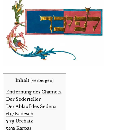
Inhalt
[
verbergen
]
Entfernung des Chametz
Der Sederteller
Der Ablauf des Seders:
קַדֵשׁ Kadesch
וּרְחַץ Urchatz
כַּרְפַּס Karpas