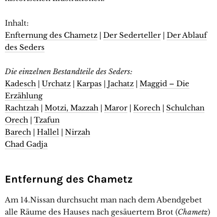
Inhalt:
Enfternung des Chametz
|
Der Sederteller
|
Der Ablauf
des Seders
Die einzelnen Bestandteile des Seders:
Kadesch
|
Urchatz
|
Karpas
|
Jachatz
|
Maggid – Die
Erzählung
Rachtzah
|
Motzi, Mazzah
|
Maror
|
Korech
|
Schulchan
Orech
|
Tzafun
Barech
|
Hallel
|
Nirzah
Chad Gadja
Entfernung des Chametz
Am 14.Nissan durchsucht man nach dem Abendgebet
alle Räume des Hauses nach gesäuertem Brot (
Chametz
)