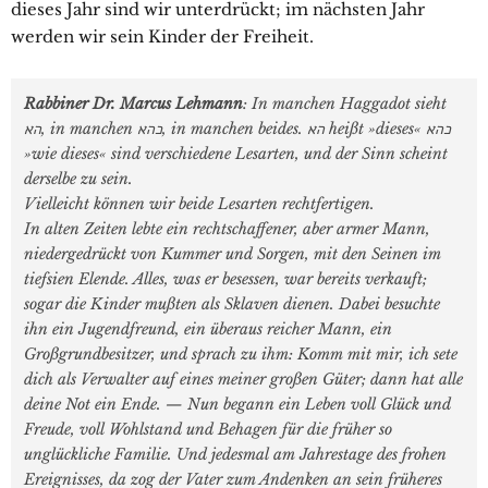
dieses Jahr sind wir unterdrückt; im nächsten Jahr
werden wir sein Kinder der Freiheit.
Rabbiner Dr. Marcus Lehmann
: In manchen Haggadot sieht
הא, in manchen כהא, in manchen beides. הא heißt »dieses« כהא
»wie dieses« sind verschiedene Lesarten, und der Sinn scheint
derselbe zu sein.
Vielleicht können wir beide Lesarten rechtfertigen.
In alten Zeiten lebte ein rechtschaffener, aber armer Mann,
niedergedrückt von Kummer und Sorgen, mit den Seinen im
tiefsien Elende. Alles, was er besessen, war bereits verkauft;
sogar die Kinder mußten als Sklaven dienen. Dabei besuchte
ihn ein Jugendfreund, ein überaus reicher Mann, ein
Großgrundbesitzer, und sprach zu ihm: Komm mit mir, ich sete
dich als Verwalter auf eines meiner großen Güter; dann hat alle
deine Not ein Ende. — Nun begann ein Leben voll Glück und
Freude, voll Wohlstand und Behagen für die früher so
unglückliche Familie. Und jedesmal am Jahrestage des frohen
Ereignisses, da zog der Vater zum Andenken an sein früheres