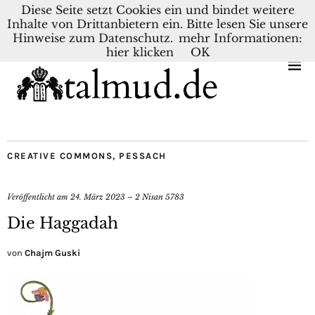
Diese Seite setzt Cookies ein und bindet weitere
Inhalte von Drittanbietern ein. Bitte lesen Sie unsere
KONTAKT
BLOG
DEUTSCH
NEDERLANDS
Hinweise zum Datenschutz.
mehr Informationen:
hier klicken
OK
CREATIVE COMMONS
,
PESSACH
Veröffentlicht am
24. März 2023 – 2 Nisan 5783
Die Haggadah
von
Chajm Guski