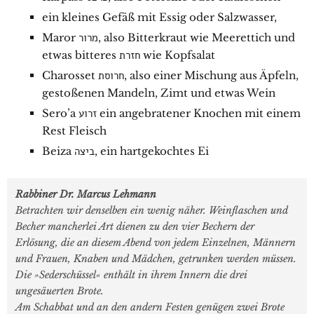
ein kleines Gefäß mit Essig oder Salzwasser,
Maror מרור, also Bitterkraut wie Meerettich und
etwas bitteres חזרת wie Kopfsalat
Charosset חרוסת, also einer Mischung aus Äpfeln,
gestoßenen Mandeln, Zimt und etwas Wein
Sero’a זרוע ein angebratener Knochen mit einem
Rest Fleisch
Beiza ביצה, ein hartgekochtes Ei
Rabbiner Dr. Marcus Lehmann
Betrachten wir denselben ein wenig näher. Weinflaschen und
Becher mancherlei Art dienen zu den vier Bechern der
Erlösung, die an diesem Abend von jedem Einzelnen, Männern
und Frauen, Knaben und Mädchen, getrunken werden müssen.
Die »Sederschüssel« enthält in ihrem Innern die drei
ungesäuerten Brote.
Am Schabbat und an den andern Festen genügen zwei Brote