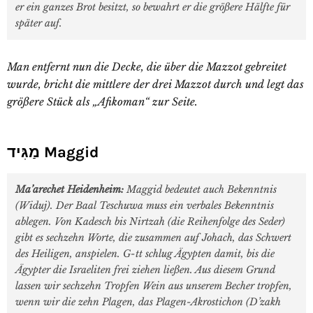
er ein ganzes Brot besitzt, so bewahrt er die größere Hälfte für
später auf.
Man entfernt nun die Decke, die über die Mazzot gebreitet
wurde, bricht die mittlere der drei Mazzot durch und legt das
größere Stück als „Afikoman“ zur Seite.
מַגִּיד Maggid
Ma’arechet Heidenheim:
Maggid bedeutet auch Bekenntnis
(Widuj). Der Baal Teschuwa muss ein verbales Bekenntnis
ablegen. Von Kadesch bis Nirtzah (die Reihenfolge des Seder)
gibt es sechzehn Worte, die zusammen auf Johach, das Schwert
des Heiligen, anspielen. G-tt schlug Ägypten damit, bis die
Ägypter die Israeliten frei ziehen ließen. Aus diesem Grund
lassen wir sechzehn Tropfen Wein aus unserem Becher tropfen,
wenn wir die zehn Plagen, das Plagen-Akrostichon (D’zakh