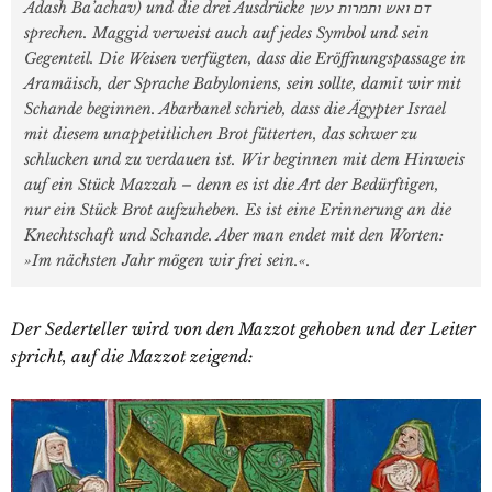
Adash Ba’achav) und die drei Ausdrücke דם ואש ותמרות עשן
sprechen. Maggid verweist auch auf jedes Symbol und sein
Gegenteil. Die Weisen verfügten, dass die Eröffnungspassage in
Aramäisch, der Sprache Babyloniens, sein sollte, damit wir mit
Schande beginnen. Abarbanel schrieb, dass die Ägypter Israel
mit diesem unappetitlichen Brot fütterten, das schwer zu
schlucken und zu verdauen ist. Wir beginnen mit dem Hinweis
auf ein Stück Mazzah – denn es ist die Art der Bedürftigen,
nur ein Stück Brot aufzuheben. Es ist eine Erinnerung an die
Knechtschaft und Schande. Aber man endet mit den Worten:
»Im nächsten Jahr mögen wir frei sein.«.
Der Sederteller wird von den Mazzot gehoben und der Leiter
spricht, auf die Mazzot zeigend: