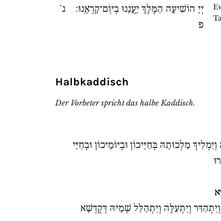
Ew
יְיָ הוֹשִׁיעָה הַמֶּלֶךְ יַֽעֲנֵנוּ בְיֽוֹם־קָרְאֵֽנוּ׃ ג`
Ta
פ
Halbkaddisch
Der Vorbeter spricht das halbe Kaddisch.
וְיַמְלִיךְ מַלְכוּתֵהּ בְּחַיֵּיכוֹן וּבְיוֹמֵיכוֹן וּבְחַיֵּי
רוּ
ָא
 וְיִתְהַדַּר וְיִתְעַלֶּה וְיִתְהַלַּל שְׁמֵיהּ דְּקֻדְשָׁא