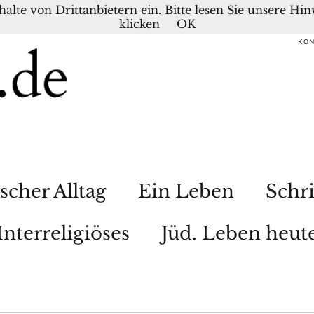
nhalte von Drittanbietern ein. Bitte lesen Sie unsere H
klicken
OK
KO
scher Alltag
Ein Leben
Schri
Interreligiöses
Jüd. Leben heut