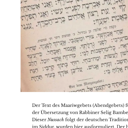
Der Text des Maariwgebets (Abendgebets) f
der Übersetzung von Rabbiner Selig Bambe
Dieser
Nussach
folgt der deutschen Tradit
im Siddur, wurden hier ausformuliert. Der