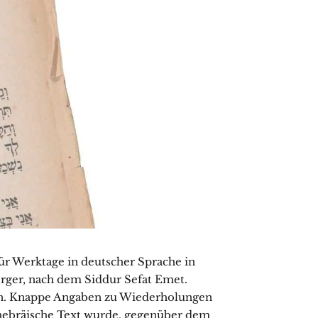
ür Werktage in deutscher Sprache in
rger, nach dem Siddur Sefat Emet.
ion. Knappe Angaben zu Wiederholungen
 hebräische Text wurde, gegenüber dem