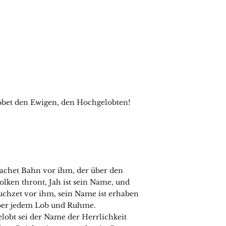
bet den Ewigen, den Hochgelobten!
chet Bahn vor ihm, der über den
lken thront, Jah ist sein Name, und
uchzet vor ihm, sein Name ist erhaben
ber jedem Lob und Ruhme.
lobt sei der Name der Herrlichkeit