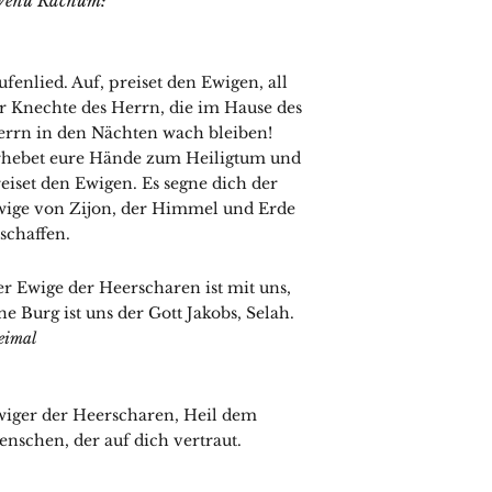
r Wehu Rachum:
ufenlied. Auf, preiset den Ewigen, all
r Knechte des Herrn, die im Hause des
rrn in den Nächten wach bleiben!
rhebet eure Hände zum Heiligtum und
eiset den Ewigen. Es segne dich der
ige von Zijon, der Himmel und Erde
schaffen.
r Ewige der Heerscharen ist mit uns,
ne Burg ist uns der Gott Jakobs, Selah.
eimal
iger der Heerscharen, Heil dem
nschen, der auf dich vertraut.