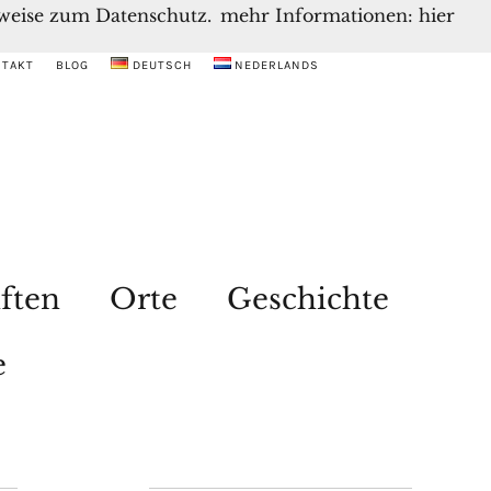
inweise zum Datenschutz.
mehr Informationen: hier
NTAKT
BLOG
DEUTSCH
NEDERLANDS
ften
Orte
Geschichte
e