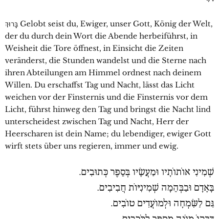
בָּרוּךְ Gelobt seist du, Ewiger, unser Gott, König der Welt,
der du durch dein Wort die Abende herbeiführst, in
Weisheit die Tore öffnest, in Einsicht die Zeiten
veränderst, die Stunden wandelst und die Sterne nach
ihren Abteilungen am Himmel ordnest nach deinem
Willen. Du erschaffst Tag und Nacht, lässt das Licht
weichen vor der Finsternis und die Finsternis vor dem
Licht, führst hinweg den Tag und bringst die Nacht lind
unterscheidest zwischen Tag und Nacht, Herr der
Heerscharen ist dein Name; du lebendiger, ewiger Gott
wirft stets über uns regieren, immer und ewig.
שְׁמִינִי אוֹתוֹתָיו וּמַעֲשָׂיו בְּסֵפֶר כְּתוּבִים.
בָּאָדָם וּבַבְּהֵמָה שְׁמִינִיּוֹת חֲבִיבִים.
גַּם לַשִּׂמְחָה וּלְמוֹעֲדִים טוֹבִים.