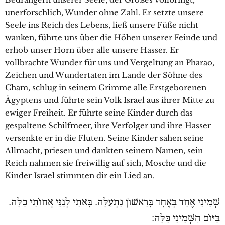
unerforschlich, Wunder ohne Zahl. Er setzte unsere
Seele ins Reich des Lebens, ließ unsere Füße nicht
wanken, führte uns über die Höhen unserer Feinde und
erhob unser Horn über alle unsere Hasser. Er
vollbrachte Wunder für uns und Vergeltung an Pharao,
Zeichen und Wundertaten im Lande der Söhne des
Cham, schlug in seinem Grimme alle Erstgeborenen
Ägyptens und führte sein Volk Israel aus ihrer Mitte zu
ewiger Freiheit. Er führte seine Kinder durch das
gespaltene Schilfmeer, ihre Verfolger und ihre Hasser
versenkte er in die Fluten. Seine Kinder sahen seine
Allmacht, priesen und dankten seinem Namen, sein
Reich nahmen sie freiwillig auf sich, Mosche und die
Kinder Israel stimmten dir ein Lied an.
שְׁמִינִי אֶחָד בְּאֶחָד בָּרִאשׁוֹן נִתְעַלָּה. בָּאתִי לְגַנִּי אֲחוֹתִי כַלָּה.
בַּיּוֹם הַשְּׁמִינִי כִּלָּה: