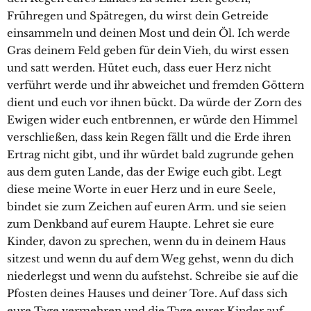
Frühregen und Spätregen, du wirst dein Getreide
einsammeln und deinen Most und dein Öl. Ich werde
Gras deinem Feld geben für dein Vieh, du wirst essen
und satt werden. Hütet euch, dass euer Herz nicht
verführt werde und ihr abweichet und fremden Göttern
dient und euch vor ihnen bückt. Da würde der Zorn des
Ewigen wider euch entbrennen, er würde den Himmel
verschließen, dass kein Regen fällt und die Erde ihren
Ertrag nicht gibt, und ihr würdet bald zugrunde gehen
aus dem guten Lande, das der Ewige euch gibt. Legt
diese meine Worte in euer Herz und in eure Seele,
bindet sie zum Zeichen auf euren Arm. und sie seien
zum Denkband auf eurem Haupte. Lehret sie eure
Kinder, davon zu sprechen, wenn du in deinem Haus
sitzest und wenn du auf dem Weg gehst, wenn du dich
niederlegst und wenn du aufstehst. Schreibe sie auf die
Pfosten deines Hauses und deiner Tore. Auf dass sich
eure Tage vermehren und die Tage eurer Kinder auf