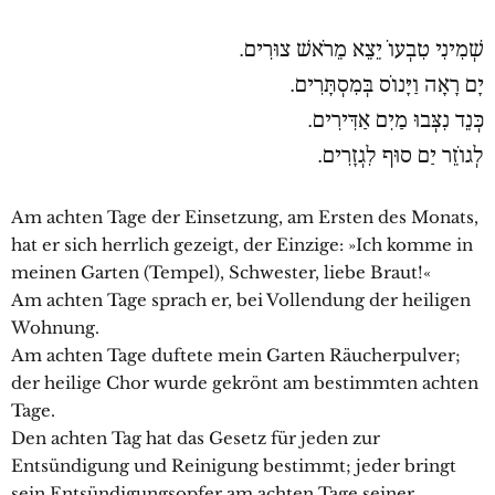
שְׁמִינִי טִבְעוֹ יֵצֵא מֵרֹאשׁ צוּרִים.
יָם רָאַָה וַיָּנוֹס בְּמִסְתָּרִים.
כְּנֵד נִצְּבוּ מַיִם אַדִּירִים.
לְגוֹזֵר יַם סוּף לִגְזָרִים.
Am achten Tage der Einsetzung, am Ersten des Monats,
hat er sich herrlich gezeigt, der Einzige: »Ich komme in
meinen Garten (Tempel), Schwester, liebe Braut!«
Am achten Tage sprach er, bei Vollendung der heiligen
Wohnung.
Am achten Tage duftete mein Garten Räucherpulver;
der heilige Chor wurde gekrönt am bestimmten achten
Tage.
Den achten Tag hat das Gesetz für jeden zur
Entsündigung und Reinigung bestimmt; jeder bringt
sein Entsündigungsopfer am achten Tage seiner