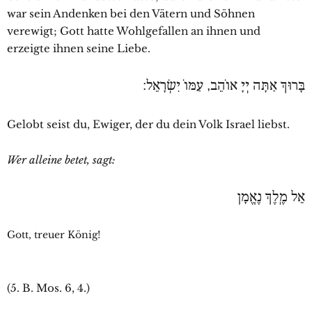
war sein Andenken bei den Vätern und Söhnen
verewigt; Gott hatte Wohlgefallen an ihnen und
erzeigte ihnen seine Liebe.
בָּרוּךְ אַתָּה יְיָ אוֹהֵב, עַמּוֹ יִשְׂרָאֵל:
Gelobt seist du, Ewiger, der du dein Volk Israel liebst.
Wer alleine betet, sagt:
אֵל מֶֽלֶךְ נֶאֱמָן
Gott, treuer König!
(5. B. Mos. 6, 4.)