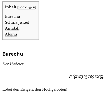
Inhalt
[
verbergen
]
Barechu
Schma Jisrael
Amidah
Alejnu
Barechu
Der Vorbeter:
בָּרֲכוּ אֶת יְיָ הַמְבֹרָךְ:
Lobet den Ewigen, den Hochgelobten!