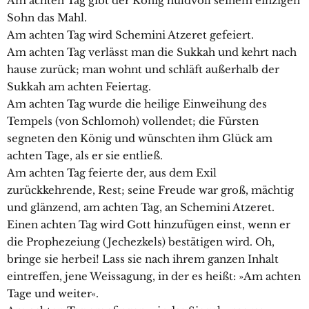
Am achten Tag gibt der König huldvoll seinem einzigen
Sohn das Mahl.
Am achten Tag wird Schemini Atzeret gefeiert.
Am achten Tag verlässt man die Sukkah und kehrt nach
hause zurück; man wohnt und schläft außerhalb der
Sukkah am achten Feiertag.
Am achten Tag wurde die heilige Einweihung des
Tempels (von Schlomoh) vollendet; die Fürsten
segneten den König und wünschten ihm Glück am
achten Tage, als er sie entließ.
Am achten Tag feierte der, aus dem Exil
zurückkehrende, Rest; seine Freude war groß, mächtig
und glänzend, am achten Tag, an Schemini Atzeret.
Einen achten Tag wird Gott hinzufügen einst, wenn er
die Prophezeiung (Jechezkels) bestätigen wird. Oh,
bringe sie herbei! Lass sie nach ihrem ganzen Inhalt
eintreffen, jene Weissagung, in der es heißt: »Am achten
Tage und weiter«.