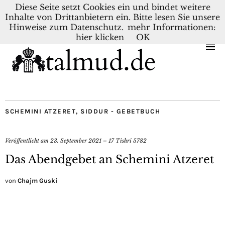
Diese Seite setzt Cookies ein und bindet weitere
Inhalte von Drittanbietern ein. Bitte lesen Sie unsere
KONTAKT
BLOG
DEUTSCH
NEDERLANDS
Hinweise zum Datenschutz.
mehr Informationen:
hier klicken
OK
SCHEMINI ATZERET
,
SIDDUR - GEBETBUCH
Veröffentlicht am
23. September 2021 – 17 Tishri 5782
Das Abendgebet an Schemini Atzeret
von
Chajm Guski