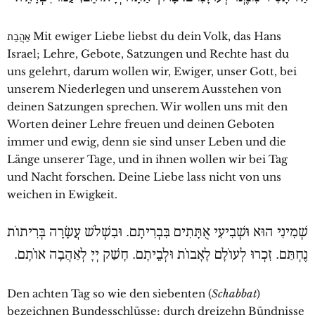
אַהֲבַת Mit ewiger Liebe liebst du dein Volk, das Hans
Israel; Lehre, Gebote, Satzungen und Rechte hast du
uns gelehrt, darum wollen wir, Ewiger, unser Gott, bei
unserem Niederlegen und unserem Ausstehen von
deinen Satzungen sprechen. Wir wollen uns mit den
Worten deiner Lehre freuen und deinen Geboten
immer und ewig, denn sie sind unser Leben und die
Länge unserer Tage, und in ihnen wollen wir bei Tag
und Nacht forschen. Deine Liebe lass nicht von uns
weichen in Ewigkeit.
שְׁמִינִי הוּא וּשְׁבִיעִי אֻתָּתִים בִּבְרִיתָם. וּבִשְׁלֹש עֲשָׂרָה בְּרִיתוֹת
נֶחְתַּם. זִכְרוּ לְעוֹלָם לָאָבוֹת וּלְבֵיתָם. חָשַׁק יְיָ לְאַהֲבָה אוֹתָם.
Den achten Tag so wie den siebenten (
Schabbat
)
bezeichnen Bundesschlüsse; durch dreizehn Bündnisse