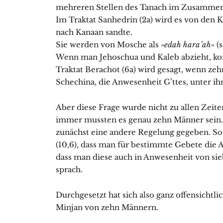
mehreren Stellen des Tanach im Zusammen
Im Traktat Sanhedrin (2a) wird es von den 
nach Kanaan sandte.
Sie werden von Mosche als »
edah hara’ah
« (
Wenn man Jehoschua und Kaleb abzieht, k
Traktat Berachot (6a) wird gesagt, wenn ze
Schechina, die Anwesenheit G’ttes, unter ih
Aber diese Frage wurde nicht zu allen Zeite
immer mussten es genau zehn Männer sein. E
zunächst eine andere Regelung gegeben. So 
(10,6), dass man für bestimmte Gebete die
dass man diese auch in Anwesenheit von sie
sprach.
Durchgesetzt hat sich also ganz offensichtl
Minjan von zehn Männern.