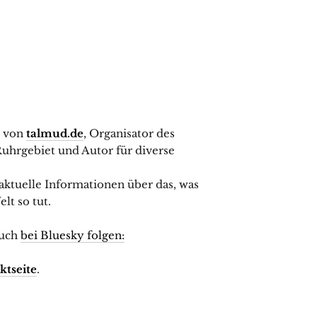
r von
talmud.de
, Organisator des
uhrgebiet und Autor für diverse
 aktuelle Informationen über das, was
lt so tut.
uch
bei Bluesky folgen:
ktseite
.