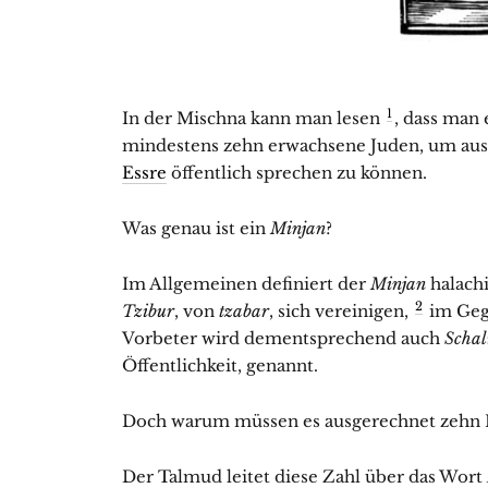
1
In der Mischna kann man lesen
, dass man einen Min
mindestens zehn erwachsene Juden, um aus 
Essre
öffentlich sprechen zu können.
Was genau ist ein
Minjan
?
Im Allgemeinen definiert der
Minjan
halachi
2
Tzibur
, von
tzabar
, sich vereinigen,
im Geg
Vorbeter wird dementsprechend auch
Schal
Öffentlichkeit, genannt.
Doch warum müssen es ausgerechnet zehn 
Der Talmud leitet diese Zahl über das Wort