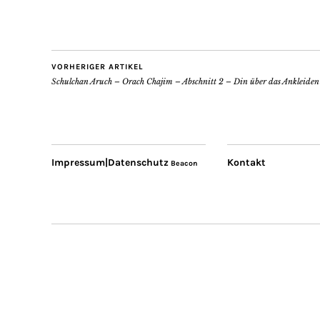
VORHERIGER ARTIKEL
Schulchan Aruch – Orach Chajim – Abschnitt 2 – Din über das Ankleiden
Impressum|Datenschutz
Kontakt
Beacon