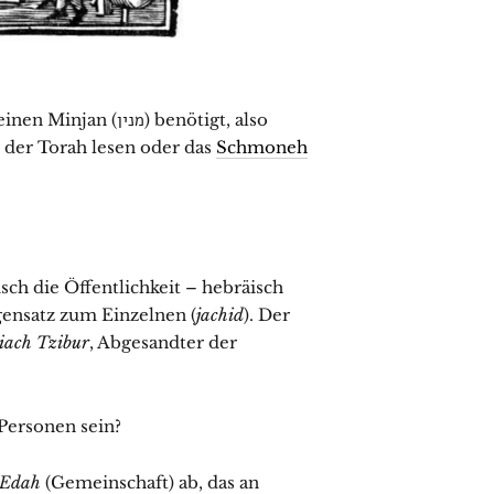
jan (מנין) benötigt, also
der Torah lesen oder das
Schmoneh
sch die Öffentlichkeit – hebräisch
ensatz zum Einzelnen (
jachid
). Der
iach Tzibur
, Abgesandter der
Personen sein?
Edah
(Gemeinschaft) ab, das an