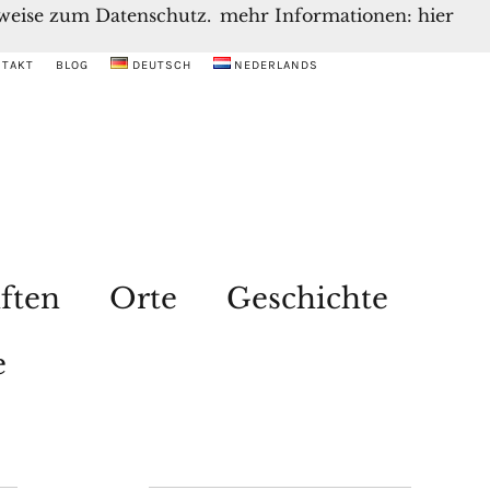
inweise zum Datenschutz.
mehr Informationen: hier
NTAKT
BLOG
DEUTSCH
NEDERLANDS
ften
Orte
Geschichte
e