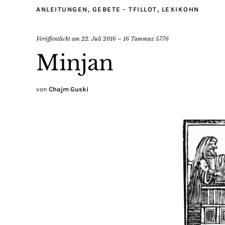
ANLEITUNGEN
,
GEBETE - TFILLOT
,
LEXIKOHN
Veröffentlicht am
22. Juli 2016 – 16 Tammuz 5776
Minjan
von
Chajm Guski