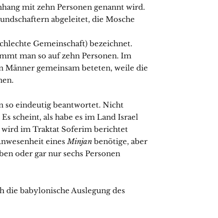
hang mit zehn Personen genannt wird.
Kundschaftern abgeleitet, die Mosche
schlechte Gemeinschaft) bezeichnet.
ommt man so auf zehn Personen. Im
hn Männer gemeinsam beteten, weile die
nen.
n so eindeutig beantwortet. Nicht
s scheint, als habe es im Land Israel
wird im Traktat Soferim berichtet
 Anwesenheit eines
Minjan
benötige, aber
ben oder gar nur sechs Personen
ich die babylonische Auslegung des