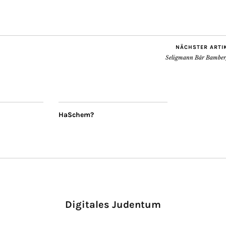
NÄCHSTER ARTI
Seligmann Bär Bamber
HaSchem?
Digitales Judentum