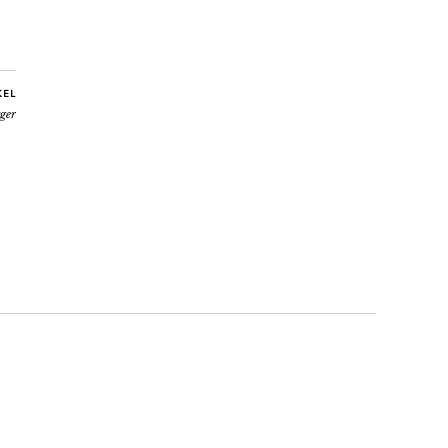
KEL
ger