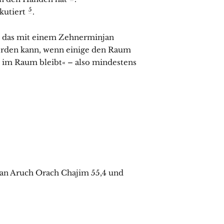
5
kutiert
.
t, das mit einem Zehnerminjan
erden kann, wenn einige den Raum
r im Raum bleibt« – also mindestens
han Aruch Orach Chajim 55,4 und