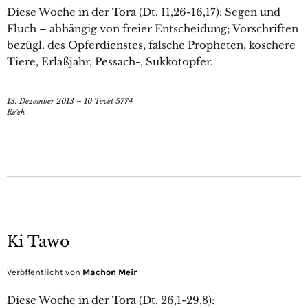
Diese Woche in der Tora (Dt. 11,26-16,17): Segen und
Fluch – abhängig von freier Entscheidung; Vorschriften
bezügl. des Opferdienstes, falsche Propheten, koschere
Tiere, Erlaßjahr, Pessach-, Sukkotopfer.
13. Dezember 2013 – 10 Tevet 5774
Re'eh
Ki Tawo
Veröffentlicht von
Machon Meir
Diese Woche in der Tora (Dt. 26,1-29,8):