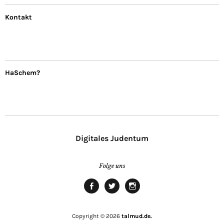
Kontakt
HaSchem?
Digitales Judentum
Folge uns
facebook
twitter
Instagram
Copyright © 2026
talmud.de.