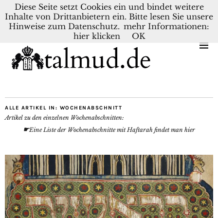
Diese Seite setzt Cookies ein und bindet weitere
Inhalte von Drittanbietern ein. Bitte lesen Sie unsere
KONTAKT
BLOG
DEUTSCH
NEDERLANDS
Hinweise zum Datenschutz.
mehr Informationen:
hier klicken
OK
ALLE ARTIKEL IN:
WOCHENABSCHNITT
Artikel zu den einzelnen Wochenabschnitten:
☛
Eine Liste der Wochenabschnitte mit Haftarah findet man hier