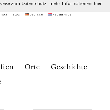
inweise zum Datenschutz.
mehr Informationen: hier
NTAKT
BLOG
DEUTSCH
NEDERLANDS
ften
Orte
Geschichte
e