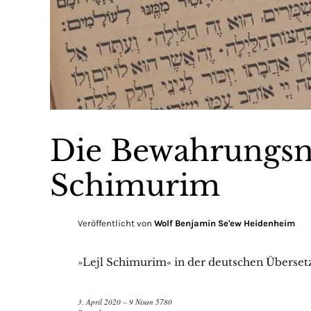
Die Bewahrungsna
Schimurim
Veröffentlicht von
Wolf Benjamin Se'ew Heidenheim
»Lejl Schimurim« in der deutschen Überse
3. April 2020 – 9 Nisan 5780