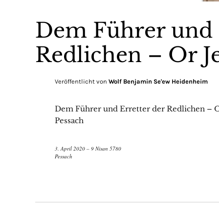
Dem Führer und E
Redlichen – Or J
Veröffentlicht von
Wolf Benjamin Se'ew Heidenheim
Dem Führer und Erretter der Redlichen – Or
Pessach
3. April 2020 – 9 Nisan 5780
Pessach