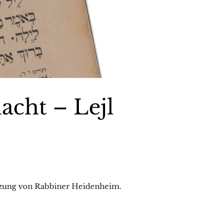
cht – Lejl
tzung von Rabbiner Heidenheim.