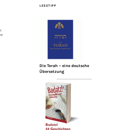
LESETIPP
e.
en
Die Torah – eine deutsche
Übersetzung