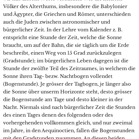
Völker des Alterthums, insbesondere die Babylonier
und Ägypter, die Griechen und Römer, unterschieden
auch die Juden zwischen astronomischer und
bürgerlicher Zeit. In der Lehre vom Kalender z. B.
entspricht eine Stunde der Zeit, welche die Sonne
braucht, um auf der Bahn, die sie täglich um die Erde
beschreibt, einen Weg von 15 Grad zurückzulegen
(Gradstunde); im bürgerlichen Leben dagegen ist die
Stunde der zwölfte Teil des Zeitraumes, in welchem die
Sonne ihren Tag- bezw. Nachtbogen vollendet
(Bogenstunde). Je grösser der Tagbogen, je länger also
die Sonne über unserm Horizonte steht, desto grösser
die Bogenstunde am Tage und desto kleiner in der
Nacht. Niemals sind nach bürgerlicher Zeit die Stunden
des einen Tages denen des folgenden oder des
vorhergehenden vollkommen gleich, und nur zweimal
im Jahre, in den Aequinoctien, fallen die Bogenstunden
mit den Gradstunden zusammen. An diesen beiden