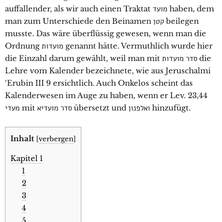
auffallender, als wir auch einen Traktat מועד haben, dem
man zum Unterschiede den Beinamen קטן beilegen
musste. Das wäre überflüssig gewesen, wenn man die
Ordnung מועדות genannt hätte. Vermuthlich wurde hier
die Einzahl darum gewählt, weil man mit סדר מועדות die
Lehre vom Kalender bezeichnete, wie aus Jeruschalmi
‘Erubin III 9 ersichtlich. Auch Onkelos scheint das
Kalenderwesen im Auge zu haben, wenn er Lev. 23,44
מעדי mit סדר מועדיא übersetzt und ואלפנון hinzufügt.
Inhalt
[
verbergen
]
Kapitel 1
1
2
3
4
5