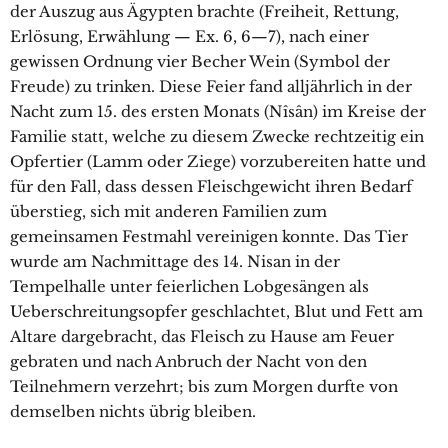
der Auszug aus Ägypten brachte (Freiheit, Rettung,
Erlösung, Erwählung — Ex. 6, 6—7), nach einer
gewissen Ordnung vier Becher Wein (Symbol der
Freude) zu trinken. Diese Feier fand alljährlich in der
Nacht zum 15. des ersten Monats (Nîsân) im Kreise der
Familie statt, welche zu diesem Zwecke rechtzeitig ein
Opfertier (Lamm oder Ziege) vorzubereiten hatte und
für den Fall, dass dessen Fleischgewicht ihren Bedarf
überstieg, sich mit anderen Familien zum
gemeinsamen Festmahl vereinigen konnte. Das Tier
wurde am Nachmittage des 14. Nisan in der
Tempelhalle unter feierlichen Lobgesängen als
Ueberschreitungsopfer geschlachtet, Blut und Fett am
Altare dargebracht, das Fleisch zu Hause am Feuer
gebraten und nach Anbruch der Nacht von den
Teilnehmern verzehrt; bis zum Morgen durfte von
demselben nichts übrig bleiben.