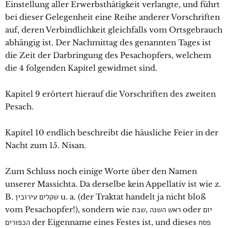
Einstellung aller Erwerbsthätigkeit verlangte, und führt
bei dieser Gelegenheit eine Reihe anderer Vorschriften
auf, deren Verbindlichkeit gleichfalls vom Ortsgebrauch
abhängig ist. Der Nachmittag des genannten Tages ist
die Zeit der Darbringung des Pesachopfers, welchem
die 4 folgenden Kapitel gewidmet sind.
Kapitel 9 erörtert hierauf die Vorschriften des zweiten
Pesach.
Kapitel 10 endlich beschreibt die häusliche Feier in der
Nacht zum 15. Nisan.
Zum Schluss noch einige Worte über den Namen
unserer Massichta. Da derselbe kein Appellativ ist wie z.
B. שקלים עירובין u. a. (der Traktat handelt ja nicht bloß
vom Pesachopfer!), sondern wie ראש השנה ,שבת oder יום
הכפורים der Eigenname eines Festes ist, und dieses פסח