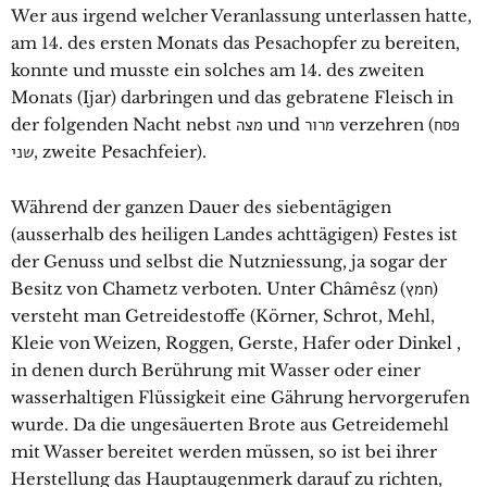
Wer aus irgend welcher Veranlassung unterlassen hatte,
am 14. des ersten Monats das Pesachopfer zu bereiten,
konnte und musste ein solches am 14. des zweiten
Monats (Ijar) darbringen und das gebratene Fleisch in
der folgenden Nacht nebst מצה und מרור verzehren (פסח
שני, zweite Pesachfeier).
Während der ganzen Dauer des siebentägigen
(ausserhalb des heiligen Landes achttägigen) Festes ist
der Genuss und selbst die Nutzniessung, ja sogar der
Besitz von Chametz verboten. Unter Châmêsz (חמץ)
versteht man Getreidestoffe (Körner, Schrot, Mehl,
Kleie von Weizen, Roggen, Gerste, Hafer oder Dinkel ,
in denen durch Berührung mit Wasser oder einer
wasserhaltigen Flüssigkeit eine Gährung hervorgerufen
wurde. Da die ungesäuerten Brote aus Getreidemehl
mit Wasser bereitet werden müssen, so ist bei ihrer
Herstellung das Hauptaugenmerk darauf zu richten,