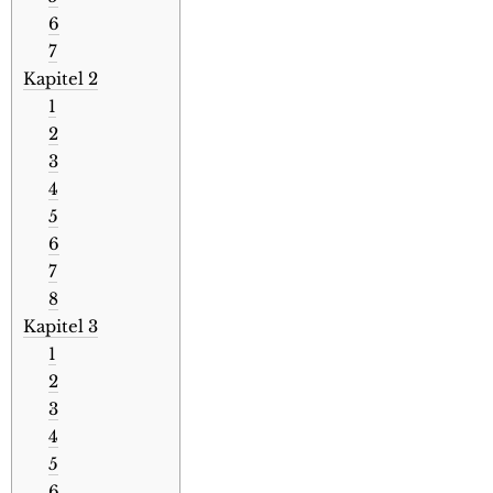
6
7
Kapitel 2
1
2
3
4
5
6
7
8
Kapitel 3
1
2
3
4
5
6