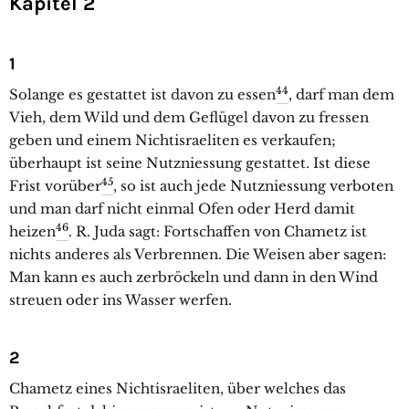
Kapitel 2
1
44
Solange es gestattet ist davon zu essen
, darf man dem
Vieh, dem Wild und dem Geflügel davon zu fressen
geben und einem Nichtisraeliten es verkaufen;
überhaupt ist seine Nutzniessung gestattet. Ist diese
45
Frist vorüber
, so ist auch jede Nutzniessung verboten
und man darf nicht einmal Ofen oder Herd damit
46
heizen
. R. Juda sagt: Fortschaffen von Chametz ist
nichts anderes als Verbrennen. Die Weisen aber sagen:
Man kann es auch zerbröckeln und dann in den Wind
streuen oder ins Wasser werfen.
2
Chametz eines Nichtisraeliten, über welches das