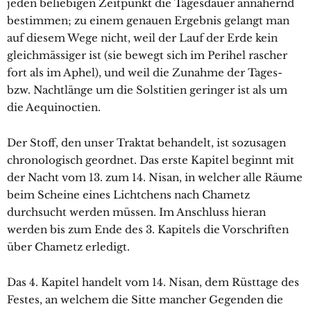
jeden beliebigen Zeitpunkt die Tagesdauer annähernd
bestimmen; zu einem genauen Ergebnis gelangt man
auf diesem Wege nicht, weil der Lauf der Erde kein
gleichmässiger ist (sie bewegt sich im Perihel rascher
fort als im Aphel), und weil die Zunahme der Tages-
bzw. Nachtlänge um die Solstitien geringer ist als um
die Aequinoctien.
Der Stoff, den unser Traktat behandelt, ist sozusagen
chronologisch geordnet. Das erste Kapitel beginnt mit
der Nacht vom 13. zum 14. Nisan, in welcher alle Räume
beim Scheine eines Lichtchens nach Chametz
durchsucht werden müssen. Im Anschluss hieran
werden bis zum Ende des 3. Kapitels die Vorschriften
über Chametz erledigt.
Das 4. Kapitel handelt vom 14. Nisan, dem Rüsttage des
Festes, an welchem die Sitte mancher Gegenden die