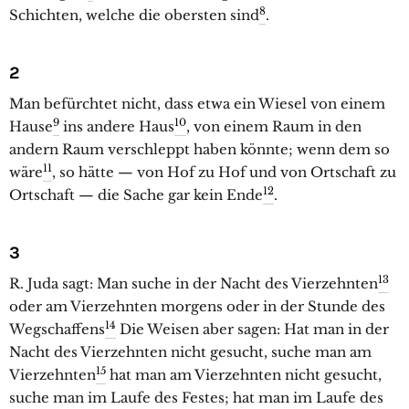
8
Schichten, welche die obersten sind
.
2
Man befürchtet nicht, dass etwa ein Wiesel von einem
9
10
Hause
ins andere Haus
, von einem Raum in den
andern Raum verschleppt haben könnte; wenn dem so
11
wäre
, so hätte — von Hof zu Hof und von Ortschaft zu
12
Ortschaft — die Sache gar kein Ende
.
3
13
R. Juda sagt: Man suche in der Nacht des Vierzehnten
oder am Vierzehnten morgens oder in der Stunde des
14
Wegschaffens
Die Weisen aber sagen: Hat man in der
Nacht des Vierzehnten nicht gesucht, suche man am
15
Vierzehnten
hat man am Vierzehnten nicht gesucht,
suche man im Laufe des Festes; hat man im Laufe des