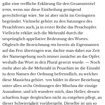
gäbe eine treffliche Erklärung für den Gesammttitel
פסחים, wenn nur diese Eintheilung genügend
gerechtfertigt wäre. Sie ist aber nicht im Geringsten
begründet. Vielmehr gehört zu den Satzungen des
Pesachfestes auch, ja in erster Reihe das Pesachopfer.
Vielleicht erklärt sich die Mehrzahl durch die
ursprünglich appellative Bedeutung des Wortes.
Obgleich die Bezeichnung פסח bereits als Eigennamen
auf das Fest übertragen war, dachte man dabei zur Zeit
der Namengebung noch immer zunächst an das Opfer,
weshalb das Wort in den Plural gesetzt wurde. — Noch
mehr aber als die Mehrzahl in Pesachim ist die Einzahl
iu dem Namen der Ordnung befremdlich, zu welcher
diese Massichta gehört. מועד bildet in dieser Beziehung
unter allen sechs Ordnungen der Mischna die einzige
Ausnahme, und ich wundere mich, dass Heller, dessen
scharfem Auge dergleichen nicht zu entgehen pflegt, an
dieser Schwierigkeit vorübergeht. Dieselbe ist um so