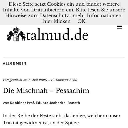
Diese Seite setzt Cookies ein und bindet weitere
Inhalte von Drittanbietern ein. Bitte lesen Sie unsere
KONTAKT
BLOG
DEUTSCH
NEDERLANDS
Hinweise zum Datenschutz.
mehr Informationen:
hier klicken
OK
ALLGEMEIN
Veröffentlicht am
8. Juli 2025 – 12 Tammuz 5785
Die Mischnah – Pessachim
von
Rabbiner Prof. Eduard Jechezkel Baneth
In der Reihe der Feste steht dasjenige, welchem unser
Traktat gewidmet ist, an der Spitze.