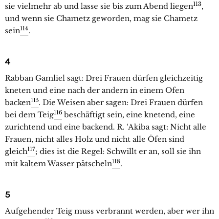
113
sie vielmehr ab und lasse sie bis zum Abend liegen
,
und wenn sie Chametz geworden, mag sie Chametz
114
sein
.
4
Rabban Gamliel sagt: Drei Frauen dürfen gleichzeitig
kneten und eine nach der andern in einem Ofen
115
backen
. Die Weisen aber sagen: Drei Frauen dürfen
116
bei dem Teig
beschäftigt sein, eine knetend, eine
zurichtend und eine backend. R. ‘Akiba sagt: Nicht alle
Frauen, nicht alles Holz und nicht alle Öfen sind
117
gleich
; dies ist die Regel: Schwillt er an, soll sie ihn
118
mit kaltem Wasser pätscheln
.
5
Aufgehender Teig muss verbrannt werden, aber wer ihn