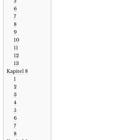
5
6
7
8
9
10
11
12
13
Kapitel 8
1
2
3
4
5
6
7
8