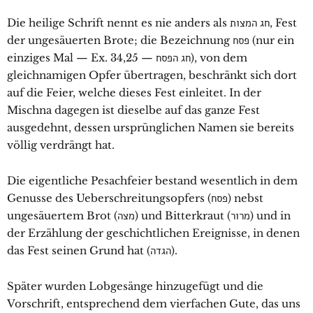
Die heilige Schrift nennt es nie anders als חג המצות, Fest
der ungesäuerten Brote; die Bezeichnung פסח (nur ein
einziges Mal — Ex. 34,25 — חג הפסח), von dem
gleichnamigen Opfer übertragen, beschränkt sich dort
auf die Feier, welche dieses Fest einleitet. In der
Mischna dagegen ist dieselbe auf das ganze Fest
ausgedehnt, dessen ursprünglichen Namen sie bereits
völlig verdrängt hat.
Die eigentliche Pesachfeier bestand wesentlich in dem
Genusse des Ueberschreitungsopfers (פסח) nebst
ungesäuertem Brot (מצה) und Bitterkraut (מרור) und in
der Erzählung der geschichtlichen Ereignisse, in denen
das Fest seinen Grund hat (הגדה).
Später wurden Lobgesänge hinzugefügt und die
Vorschrift, entsprechend dem vierfachen Gute, das uns