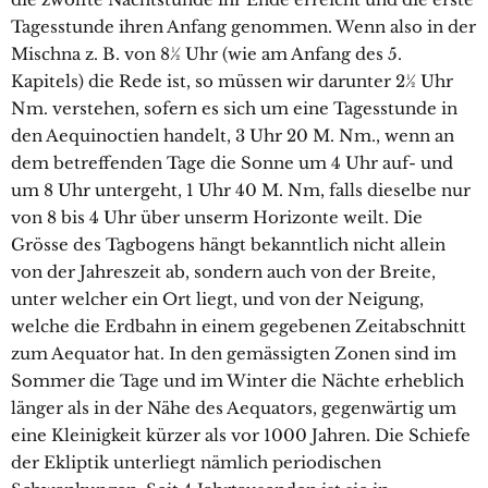
Tagesstunde ihren Anfang genommen. Wenn also in der
Mischna z. B. von 8½ Uhr (wie am Anfang des 5.
Kapitels) die Rede ist, so müssen wir darunter 2½ Uhr
Nm. verstehen, sofern es sich um eine Tagesstunde in
den Aequinoctien handelt, 3 Uhr 20 M. Nm., wenn an
dem betreffenden Tage die Sonne um 4 Uhr auf- und
um 8 Uhr untergeht, 1 Uhr 40 M. Nm, falls dieselbe nur
von 8 bis 4 Uhr über unserm Horizonte weilt. Die
Grösse des Tagbogens hängt bekanntlich nicht allein
von der Jahreszeit ab, sondern auch von der Breite,
unter welcher ein Ort liegt, und von der Neigung,
welche die Erdbahn in einem gegebenen Zeitabschnitt
zum Aequator hat. In den gemässigten Zonen sind im
Sommer die Tage und im Winter die Nächte erheblich
länger als in der Nähe des Aequators, gegenwärtig um
eine Kleinigkeit kürzer als vor 1000 Jahren. Die Schiefe
der Ekliptik unterliegt nämlich periodischen