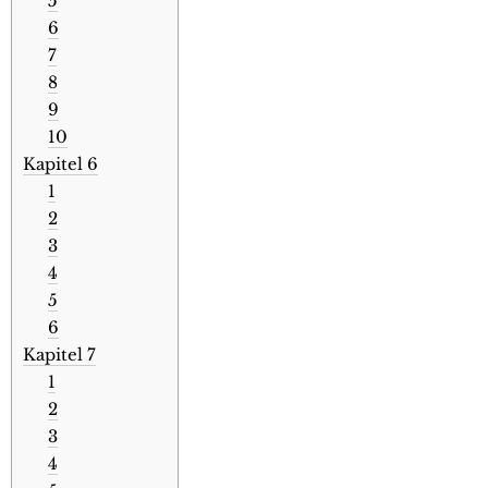
5
6
7
8
9
10
Kapitel 6
1
2
3
4
5
6
Kapitel 7
1
2
3
4