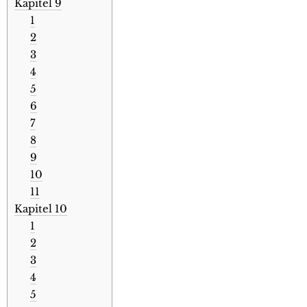
Kapitel 9
1
2
3
4
5
6
7
8
9
10
11
Kapitel 10
1
2
3
4
5