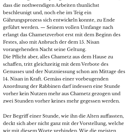
dass die nothwendigen Arbeiten thunlichst
beschleunigt und, noch ehe im Teig ein
Gährungsprozess sich entwickeln konnte, zu Ende
geführt werden. — Seinem vollen Umfange nach
erlangt das Chametzverbot erst mit dem Beginn des
Festes, also mit Anbruch der dem 15. Nisan
vorangehenden Nacht seine Geltung.
Die Pflicht aber, alles Chametz aus dem Hause zu
schaffen, tritt gleichzeitig mit dem Verbote des
Genusses und der Nutzniessung schon am Mittage des
14. Nisan in Kraft. Gemäss einer vorbeugenden
Anordnung der Rabbinen darf indessen eine Stunde
vorher kein Nutzen mehr aus Chametz gezogen und
zwei Stunden vorher keines mehr gegessen werden.
Der Begriff einer Stunde, wie ihn die Alten auffassten,
deckt sich aber nicht ganz mit der Vorstellung, welche
wir mit diesem Worte verbinden. Wie die meisten