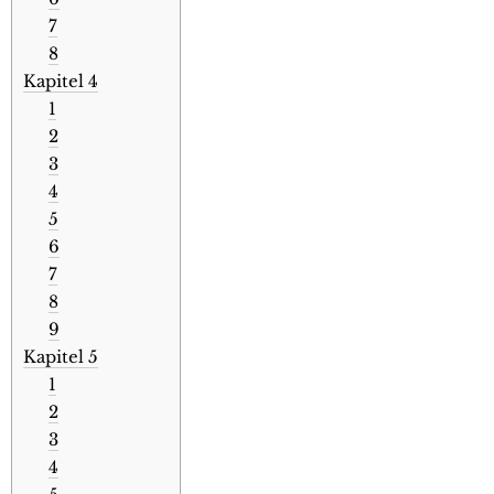
7
8
Kapitel 4
1
2
3
4
5
6
7
8
9
Kapitel 5
1
2
3
4