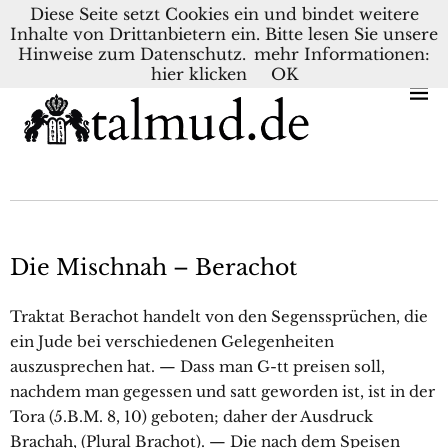
Diese Seite setzt Cookies ein und bindet weitere
Inhalte von Drittanbietern ein. Bitte lesen Sie unsere
KONTAKT
BLOG
DEUTSCH
NEDERLANDS
Hinweise zum Datenschutz.
mehr Informationen:
hier klicken
OK
Die Mischnah – Berachot
Traktat Berachot handelt von den Segenssprüchen, die
ein Jude bei verschiedenen Gelegenheiten
auszusprechen hat. — Dass man G-tt preisen soll,
nachdem man gegessen und satt geworden ist, ist in der
Tora (5.B.M. 8, 10) geboten; daher der Ausdruck
Brachah, (Plural Brachot). — Die nach dem Speisen