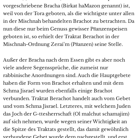
vorgeschriebene Bracha (Birkat haMazon genannt) ist,
weil von der Tora geboten, als die wichtigste unter allen
in der Mischnah behandelten Brachot zu betrachten. Da
nun diese nur beim Genuss gewisser Pﬂanzenspeisen
geboten ist, so erhielt der Traktat Berachot in der
Mischnah-Ordnung Zerai’m (Pﬂanzen) seine Stelle.
Außer der Bracha nach dem Essen gibt es aber noch
viele andere Segenssprüche, die zumeist nur
rabbinische Anordnungen sind. Auch die Hauptgebete
haben die Form von Brachot erhalten und mit dem
Schma Jisrael wurden ebenfalls einige Brachot
verbunden. Traktat Berachot handelt auch vom Gebet
und vom Schma Jisrael. Letzteres, mit welchem Juden
das Joch der G-ttesherrschaft (Ol malchut schamajim)
auf sich nehmen, wurde wegen seiner Wichtigkeit an
die Spitze des Traktats gestellt, das damit gewöhnlich
verbundene Gebet wurde dem nachgestellt, und erst