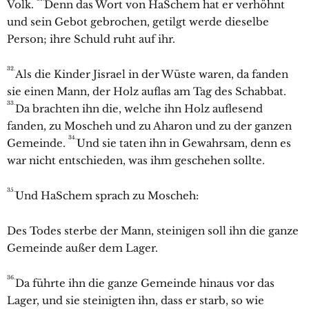
Volk.
Denn das Wort von HaSchem hat er verhöhnt
und sein Gebot gebrochen, getilgt werde dieselbe
Person; ihre Schuld ruht auf ihr.
32.
Als die Kinder Jisrael in der Wüste waren, da fanden
sie einen Mann, der Holz auflas am Tag des Schabbat.
33.
Da brachten ihn die, welche ihn Holz auflesend
fanden, zu Moscheh und zu Aharon und zu der ganzen
34.
Gemeinde.
Und sie taten ihn in Gewahrsam, denn es
war nicht entschieden, was ihm geschehen sollte.
35.
Und HaSchem sprach zu Moscheh:
Des Todes sterbe der Mann, steinigen soll ihn die ganze
Gemeinde außer dem Lager.
36.
Da führte ihn die ganze Gemeinde hinaus vor das
Lager, und sie steinigten ihn, dass er starb, so wie