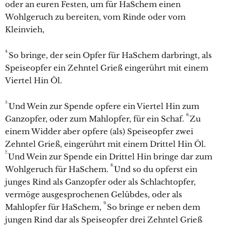
oder an euren Festen, um für HaSchem einen
Wohlgeruch zu bereiten, vom Rinde oder vom
Kleinvieh,
4.
So bringe, der sein Opfer für HaSchem darbringt, als
Speiseopfer ein Zehntel Grieß eingerührt mit einem
Viertel Hin Öl.
5.
Und Wein zur Spende opfere ein Viertel Hin zum
6.
Ganzopfer, oder zum Mahlopfer, für ein Schaf.
Zu
einem Widder aber opfere (als) Speiseopfer zwei
Zehntel Grieß, eingerührt mit einem Drittel Hin Öl.
7.
Und Wein zur Spende ein Drittel Hin bringe dar zum
8.
Wohlgeruch für HaSchem.
Und so du opferst ein
junges Rind als Ganzopfer oder als Schlachtopfer,
vermöge ausgesprochenen Gelübdes, oder als
9.
Mahlopfer für HaSchem,
So bringe er neben dem
jungen Rind dar als Speiseopfer drei Zehntel Grieß