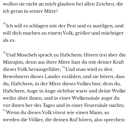
wollen sie nicht an mich glauben bei allen Zeichen, die
ich getan in seiner Mitte?
12.
Ich will es schlagen mit der Pest und es austilgen, und
will dich machen zu einem Volk, größer und mächtiger
als es.
13.
Und Moscheh sprach zu HaSchem: Hören (es) aber die
Mizrajim, denn aus ihrer Mitte hast du mit deiner Kraft
14.
dieses Volk herausgeführt;
Und man wird es den
Bewohnern dieses Landes erzählen, und sie hören, dass
du, HaSchem, in der Mitte dieses Volkes bist; dem du,
HaSchem, Auge in Auge sichtbar warst und deine Wolke
weilte über ihnen, und in einer Wolkensäule zogst du
vor ihnen her des Tages und in einer Feuersäule nachts;
15.
Wenn du dieses Volk tötest wie einen Mann, so
werden die Völker, die deinen Ruf hören, also sprechen: