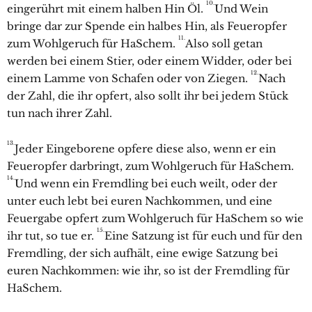
10.
eingerührt mit einem halben Hin Öl.
Und Wein
bringe dar zur Spende ein halbes Hin, als Feueropfer
11.
zum Wohlgeruch für HaSchem.
Also soll getan
werden bei einem Stier, oder einem Widder, oder bei
12.
einem Lamme von Schafen oder von Ziegen.
Nach
der Zahl, die ihr opfert, also sollt ihr bei jedem Stück
tun nach ihrer Zahl.
13.
Jeder Eingeborene opfere diese also, wenn er ein
Feueropfer darbringt, zum Wohlgeruch für HaSchem.
14.
Und wenn ein Fremdling bei euch weilt, oder der
unter euch lebt bei euren Nachkommen, und eine
Feuergabe opfert zum Wohlgeruch für HaSchem so wie
15.
ihr tut, so tue er.
Eine Satzung ist für euch und für den
Fremdling, der sich aufhält, eine ewige Satzung bei
euren Nachkommen: wie ihr, so ist der Fremdling für
HaSchem.