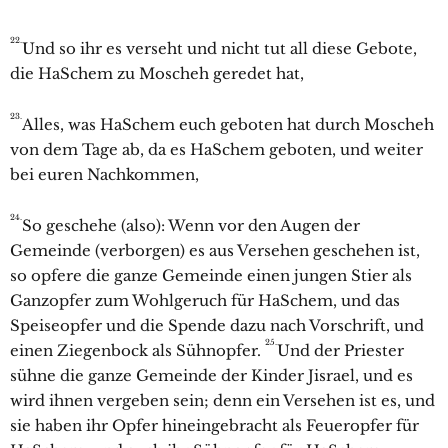
22.
Und so ihr es verseht und nicht tut all diese Gebote,
die HaSchem zu Moscheh geredet hat,
23.
Alles, was HaSchem euch geboten hat durch Moscheh
von dem Tage ab, da es HaSchem geboten, und weiter
bei euren Nachkommen,
24.
So geschehe (also): Wenn vor den Augen der
Gemeinde (verborgen) es aus Versehen geschehen ist,
so opfere die ganze Gemeinde einen jungen Stier als
Ganzopfer zum Wohlgeruch für HaSchem, und das
Speiseopfer und die Spende dazu nach Vorschrift, und
25.
einen Ziegenbock als Sühnopfer.
Und der Priester
sühne die ganze Gemeinde der Kinder Jisrael, und es
wird ihnen vergeben sein; denn ein Versehen ist es, und
sie haben ihr Opfer hineingebracht als Feueropfer für