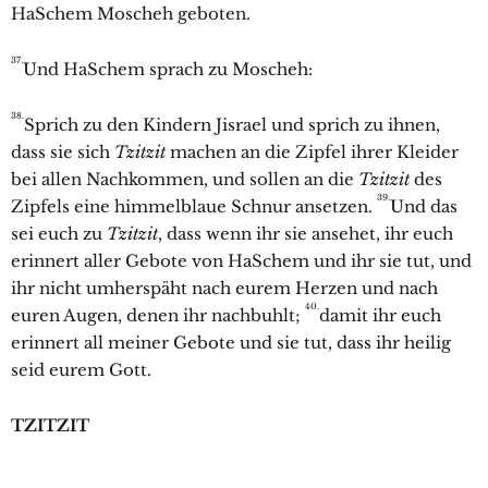
HaSchem Moscheh geboten.
37.
Und HaSchem sprach zu Moscheh:
38.
Sprich zu den Kindern Jisrael und sprich zu ihnen,
dass sie sich
Tzitzit
machen an die Zipfel ihrer Kleider
bei allen Nachkommen, und sollen an die
Tzitzit
des
39.
Zipfels eine himmelblaue Schnur ansetzen.
Und das
sei euch zu
Tzitzit
, dass wenn ihr sie ansehet, ihr euch
erinnert aller Gebote von HaSchem und ihr sie tut, und
ihr nicht umherspäht nach eurem Herzen und nach
40.
euren Augen, denen ihr nachbuhlt;
damit ihr euch
erinnert all meiner Gebote und sie tut, dass ihr heilig
seid eurem Gott.
TZITZIT