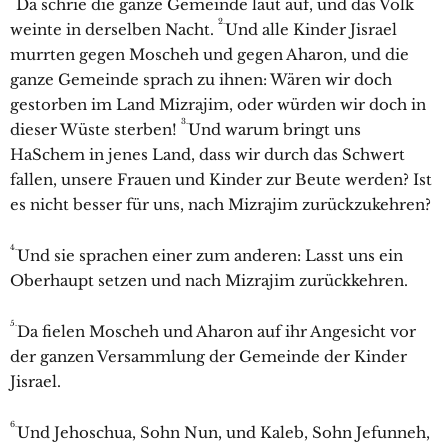
Da schrie die ganze Gemeinde laut auf, und das Volk
2.
weinte in derselben Nacht.
Und alle Kinder Jisrael
murrten gegen Moscheh und gegen Aharon, und die
ganze Gemeinde sprach zu ihnen: Wären wir doch
gestorben im Land Mizrajim, oder würden wir doch in
3.
dieser Wüste sterben!
Und warum bringt uns
HaSchem in jenes Land, dass wir durch das Schwert
fallen, unsere Frauen und Kinder zur Beute werden? Ist
es nicht besser für uns, nach Mizrajim zurückzukehren?
4.
Und sie sprachen einer zum anderen: Lasst uns ein
Oberhaupt setzen und nach Mizrajim zurückkehren.
5.
Da fielen Moscheh und Aharon auf ihr Angesicht vor
der ganzen Versammlung der Gemeinde der Kinder
Jisrael.
6.
Und Jehoschua, Sohn Nun, und Kaleb, Sohn Jefunneh,