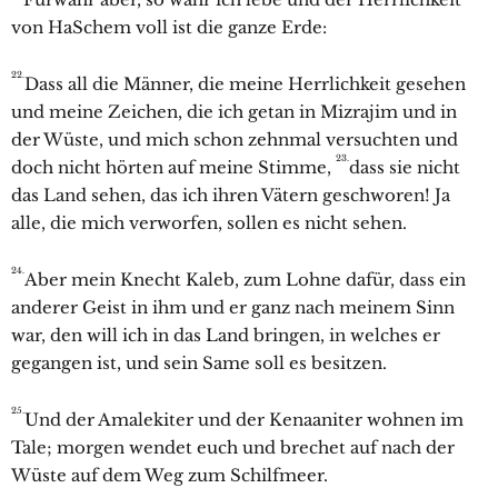
von HaSchem voll ist die ganze Erde:
22.
Dass all die Männer, die meine Herrlichkeit gesehen
und meine Zeichen, die ich getan in Mizrajim und in
der Wüste, und mich schon zehnmal versuchten und
23.
doch nicht hörten auf meine Stimme,
dass sie nicht
das Land sehen, das ich ihren Vätern geschworen! Ja
alle, die mich verworfen, sollen es nicht sehen.
24.
Aber mein Knecht Kaleb, zum Lohne dafür, dass ein
anderer Geist in ihm und er ganz nach meinem Sinn
war, den will ich in das Land bringen, in welches er
gegangen ist, und sein Same soll es besitzen.
25.
Und der Amalekiter und der Kenaaniter wohnen im
Tale; morgen wendet euch und brechet auf nach der
Wüste auf dem Weg zum Schilfmeer.