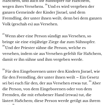
HaSchem, und auch ihr Sühnopfer für HaSchem,
26.
wegen ihres Versehens.
Und es wird vergeben der
ganzen Gemeinde der Kinder Jisrael, und dem
Fremdling, der unter ihnen weilt; denn bei dem ganzen
Volk (geschah es) aus Versehen.
27.
Wenn aber eine Person sündigt aus Versehen, so
bringe sie eine einjährige Ziege dar zum Sühnopfer.
28.
Und der Priester sühne die Person, welche es
versehen, indem sie aus Versehen gefehlt für HaSchem,
damit er ihn sühne und ihm vergeben werde.
29.
Für den Eingeborenen unter den Kindern Jisrael, wie
für den Fremdling, der unter ihnen weilt – Ein Gesetz
30.
sei bei euch für den, der aus Versehen etwas tut.
Aber
die Person, von dem Eingeborenen oder von dem
Fremden, die mit erhobener Hand (etwas) tut, die
lästert HaSchem; diese Person werde getilgt aus ihrem
31.