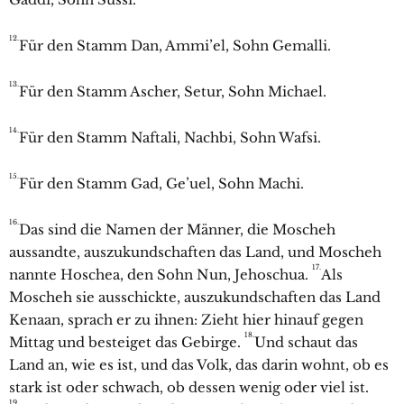
12.
Für den Stamm Dan, Ammi’el, Sohn Gemalli.
13.
Für den Stamm Ascher, Setur, Sohn Michael.
14.
Für den Stamm Naftali, Nachbi, Sohn Wafsi.
15.
Für den Stamm Gad, Ge’uel, Sohn Machi.
16.
Das sind die Namen der Männer, die Moscheh
aussandte, auszukundschaften das Land, und Moscheh
17.
nannte Hoschea, den Sohn Nun, Jehoschua.
Als
Moscheh sie ausschickte, auszukundschaften das Land
Kenaan, sprach er zu ihnen: Zieht hier hinauf gegen
18.
Mittag und besteiget das Gebirge.
Und schaut das
Land an, wie es ist, und das Volk, das darin wohnt, ob es
stark ist oder schwach, ob dessen wenig oder viel ist.
19.