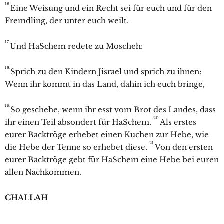
16.
Eine Weisung und ein Recht sei für euch und für den
Fremdling, der unter euch weilt.
17.
Und HaSchem redete zu Moscheh:
18.
Sprich zu den Kindern Jisrael und sprich zu ihnen:
Wenn ihr kommt in das Land, dahin ich euch bringe,
19.
So geschehe, wenn ihr esst vom Brot des Landes, dass
20.
ihr einen Teil absondert für HaSchem.
Als erstes
eurer Backtröge erhebet einen Kuchen zur Hebe, wie
21.
die Hebe der Tenne so erhebet diese.
Von den ersten
eurer Backtröge gebt für HaSchem eine Hebe bei euren
allen Nachkommen.
CHALLAH