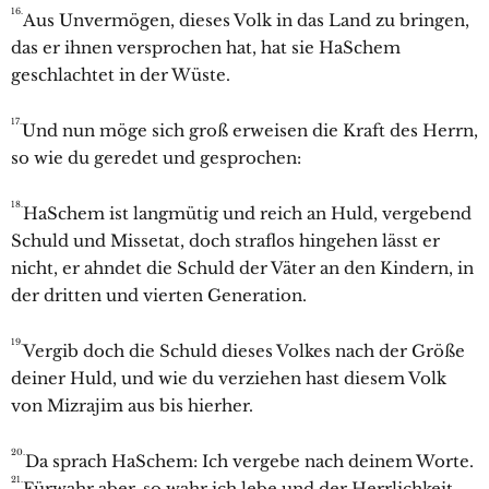
16.
Aus Unvermögen, dieses Volk in das Land zu bringen,
das er ihnen versprochen hat, hat sie HaSchem
geschlachtet in der Wüste.
17.
Und nun möge sich groß erweisen die Kraft des Herrn,
so wie du geredet und gesprochen:
18.
HaSchem ist langmütig und reich an Huld, vergebend
Schuld und Missetat, doch straflos hingehen lässt er
nicht, er ahndet die Schuld der Väter an den Kindern, in
der dritten und vierten Generation.
19.
Vergib doch die Schuld dieses Volkes nach der Größe
deiner Huld, und wie du verziehen hast diesem Volk
von Mizrajim aus bis hierher.
20.
Da sprach HaSchem: Ich vergebe nach deinem Worte.
21.
Fürwahr aber, so wahr ich lebe und der Herrlichkeit