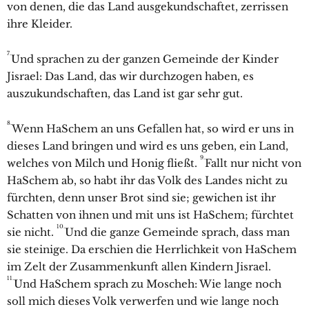
von denen, die das Land ausgekundschaftet, zerrissen
ihre Kleider.
7.
Und sprachen zu der ganzen Gemeinde der Kinder
Jisrael: Das Land, das wir durchzogen haben, es
auszukundschaften, das Land ist gar sehr gut.
8.
Wenn HaSchem an uns Gefallen hat, so wird er uns in
dieses Land bringen und wird es uns geben, ein Land,
9.
welches von Milch und Honig fließt.
Fallt nur nicht von
HaSchem ab, so habt ihr das Volk des Landes nicht zu
fürchten, denn unser Brot sind sie; gewichen ist ihr
Schatten von ihnen und mit uns ist HaSchem; fürchtet
10.
sie nicht.
Und die ganze Gemeinde sprach, dass man
sie steinige. Da erschien die Herrlichkeit von HaSchem
im Zelt der Zusammenkunft allen Kindern Jisrael.
11.
Und HaSchem sprach zu Moscheh: Wie lange noch
soll mich dieses Volk verwerfen und wie lange noch