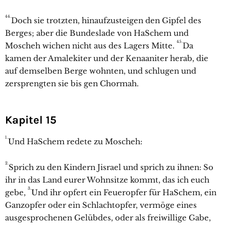
44.
Doch sie trotzten, hinaufzusteigen den Gipfel des
Berges; aber die Bundeslade von HaSchem und
45.
Moscheh wichen nicht aus des Lagers Mitte.
Da
kamen der Amalekiter und der Kenaaniter herab, die
auf demselben Berge wohnten, und schlugen und
zersprengten sie bis gen Chormah.
Kapitel 15
1.
Und HaSchem redete zu Moscheh:
2.
Sprich zu den Kindern Jisrael und sprich zu ihnen: So
ihr in das Land eurer Wohnsitze kommt, das ich euch
3.
gebe,
Und ihr opfert ein Feueropfer für HaSchem, ein
Ganzopfer oder ein Schlachtopfer, vermöge eines
ausgesprochenen Gelübdes, oder als freiwillige Gabe,