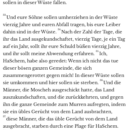
sollen in dieser Wüste fallen.
33.
Und eure Söhne sollen umherziehen in der Wüste
vierzig Jahre und euren Abfall tragen, bis eure Leiber
34.
dahin sind in der Wüste.
Nach der Zahl der Tage, die
ihr das Land ausgekundschaftet, vierzig Tage, je ein Tag
auf ein Jahr, sollt ihr eure Schuld büßen vierzig Jahre,
35.
und ihr sollt meine Abwendung erfahren.
Ich,
HaSchem, habe also geredet: Wenn ich nicht das tue
dieser bösen ganzen Gemeinde, die sich
zusammengerottet gegen mich! In dieser Wüste sollen
36.
sie umkommen und hier sollen sie sterben.
Und die
Männer, die Moscheh ausgeschickt hatte, das Land
auszukundschaften, und die zurückkehrten, und gegen
ihn die ganze Gemeinde zum Murren aufregten, indem
sie ein übles Gerücht von dem Land ausbrachten,
37.
diese Männer, die das üble Gerücht von dem Land
ausgebracht, starben durch eine Plage für HaSchem.