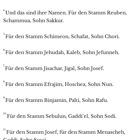
4.
Und das sind ihre Namen. Für den Stamm Reuben,
Schammua, Sohn Sakkur.
5.
Für den Stamm Schimeon, Schafat, Sohn Chori.
6.
Für den Stamm Jehudah, Kaleb, Sohn Jefunneh.
7.
Für den Stamm Jisachar, Jigal, Sohn Josef.
8.
Für den Stamm Efrajim, Hoschea, Sohn Nun.
9.
Für den Stamm Binjamin, Palti, Sohn Rafu.
10.
Für den Stamm Sebulun, Gaddi’el, Sohn Sodi.
11.
Für den Stamm Josef, für den Stamm Menascheh,
Gaddi, Sohn Sussi.