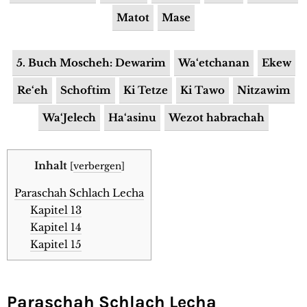
Matot
Mase
5. Buch Moscheh: Dewarim
Wa‘etchanan
Ekew
Re‘eh
Schoftim
Ki Tetze
Ki Tawo
Nitzawim
Wa‘Jelech
Ha‘asinu
Wezot habrachah
Inhalt
[
verbergen
]
Paraschah Schlach Lecha
Kapitel 13
Kapitel 14
Kapitel 15
Paraschah Schlach Lecha