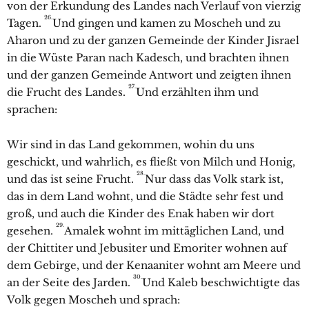
von der Erkundung des Landes nach Verlauf von vierzig
26.
Tagen.
Und gingen und kamen zu Moscheh und zu
Aharon und zu der ganzen Gemeinde der Kinder Jisrael
in die Wüste Paran nach Kadesch, und brachten ihnen
und der ganzen Gemeinde Antwort und zeigten ihnen
27.
die Frucht des Landes.
Und erzählten ihm und
sprachen:
Wir sind in das Land gekommen, wohin du uns
geschickt, und wahrlich, es fließt von Milch und Honig,
28.
und das ist seine Frucht.
Nur dass das Volk stark ist,
das in dem Land wohnt, und die Städte sehr fest und
groß, und auch die Kinder des Enak haben wir dort
29.
gesehen.
Amalek wohnt im mittäglichen Land, und
der Chittiter und Jebusiter und Emoriter wohnen auf
dem Gebirge, und der Kenaaniter wohnt am Meere und
30.
an der Seite des Jarden.
Und Kaleb beschwichtigte das
Volk gegen Moscheh und sprach: