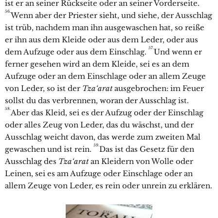
ist er an seiner Rückseite oder an seiner Vorderseite.
56.
Wenn aber der Priester sieht, und siehe, der Ausschlag
ist trüb, nachdem man ihn ausgewaschen hat, so reiße
er ihn aus dem Kleide oder aus dem Leder, oder aus
57.
dem Aufzuge oder aus dem Einschlag.
Und wenn er
ferner gesehen wird an dem Kleide, sei es an dem
Aufzuge oder an dem Einschlage oder an allem Zeuge
von Leder, so ist der
Tza‘arat
ausgebrochen: im Feuer
sollst du das verbrennen, woran der Ausschlag ist.
58.
Aber das Kleid, sei es der Aufzug oder der Einschlag
oder alles Zeug von Leder, das du wäschst, und der
Ausschlag weicht davon, das werde zum zweiten Mal
59.
gewaschen und ist rein.
Das ist das Gesetz für den
Ausschlag des
Tza‘arat
an Kleidern von Wolle oder
Leinen, sei es am Aufzuge oder Einschlage oder an
allem Zeuge von Leder, es rein oder unrein zu erklären.