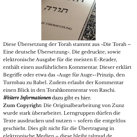
Diese Übersetzung der Torah stammt aus »Die Torah –
Eine deutsche Übersetzung«. Die gedruckte, sowie
elektronische Ausgabe für die meisten E-Reader,
enthält einen ausführlichen Kommentar. Dieser erklärt
Begriffe oder etwa das »Auge für Auge«-Prinzip, den
Turmbau zu Babel. Zudem erlaubt der Kommentar
einen Blick in den Torahkommentar von Raschi.
Weitere Informationen
dazu gibt es hier
.
Zum Copyright:
Die Originalbearbeitung von Zunz
wurde stark überarbeitet. Lerngruppen dürfen die
Texte ausdrucken und nutzen – sofern die entgeltlos
geschieht. Dies gilt nicht für die Übertragung in
elektronische Medien – diese bleibt talmud.de