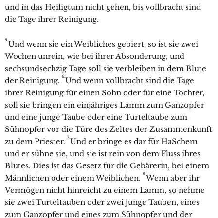
und in das Heiligtum nicht gehen, bis vollbracht sind
die Tage ihrer Reinigung.
5.
Und wenn sie ein Weibliches gebiert, so ist sie zwei
Wochen unrein, wie bei ihrer Absonderung, und
sechsundsechzig Tage soll sie verbleiben in dem Blute
6.
der Reinigung.
Und wenn vollbracht sind die Tage
ihrer Reinigung für einen Sohn oder für eine Tochter,
soll sie bringen ein einjähriges Lamm zum Ganzopfer
und eine junge Taube oder eine Turteltaube zum
Sühnopfer vor die Türe des Zeltes der Zusammenkunft
7.
zu dem Priester.
Und er bringe es dar für HaSchem
und er sühne sie, und sie ist rein von dem Fluss ihres
Blutes. Dies ist das Gesetz für die Gebärerin, bei einem
8.
Männlichen oder einem Weiblichen.
Wenn aber ihr
Vermögen nicht hinreicht zu einem Lamm, so nehme
sie zwei Turteltauben oder zwei junge Tauben, eines
zum Ganzopfer und eines zum Sühnopfer und der