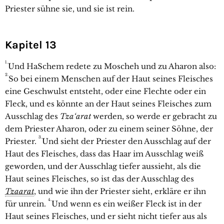
Priester sühne sie, und sie ist rein.
Kapitel 13
1.
Und HaSchem redete zu Moscheh und zu Aharon also:
2.
So bei einem Menschen auf der Haut seines Fleisches
eine Geschwulst entsteht, oder eine Flechte oder ein
Fleck, und es könnte an der Haut seines Fleisches zum
Ausschlag des
Tza‘arat
werden, so werde er gebracht zu
dem Priester Aharon, oder zu einem seiner Söhne, der
3.
Priester.
Und sieht der Priester den Ausschlag auf der
Haut des Fleisches, dass das Haar im Ausschlag weiß
geworden, und der Ausschlag tiefer aussieht, als die
Haut seines Fleisches, so ist das der Ausschlag des
Tzaarat
, und wie ihn der Priester sieht, erkläre er ihn
4.
für unrein.
Und wenn es ein weißer Fleck ist in der
Haut seines Fleisches, und er sieht nicht tiefer aus als