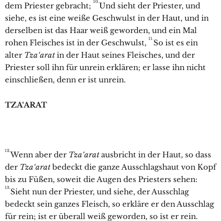
10.
dem Priester gebracht;
Und sieht der Priester, und
siehe, es ist eine weiße Geschwulst in der Haut, und in
derselben ist das Haar weiß geworden, und ein Mal
11.
rohen Fleisches ist in der Geschwulst,
So ist es ein
alter
Tza‘arat
in der Haut seines Fleisches, und der
Priester soll ihn für unrein erklären; er lasse ihn nicht
einschließen, denn er ist unrein.
TZA‘ARAT
12.
Wenn aber der
Tza‘arat
ausbricht in der Haut, so dass
der
Tza‘arat
bedeckt die ganze Ausschlagshaut von Kopf
bis zu Füßen, soweit die Augen des Priesters sehen:
13.
Sieht nun der Priester, und siehe, der Ausschlag
bedeckt sein ganzes Fleisch, so erkläre er den Ausschlag
für rein; ist er überall weiß geworden, so ist er rein.