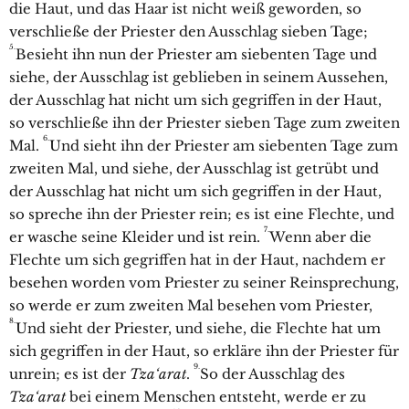
die Haut, und das Haar ist nicht weiß geworden, so
verschließe der Priester den Ausschlag sieben Tage;
5.
Besieht ihn nun der Priester am siebenten Tage und
siehe, der Ausschlag ist geblieben in seinem Aussehen,
der Ausschlag hat nicht um sich gegriffen in der Haut,
so verschließe ihn der Priester sieben Tage zum zweiten
6.
Mal.
Und sieht ihn der Priester am siebenten Tage zum
zweiten Mal, und siehe, der Ausschlag ist getrübt und
der Ausschlag hat nicht um sich gegriffen in der Haut,
so spreche ihn der Priester rein; es ist eine Flechte, und
7.
er wasche seine Kleider und ist rein.
Wenn aber die
Flechte um sich gegriffen hat in der Haut, nachdem er
besehen worden vom Priester zu seiner Reinsprechung,
so werde er zum zweiten Mal besehen vom Priester,
8.
Und sieht der Priester, und siehe, die Flechte hat um
sich gegriffen in der Haut, so erkläre ihn der Priester für
9.
unrein; es ist der
Tza‘arat
.
So der Ausschlag des
Tza‘arat
bei einem Menschen entsteht, werde er zu